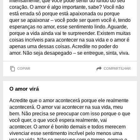
intensamente, que você pode sentir do fundo do seu
coração. O amor é algo importante, sabe? Você não
está errada só porque está apaixonada ou porque
quer se apaixonar – você pode ser quem você é, tendo
esperanças no amor, esse sentimento lindo. Aguarde,
porque a vida ainda vai te surpreender. Existem muitas
coisas incríveis para acontecer na sua vida e o amor é
apenas uma dessas coisas. Acredite no poder do
amor. Não seja desapegado – se entregue, sinta, viva.
COPIAR
COMPARTILHAR
O amor virá
Acredite que o amor acontecerá porque ele realmente
acontecerá. O amor vai acontecer na sua vida, meu
bem. Não precisa se preocupar com isso porque o que
você quer, o que você espera realmente, vai
acontecer. O amor é bonito demais e todos merecem
vivenciar esse sentimento incrível pelo menos uma
vez na vida. Não se preocupe com o tempo, porque o