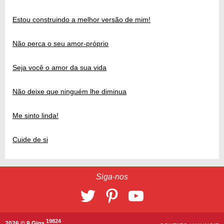
Estou construindo a melhor versão de mim!
Não perca o seu amor-próprio
Seja você o amor da sua vida
Não deixe que ninguém lhe diminua
Me sinto linda!
Cuide de si
Siga-nos
19824
2026 © 9 Giga