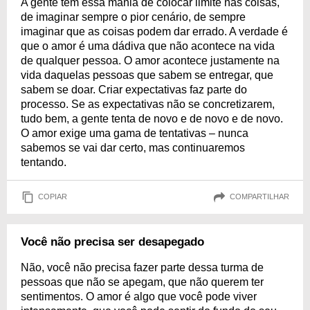
A gente tem essa mania de colocar limite nas coisas,
de imaginar sempre o pior cenário, de sempre
imaginar que as coisas podem dar errado. A verdade é
que o amor é uma dádiva que não acontece na vida
de qualquer pessoa. O amor acontece justamente na
vida daquelas pessoas que sabem se entregar, que
sabem se doar. Criar expectativas faz parte do
processo. Se as expectativas não se concretizarem,
tudo bem, a gente tenta de novo e de novo e de novo.
O amor exige uma gama de tentativas – nunca
sabemos se vai dar certo, mas continuaremos
tentando.
COPIAR
COMPARTILHAR
Você não precisa ser desapegado
Não, você não precisa fazer parte dessa turma de
pessoas que não se apegam, que não querem ter
sentimentos. O amor é algo que você pode viver