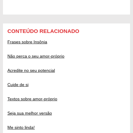
CONTEÚDO RELACIONADO
Frases sobre Insônia
Não perca o seu amor-próprio
Acredite no seu potencial
Cuide de si
Textos sobre amor-próprio
Seja sua melhor versão
Me sinto linda!