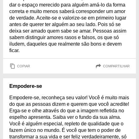
dar o espaço merecido para alguém amá-lo da forma
correta e muito menos saberá corresponder um amor
de verdade. Aceite-se e valorize-se em primeiro lugar
antes de querer ter alguém ao seu lado. Pois só se
deixa ser amado quem sabe se amar. Pessoas assim
sabem distinguir amores rasos e falsos, os que só
iludem, daqueles que realmente são bons e devem
ficar.
COPIAR
COMPARTILHAR
Empodere-se
Empodere-se, reconheça seu valor! Você é muito mais
do que as pessoas dizem e querem que você acredite!
Erga-se e olhe através do que a imagem refletida no
espelho apresenta. Saiba ver o fundo da sua alma.
Você é alguém especial, repleto de qualidade que o
fazem único no mundo. É você que tem o poder de
transformar a sua vida e ser feliz verdadeiramente, só