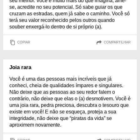
seu melhor. Você é muito mais do que imagina, ame-
se, acredite no seu potencial. Só sabe guiar os que
cruzam as estradas, quem já sabe o caminho. Você só
terá seu valor reconhecido pelos outros quando
souber enxergá-lo dentro de si próprio (a).
COPIAR
COMPARTILHAR
Joia rara
Você é uma das pessoas mais incríveis que já
conheci, cheia de qualidades ímpares e singulares.
Não deixe que as pessoas ao seu redor falem o
contrário, não deixe que elas o (a) desmotivem. Você é
uma joia rara, pedra preciosa, descubra o tesouro que
existe em você! E não se esqueça, proteja a sua
integridade, não deixe que “piratas da vida” se
aproximem novamente.