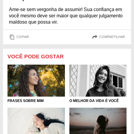
Ame-se sem vergonha de assumir! Sua confiança em
você mesmo deve ser maior que qualquer julgamento
maldoso que possa vir.
COPIAR
COMPARTILHAR
VOCÊ PODE GOSTAR
FRASES SOBRE MIM
O MELHOR DA VIDA É VOCÊ