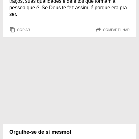
traços, suas qualidades e defeitos que formam a
pessoa que é. Se Deus te fez assim, é porque era pra
ser.
COPIAR
COMPARTILHAR
Orgulhe-se de si mesmo!