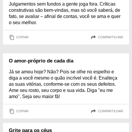
Julgamentos sem fundos a gente joga fora. Críticas
construtivas são bem-vindas, mas só você saberá, de
fato, se avaliar – afinal de contas, você se ama e quer
o seu melhor.
COPIAR
COMPARTILHAR
O amor-próprio de cada dia
Já se amou hoje? Não? Pois se olhe no espelho e
diga a você mesmo o quão incrível você é. Enalteça
as suas vitórias, conforme-se com os seus defeitos.
Ame seu rosto, seu corpo e sua vida. Diga "eu me
amo". Seja seu maior fã!
COPIAR
COMPARTILHAR
Grite para os céus