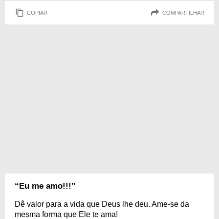
COPIAR
COMPARTILHAR
“Eu me amo!!!”
Dê valor para a vida que Deus lhe deu. Ame-se da
mesma forma que Ele te ama!