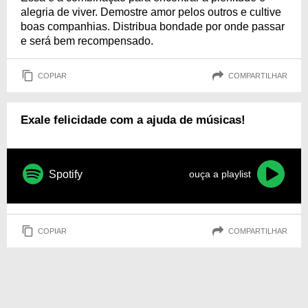
alegria de viver. Demostre amor pelos outros e cultive
boas companhias. Distribua bondade por onde passar
e será bem recompensado.
COPIAR
COMPARTILHAR
Exale felicidade com a ajuda de músicas!
Spotify
ouça a playlist
COPIAR
COMPARTILHAR