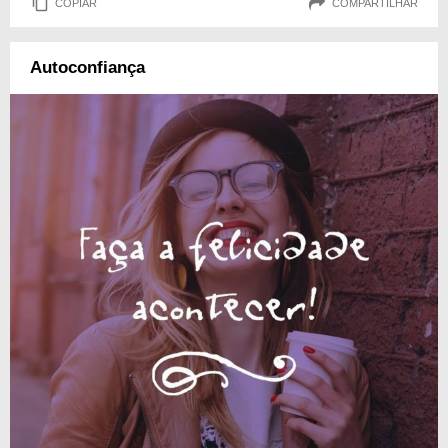
COPIAR
COMPARTILHAR
Autoconfiança