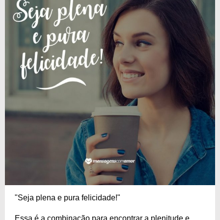
"Seja plena e pura felicidade!"
Essa é a combinação para encontrar a plenitude e