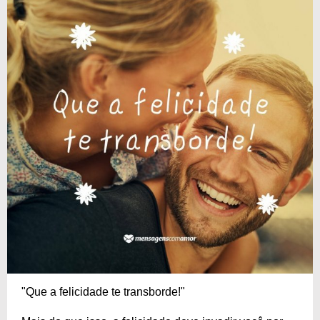
"Que a felicidade te transborde!"