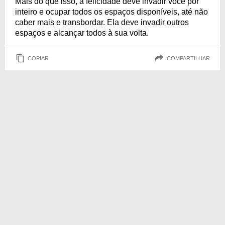
Mais do que isso, a felicidade deve invadir você por
inteiro e ocupar todos os espaços disponíveis, até não
caber mais e transbordar. Ela deve invadir outros
espaços e alcançar todos à sua volta.
COPIAR
COMPARTILHAR