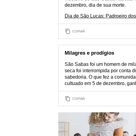
dezembro, dia de sua morte.
Dia de São Lucas: Padroeiro dos
COPIAR
Milagres e prodígios
São Sabas foi um homem de milag
seca foi interrompida por conta 
sabedoria. O que fez a comunid
cultuado em 5 de dezembro, ganho
COPIAR