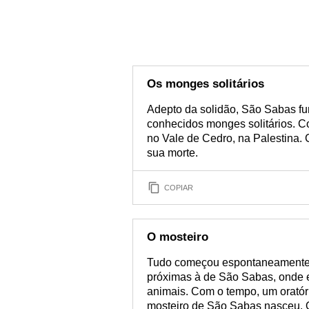
Os monges solitários
Adepto da solidão, São Sabas f
conhecidos monges solitários. C
no Vale de Cedro, na Palestina
sua morte.
COPIAR
O mosteiro
Tudo começou espontaneamente:
próximas à de São Sabas, onde e
animais. Com o tempo, um oratór
mosteiro de São Sabas nasceu. 