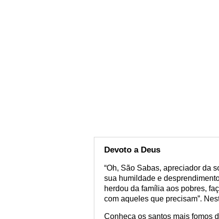
Devoto a Deus
“Oh, São Sabas, apreciador da so
sua humildade e desprendimento 
herdou da família aos pobres, f
com aqueles que precisam”. Nest
Conheça os santos mais fomos do