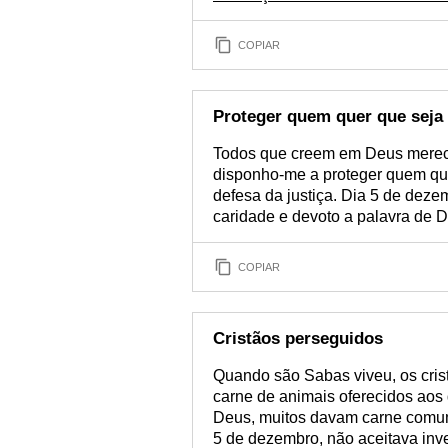
COPIAR
Proteger quem quer que seja
Todos que creem em Deus merec
disponho-me a proteger quem que
defesa da justiça. Dia 5 de dez
caridade e devoto a palavra de 
COPIAR
Cristãos perseguidos
Quando são Sabas viveu, os cris
carne de animais oferecidos aos
Deus, muitos davam carne comum
5 de dezembro, não aceitava inve