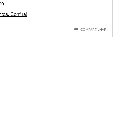
so.
tos. Confira!
COMPARTILHAR