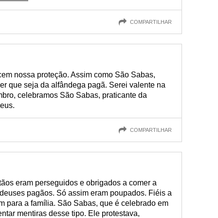
COMPARTILHAR
em nossa proteção. Assim como São Sabas,
r que seja da alfândega pagã. Serei valente na
embro, celebramos São Sabas, praticante da
Deus.
COMPARTILHAR
tãos eram perseguidos e obrigados a comer a
 deuses pagãos. Só assim eram poupados. Fiéis a
 para a família. São Sabas, que é celebrado em
ntar mentiras desse tipo. Ele protestava,