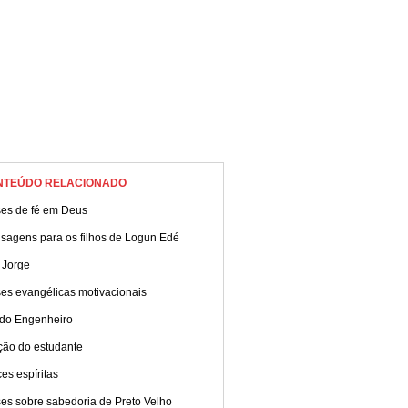
NTEÚDO RELACIONADO
ses de fé em Deus
sagens para os filhos de Logun Edé
 Jorge
es evangélicas motivacionais
 do Engenheiro
ção do estudante
es espíritas
es sobre sabedoria de Preto Velho