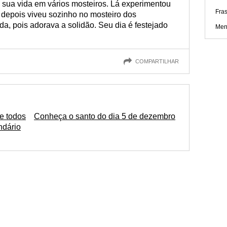
sua vida em vários mosteiros. Lá experimentou
Fras
 depois viveu sozinho no mosteiro dos
da, pois adorava a solidão. Seu dia é festejado
Men
COMPARTILHAR
e todos
Conheça o santo do dia 5 de dezembro
ndário