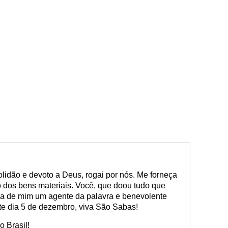
lidão e devoto a Deus, rogai por nós. Me forneça
dos bens materiais. Você, que doou tudo que
aça de mim um agente da palavra e benevolente
e dia 5 de dezembro, viva São Sabas!
 Brasil!