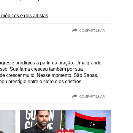
 médicos e dos artistas
COMPARTILHAR
res e prodígios a partir da oração. Uma grande
disso. Sua fama cresceu também por sua
ade crescer muito. Nesse momento, São Sabas,
u prestígio entre o clero e os cristãos.
COMPARTILHAR