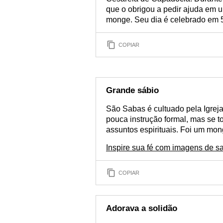
que o obrigou a pedir ajuda em 
monge. Seu dia é celebrado em 
COPIAR
Grande sábio
São Sabas é cultuado pela Igrej
pouca instrução formal, mas se t
assuntos espirituais. Foi um mon
Inspire sua fé com imagens de sa
COPIAR
Adorava a solidão