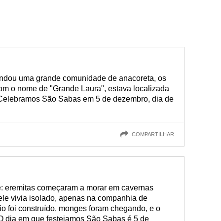
undou uma grande comunidade de anacoreta, os
om o nome de "Grande Laura", estava localizada
. Celebramos São Sabas em 5 de dezembro, dia de
COMPARTILHAR
 eremitas começaram a morar em cavernas
le vivia isolado, apenas na companhia de
io foi construído, monges foram chegando, e o
O dia em que festejamos São Sabas é 5 de