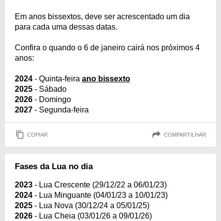
Em anos bissextos, deve ser acrescentado um dia
para cada uma dessas datas.
Confira o quando o 6 de janeiro cairá nos próximos 4
anos:
2024
- Quinta-feira
ano bissexto
2025
- Sábado
2026
- Domingo
2027
- Segunda-feira
COPIAR
COMPARTILHAR
Fases da Lua no dia
2023
- Lua Crescente (29/12/22 a 06/01/23)
2024
- Lua Minguante (04/01/23 a 10/01/23)
2025
- Lua Nova (30/12/24 a 05/01/25)
2026
- Lua Cheia (03/01/26 a 09/01/26)