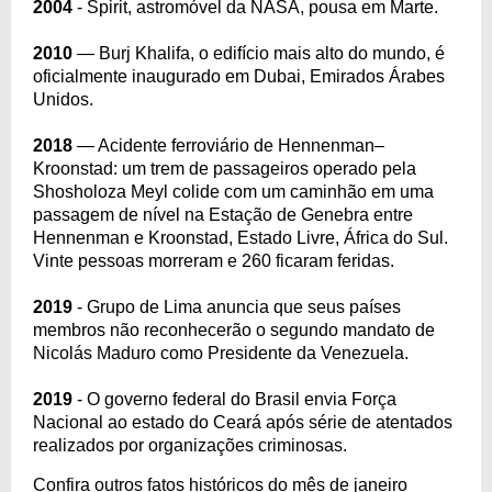
2004
- Spirit, astromóvel da NASA, pousa em Marte.
2010
— Burj Khalifa, o edifício mais alto do mundo, é
oficialmente inaugurado em Dubai, Emirados Árabes
Unidos.
2018
— Acidente ferroviário de Hennenman–
Kroonstad: um trem de passageiros operado pela
Shosholoza Meyl colide com um caminhão em uma
passagem de nível na Estação de Genebra entre
Hennenman e Kroonstad, Estado Livre, África do Sul.
Vinte pessoas morreram e 260 ficaram feridas.
2019
- Grupo de Lima anuncia que seus países
membros não reconhecerão o segundo mandato de
Nicolás Maduro como Presidente da Venezuela.
2019
- O governo federal do Brasil envia Força
Nacional ao estado do Ceará após série de atentados
realizados por organizações criminosas.
Confira outros fatos históricos do mês de janeiro