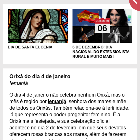
DIA DE SANTA EUGÊNIA
6 DE DEZEMBRO: DIA
NACIONAL DO EXTENSIONISTA
RURAL E MUITO MAIS!
Orixá do dia 4 de janeiro
Iemanjá
O dia 4 de janeiro não celebra nenhum Orixá, mas o
mês é regido por
Iemanjá
, senhora dos mares e mãe
de todos os Orixás. Também relaciona-se à fertilidade,
já que representa o poder progenitor feminino. É a
Orixá mais festejada, e sua celebração oficial
acontece no dia 2 de fevereiro, em que seus devotos
oferecem rosas brancas aos mares, além de fazerem