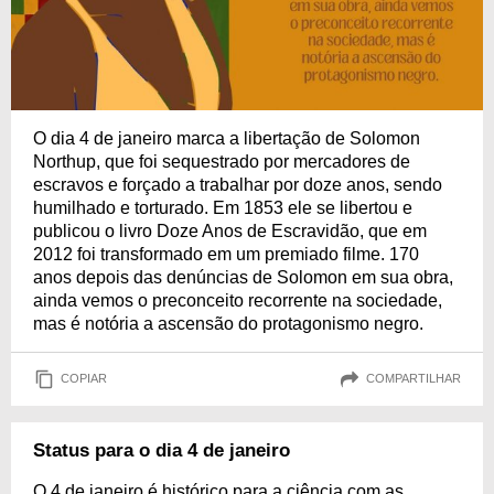
O dia 4 de janeiro marca a libertação de Solomon
Northup, que foi sequestrado por mercadores de
escravos e forçado a trabalhar por doze anos, sendo
humilhado e torturado. Em 1853 ele se libertou e
publicou o livro Doze Anos de Escravidão, que em
2012 foi transformado em um premiado filme. 170
anos depois das denúncias de Solomon em sua obra,
ainda vemos o preconceito recorrente na sociedade,
mas é notória a ascensão do protagonismo negro.
COPIAR
COMPARTILHAR
Status para o dia 4 de janeiro
O 4 de janeiro é histórico para a ciência com as