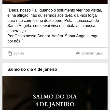
"Deus, nosso Pai, quando o sofrimento vier nos visitar,
e, na aflição, não quisermos aceitá-lo, dai-nos força
para não cairmos no desespero. Pela intercessão de
Santa Ângela, conservai viva e inabalável a nossa
esperança.
Por Cristo nosso Senhor. Amém. Santa Ângela, rogai
por nós."
COPIAR
COMPARTILHAR
Salmo do dia 4 de janeiro