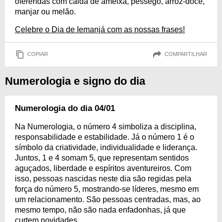
oferendas com calda de ameixa, pêssego, arroz-doce,
manjar ou melão.
Celebre o Dia de Iemanjá com as nossas frases!
COPIAR
COMPARTILHAR
Numerologia e signo do dia
Numerologia do dia 04/01
Na Numerologia, o número 4 simboliza a disciplina,
responsabilidade e estabilidade. Já o número 1 é o
símbolo da criatividade, individualidade e liderança.
Juntos, 1 e 4 somam 5, que representam sentidos
aguçados, liberdade e espíritos aventureiros. Com
isso, pessoas nascidas neste dia são regidas pela
força do número 5, mostrando-se líderes, mesmo em
um relacionamento. São pessoas centradas, mas, ao
mesmo tempo, não são nada enfadonhas, já que
curtem novidades.