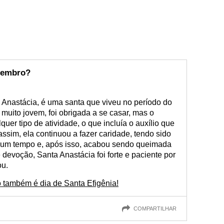
ezembro?
 Anastácia, é uma santa que viveu no período do
uito jovem, foi obrigada a se casar, mas o
quer tipo de atividade, o que incluía o auxílio que
sim, ela continuou a fazer caridade, tendo sido
r um tempo e, após isso, acabou sendo queimada
 devoção, Santa Anastácia foi forte e paciente por
ou.
 também é dia de Santa Efigênia!
COMPARTILHAR