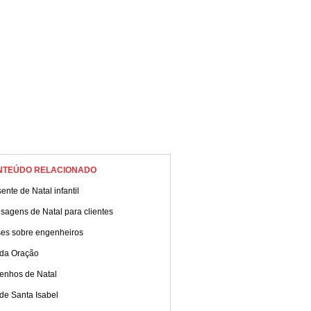
NTEÚDO RELACIONADO
ente de Natal infantil
sagens de Natal para clientes
ses sobre engenheiros
 da Oração
enhos de Natal
de Santa Isabel