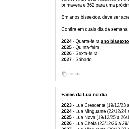
primavera e 362 para uma próxim
Em anos bissextos, deve ser acr
Confira em quais dia da semana 
2024
- Quarta-feira
ano bissexto
2025
- Quinta-feira
2026
- Sexta-feira
2027
- Sábado
COPIAR
Fases da Lua no dia
2023
- Lua Crescente (19/12/23 a
2024
- Lua Minguante (22/12/24 
2025
- Lua Nova (19/12/25 a 26/
2026
- Lua Cheia (23/12/26 a 29/