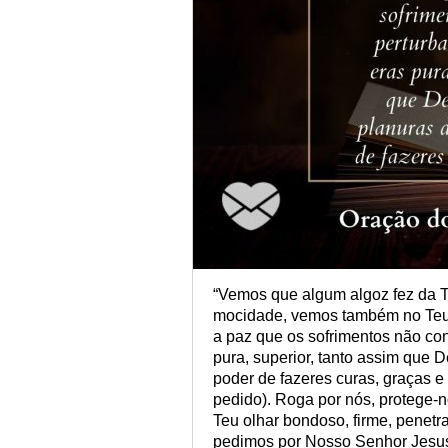
“Vemos que algum algoz fez da Tu
mocidade, vemos também no Teu s
a paz que os sofrimentos não con
pura, superior, tanto assim que 
poder de fazeres curas, graças e
pedido). Roga por nós, protege-
Teu olhar bondoso, firme, penetr
pedimos por Nosso Senhor Jesus 