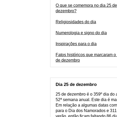
O que se comemora no dia 25 de
dezembro?
Religiosidades do dia
Numerologia e signo do dia
Inspirações para o dia
Fatos históricos que marcaram o 
de dezembro
Dia 25 de dezembro
25 de dezembro é o 359º dia do an
52ª semana anual. Este dia é mar
Em relação a algumas datas come
para o Dia dos Namorados e 311
verão, então ficam faltando 86 di