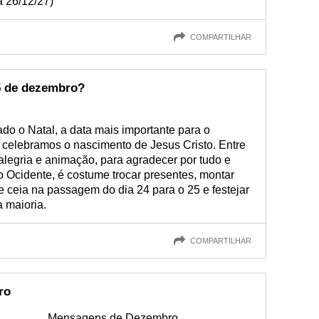
a 26/12/27)
COMPARTILHAR
5 de dezembro?
 o Natal, a data mais importante para o
e celebramos o nascimento de Jesus Cristo. Entre
 alegria e animação, para agradecer por tudo e
 Ocidente, é costume trocar presentes, montar
e ceia na passagem do dia 24 para o 25 e festejar
a maioria.
COMPARTILHAR
ro
Mensagens de Dezembro