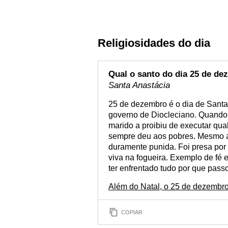
Religiosidades do dia
Qual o santo do dia 25 de d
Santa Anastácia
25 de dezembro é o dia de Santa
governo de Diocleciano. Quando m
marido a proibiu de executar qual
sempre deu aos pobres. Mesmo as
duramente punida. Foi presa po
viva na fogueira. Exemplo de fé e
ter enfrentado tudo por que pass
Além do Natal, o 25 de dezembro
COPIAR