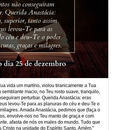
a vida um martírio, violou tiranicamente a Tua
emblante macio, no Teu rosto suave, tranquilo,
seguiram perturbar. Querida Anastácia: eras
Deus levou-Te para as planuras do céu e deu-Te o
 milagres. Amada Anastácia, pedimos que (faça o
nos, envolve-nos no Teu manto de graça e com
ante, afasta de nós os males do mundo. Tudo que
Cristo na unidade do Espírito Santo. Amém.”