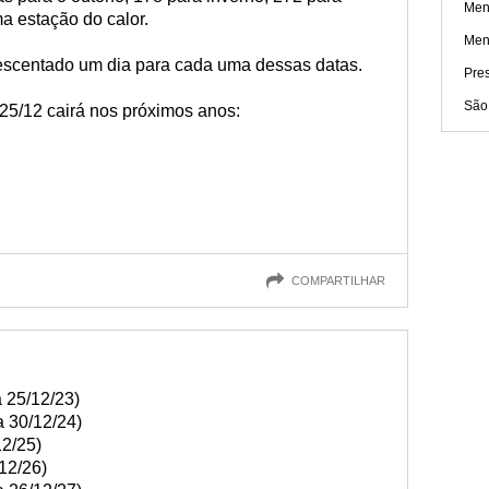
Men
a estação do calor.
Men
escentado um dia para cada uma dessas datas.
Pres
São
25/12 cairá nos próximos anos:
COMPARTILHAR
 25/12/23)
a 30/12/24)
12/25)
12/26)