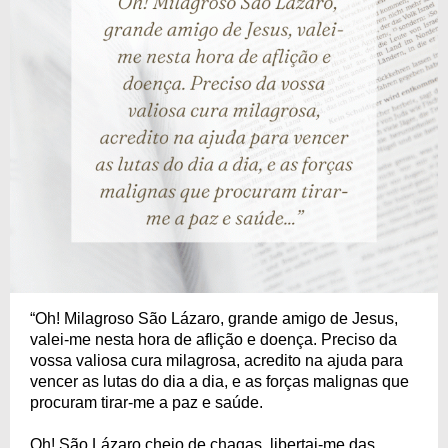
“Oh! Milagroso São Lázaro, grande amigo de Jesus,
valei-me nesta hora de aflição e doença. Preciso da
vossa valiosa cura milagrosa, acredito na ajuda para
vencer as lutas do dia a dia, e as forças malignas que
procuram tirar-me a paz e saúde.
Oh! São Lázaro cheio de chagas, libertai-me das