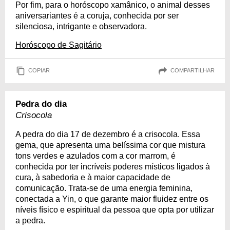
Por fim, para o horóscopo xamânico, o animal desses
aniversariantes é a coruja, conhecida por ser
silenciosa, intrigante e observadora.
Horóscopo de Sagitário
COPIAR
COMPARTILHAR
Pedra do dia
Crisocola
A pedra do dia 17 de dezembro é a crisocola. Essa
gema, que apresenta uma belíssima cor que mistura
tons verdes e azulados com a cor marrom, é
conhecida por ter incríveis poderes místicos ligados à
cura, à sabedoria e à maior capacidade de
comunicação. Trata-se de uma energia feminina,
conectada a Yin, o que garante maior fluidez entre os
níveis físico e espiritual da pessoa que opta por utilizar
a pedra.