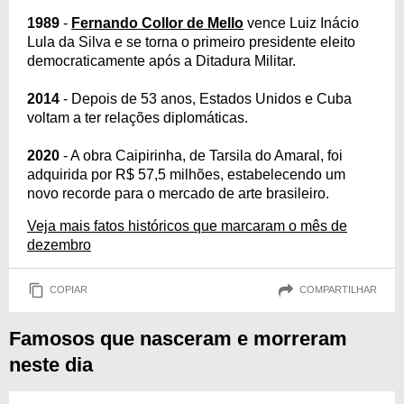
1989
-
Fernando Collor de Mello
vence Luiz Inácio
Lula da Silva e se torna o primeiro presidente eleito
democraticamente após a Ditadura Militar.
2014
- Depois de 53 anos, Estados Unidos e Cuba
voltam a ter relações diplomáticas.
2020
- A obra Caipirinha, de Tarsila do Amaral, foi
adquirida por R$ 57,5 milhões, estabelecendo um
novo recorde para o mercado de arte brasileiro.
Veja mais fatos históricos que marcaram o mês de
dezembro
COPIAR
COMPARTILHAR
Famosos que nasceram e morreram
neste dia