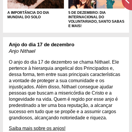
A IMPORTÂNCIA DO DIA
5 DE DEZEMBRO: DIA
MUNDIAL DO SOLO
INTERNACIONAL DO
VOLUNTARIADO, SANTO SABAS
E MAIS!
Anjo do dia 17 de dezembro
Anjo Nithael
O anjo do dia 17 de dezembro se chama Nithael. Ele
pertence à hierarquia angelical dos Principados e,
dessa forma, tem entre suas principais características
a vontade de proteger a sua comunidade e os
injustiçados. Além disso, Nithael consegue ajudar
pessoas que buscam a misericórdia de Cristo e a
longevidade na vida. Quem é regido por esse anjo é
predestinado a ter uma boa reputação, a alcançar
sucesso em tudo que se propõe e a assumir cargos
grandiosos, alcançando notoriedade e riqueza.
Saiba mais sobre os anjos!