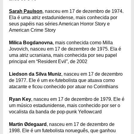
Sarah Paulson
, nasceu em 17 de dezembro de 1974.
Ela é uma atriz estadunidense, mais conhecida por
seus papéis nas séries American Horror Story e
American Crime Story
Milica Bogdanovna
, mais conhecida como Milla
Jovovich, nasceu em 17 de dezembro de 1975. Ela é
uma atriz ucraniana, mais conhecida por seu papel
principal em “Resident Evil”, de 2002
Liedson da Silva Muniz
, nasceu em 17 de dezembro
de 1977. Ele é um ex-futebolista que atuava como
atacante e ficou conhecido por atuar no Corinthians
Ryan Key
, nasceu em 17 de dezembro de 1979. Ele é
um músico estadunidense, mais conhecido por ser o
vocalista da banda de pop-punk Yellowcard
Martin Ødegaard
, nasceu em 17 de dezembro de
1998. Ele é um futebolista norueguês, que ganhou