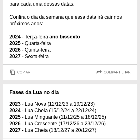
para cada uma dessas datas.
Confira o dia da semana que essa data irá cair nos
próximos anos:
2024
- Terça-feira
ano bissexto
2025
- Quarta-feira
2026
- Quinta-feira
2027
- Sexta-feira
COPIAR
COMPARTILHAR
Fases da Lua no dia
2023
- Lua Nova (12/12/23 a 19/12/23)
2024
- Lua Cheia (15/12/24 a 22/12/24)
2025
- Lua Minguante (11/12/25 a 18/12/25)
2026
- Lua Crescente (17/12/26 a 23/12/26)
2027
- Lua Cheia (13/12/27 a 20/12/27)