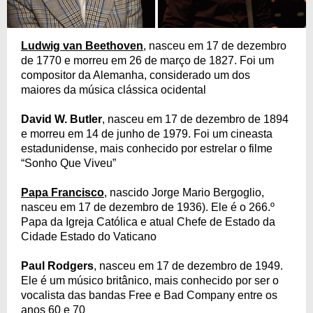
Ludwig van Beethoven
, nasceu em 17 de dezembro
de 1770 e morreu em 26 de março de 1827. Foi um
compositor da Alemanha, considerado um dos
maiores da música clássica ocidental
David W. Butler
, nasceu em 17 de dezembro de 1894
e morreu em 14 de junho de 1979. Foi um cineasta
estadunidense, mais conhecido por estrelar o filme
“Sonho Que Viveu”
Papa Francisco
, nascido Jorge Mario Bergoglio,
nasceu em 17 de dezembro de 1936). Ele é o 266.º
Papa da Igreja Católica e atual Chefe de Estado da
Cidade Estado do Vaticano
Paul Rodgers
, nasceu em 17 de dezembro de 1949.
Ele é um músico britânico, mais conhecido por ser o
vocalista das bandas Free e Bad Company entre os
anos 60 e 70