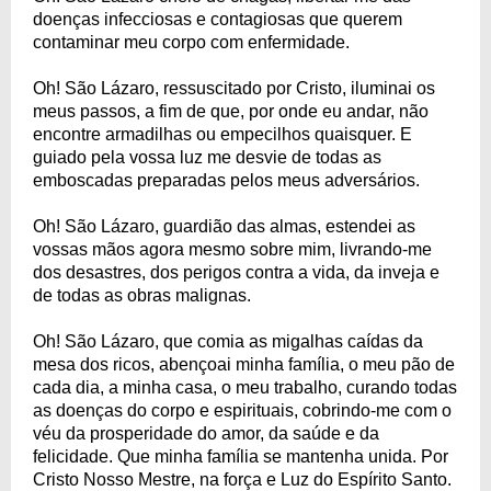
doenças infecciosas e contagiosas que querem
contaminar meu corpo com enfermidade.
Oh! São Lázaro, ressuscitado por Cristo, iluminai os
meus passos, a fim de que, por onde eu andar, não
encontre armadilhas ou empecilhos quaisquer. E
guiado pela vossa luz me desvie de todas as
emboscadas preparadas pelos meus adversários.
Oh! São Lázaro, guardião das almas, estendei as
vossas mãos agora mesmo sobre mim, livrando-me
dos desastres, dos perigos contra a vida, da inveja e
de todas as obras malignas.
Oh! São Lázaro, que comia as migalhas caídas da
mesa dos ricos, abençoai minha família, o meu pão de
cada dia, a minha casa, o meu trabalho, curando todas
as doenças do corpo e espirituais, cobrindo-me com o
véu da prosperidade do amor, da saúde e da
felicidade. Que minha família se mantenha unida. Por
Cristo Nosso Mestre, na força e Luz do Espírito Santo.