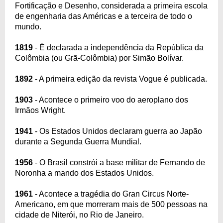
Fortificação e Desenho, considerada a primeira escola
de engenharia das Américas e a terceira de todo o
mundo.
1819
- É declarada a independência da República da
Colômbia (ou Grã-Colômbia) por Simão Bolívar.
1892
- A primeira edição da revista Vogue é publicada.
1903
- Acontece o primeiro voo do aeroplano dos
Irmãos Wright.
1941
- Os Estados Unidos declaram guerra ao Japão
durante a Segunda Guerra Mundial.
1956
- O Brasil constrói a base militar de Fernando de
Noronha a mando dos Estados Unidos.
1961
- Acontece a tragédia do Gran Circus Norte-
Americano, em que morreram mais de 500 pessoas na
cidade de Niterói, no Rio de Janeiro.