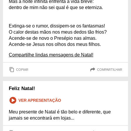
Mas a noite infinita enfrenta a vida breve:
dentro de mim não sei qual é que se eterniza.
Extinga-se o rumor, dissipem-se os fantasmas!
O calor destas mãos nos meus dedos tão frios?
Acende-se de novo o Presépio nas almas.
Acende-se Jesus nos olhos dos meus filhos.
Compartilhe lindas mensagens de Natal!
COPIAR
COMPARTILHAR
Feliz Natal!
VER APRESENTAÇÃO
Meu presente de Natal é tão belo e diferente, que
jamais se encontrará em lojas...