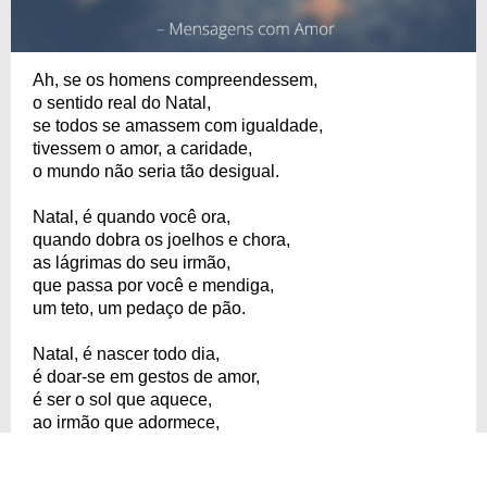
Ah, se os homens compreendessem,
o sentido real do Natal,
se todos se amassem com igualdade,
tivessem o amor, a caridade,
o mundo não seria tão desigual.
Natal, é quando você ora,
quando dobra os joelhos e chora,
as lágrimas do seu irmão,
que passa por você e mendiga,
um teto, um pedaço de pão.
Natal, é nascer todo dia,
é doar-se em gestos de amor,
é ser o sol que aquece,
ao irmão que adormece,
sem teto e sem cobertor.