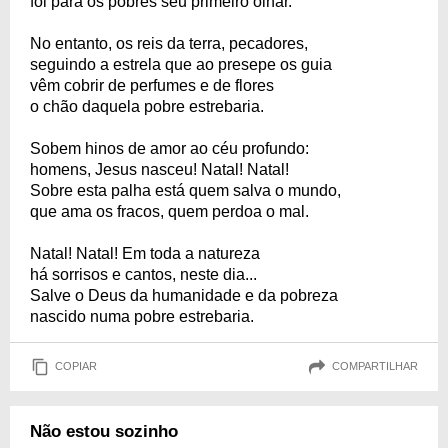
foi para os pobres seu primeiro olhar.
No entanto, os reis da terra, pecadores,
seguindo a estrela que ao presepe os guia
vêm cobrir de perfumes e de flores
o chão daquela pobre estrebaria.
Sobem hinos de amor ao céu profundo:
homens, Jesus nasceu! Natal! Natal!
Sobre esta palha está quem salva o mundo,
que ama os fracos, quem perdoa o mal.
Natal! Natal! Em toda a natureza
há sorrisos e cantos, neste dia...
Salve o Deus da humanidade e da pobreza
nascido numa pobre estrebaria.
COPIAR
COMPARTILHAR
Não estou sozinho