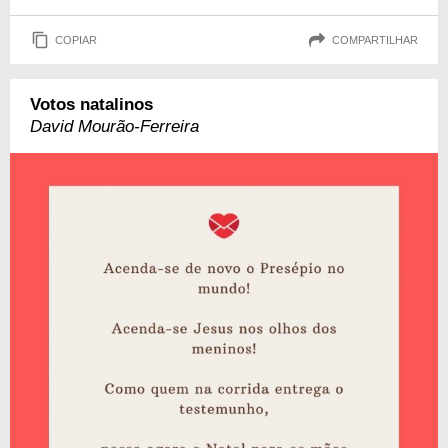
COPIAR
COMPARTILHAR
Votos natalinos
David Mourão-Ferreira