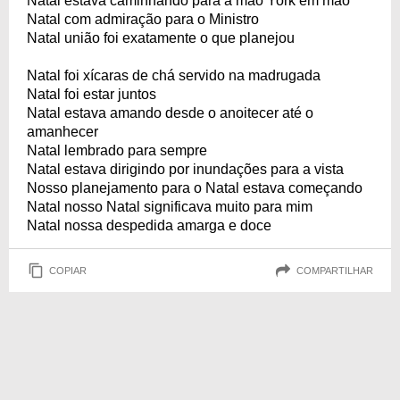
Natal estava caminhando para a mão York em mão
Natal com admiração para o Ministro
Natal união foi exatamente o que planejou
Natal foi xícaras de chá servido na madrugada
Natal foi estar juntos
Natal estava amando desde o anoitecer até o
amanhecer
Natal lembrado para sempre
Natal estava dirigindo por inundações para a vista
Nosso planejamento para o Natal estava começando
Natal nosso Natal significava muito para mim
Natal nossa despedida amarga e doce
COPIAR
COMPARTILHAR