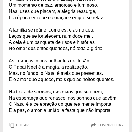
Um momento de paz, amoroso e luminoso,
Nas luzes que piscam, a alegria ressurge,
É a época em que o coração sempre se refaz.
A família se reúne, como estrelas no céu,
Laços que se fortalecem, num doce mel,
A ceia é um banquete de risos e histórias,
No olhar dos entes queridos, há toda a glória.
As crianças, olhos brilhantes de ilusão,
O Papai Noel é a magia, a realização,
Mas, no fundo, o Natal é mais que presentes,
É o amor que aquece, mais que as noites quentes.
Na troca de sorrisos, nas mãos que se unem,
Na esperança que renasce, nos sonhos que advêm,
O Natal é a celebração do que realmente importa,
É a paz, o amor, a união, a festa que não importa.
COPIAR
COMPARTILHAR