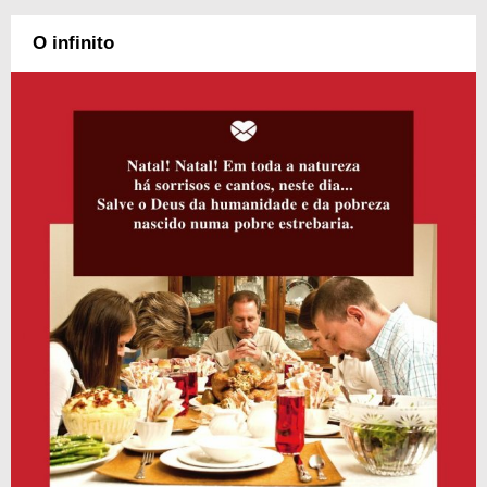
O infinito