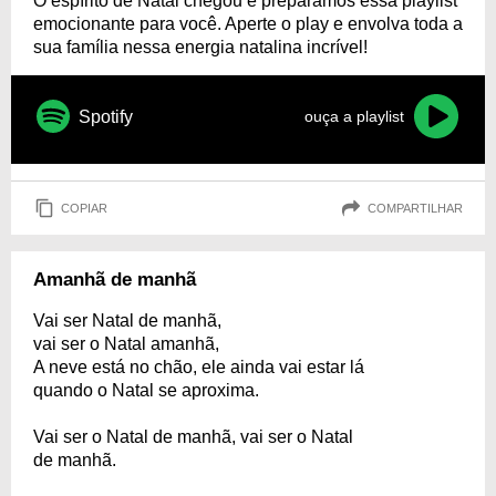
O espírito de Natal chegou e preparamos essa playlist
emocionante para você. Aperte o play e envolva toda a
sua família nessa energia natalina incrível!
Spotify
ouça a playlist
COPIAR
COMPARTILHAR
Amanhã de manhã
Vai ser Natal de manhã,
vai ser o Natal amanhã,
A neve está no chão, ele ainda vai estar lá
quando o Natal se aproxima.
Vai ser o Natal de manhã, vai ser o Natal
de manhã.