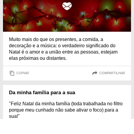
Muito mais do que os presentes, a comida, a
decoração e a música: o verdadeiro significado do
Natal é o amor e a união entre as pessoas, estejam
elas próximas ou distantes.
COPIAR
COMPARTILHAR
Da minha família para a sua
"Feliz Natal da minha família (toda trabalhada no filtro
porque meu cunhado não sabe ativar o foco) para a
sua!"
Saúde, amor, sabedoria, prosperidade, união e
alegria. Todos os dias. ❤️