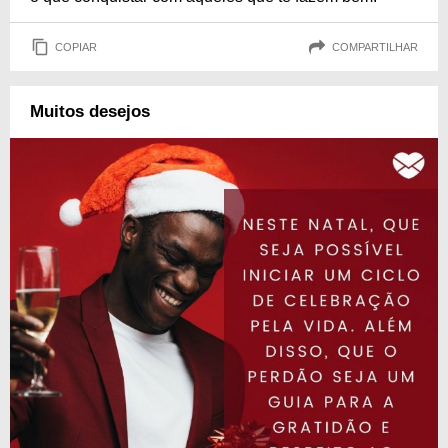
COPIAR
COMPARTILHAR
Muitos desejos