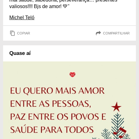
valiosos!!!! Bjs de amor! 💚"
Michel Teló
COPIAR
COMPARTILHAR
Quase aí