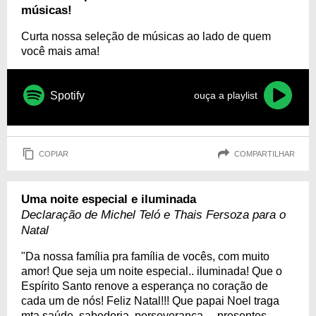
músicas!
Curta nossa seleção de músicas ao lado de quem
você mais ama!
Spotify
ouça a playlist
COPIAR
COMPARTILHAR
Uma noite especial e iluminada
Declaração de Michel Teló e Thais Fersoza para o
Natal
"Da nossa família pra família de vocês, com muito
amor! Que seja um noite especial.. iluminada! Que o
Espírito Santo renove a esperança no coração de
cada um de nós! Feliz Natal!!! Que papai Noel traga
mta saúde, sabedoria, perseverança… presentes