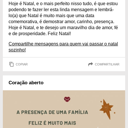
Hoje é Natal, e o mais perfeito nisso tudo, é que estou
podendo te fazer ler esta linda mensagem e lembrá-
lo(a) que Natal é muito mais que uma data
comemorativa, é demostrar amor, carinho, presença.
Hoje é Natal, e te desejo um maravilho dia de amor, fé
e de prosperidade. Feliz Natal!
Compartilhe mensagens para quem vai passar o natal
sozinho!
COPIAR
COMPARTILHAR
Coração aberto