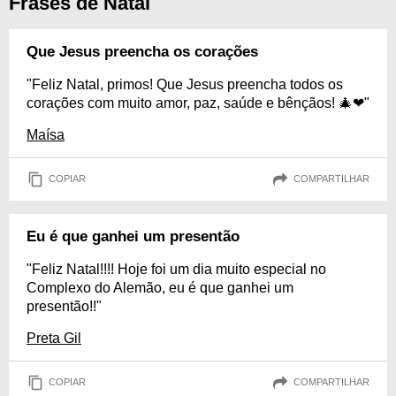
Frases de Natal
Que Jesus preencha os corações
"Feliz Natal, primos! Que Jesus preencha todos os
corações com muito amor, paz, saúde e bênçãos! 🎄❤"
Maísa
COPIAR
COMPARTILHAR
Eu é que ganhei um presentão
"Feliz Natal!!!! Hoje foi um dia muito especial no
Complexo do Alemão, eu é que ganhei um
presentão!!"
Preta Gil
COPIAR
COMPARTILHAR