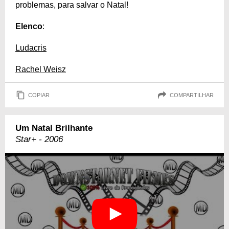
problemas, para salvar o Natal!
Elenco
:
Ludacris
Rachel Weisz
COPIAR
COMPARTILHAR
Um Natal Brilhante
Star+ - 2006