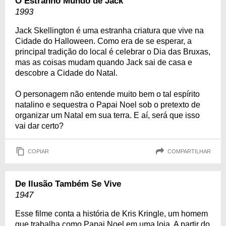
O Estranho Mundo de Jack
1993
Jack Skellington é uma estranha criatura que vive na
Cidade do Halloween. Como era de se esperar, a
principal tradição do local é celebrar o Dia das Bruxas,
mas as coisas mudam quando Jack sai de casa e
descobre a Cidade do Natal.
O personagem não entende muito bem o tal espírito
natalino e sequestra o Papai Noel sob o pretexto de
organizar um Natal em sua terra. E aí, será que isso
vai dar certo?
COPIAR
COMPARTILHAR
De Ilusão Também Se Vive
1947
Esse filme conta a história de Kris Kringle, um homem
que trabalha como Papai Noel em uma loja. A partir do