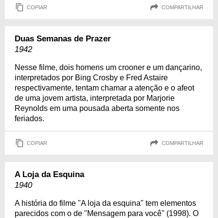
COPIAR
COMPARTILHAR
Duas Semanas de Prazer
1942
Nesse filme, dois homens um crooner e um dançarino,
interpretados por Bing Crosby e Fred Astaire
respectivamente, tentam chamar a atenção e o afeot
de uma jovem artista, interpretada por Marjorie
Reynolds em uma pousada aberta somente nos
feriados.
COPIAR
COMPARTILHAR
A Loja da Esquina
1940
A história do filme "A loja da esquina" tem elementos
parecidos com o de "Mensagem para você" (1998). O