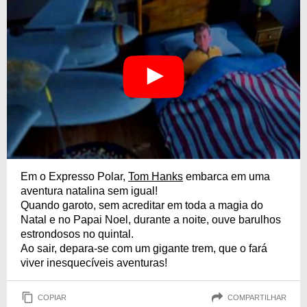
Em o Expresso Polar,
Tom Hanks
embarca em uma
aventura natalina sem igual!
Quando garoto, sem acreditar em toda a magia do
Natal e no Papai Noel, durante a noite, ouve barulhos
estrondosos no quintal.
Ao sair, depara-se com um gigante trem, que o fará
viver inesquecíveis aventuras!
COPIAR
COMPARTILHAR