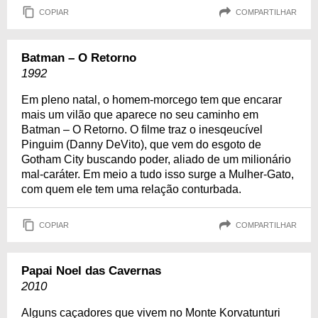
COPIAR
COMPARTILHAR
Batman – O Retorno
1992
Em pleno natal, o homem-morcego tem que encarar
mais um vilão que aparece no seu caminho em
Batman – O Retorno. O filme traz o inesqeucível
Pinguim (Danny DeVito), que vem do esgoto de
Gotham City buscando poder, aliado de um milionário
mal-caráter. Em meio a tudo isso surge a Mulher-Gato,
com quem ele tem uma relação conturbada.
COPIAR
COMPARTILHAR
Papai Noel das Cavernas
2010
Alguns caçadores que vivem no Monte Korvatunturi