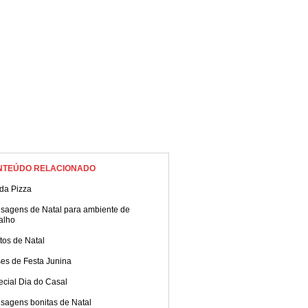
NTEÚDO RELACIONADO
da Pizza
sagens de Natal para ambiente de
alho
tos de Natal
ses de Festa Junina
ecial Dia do Casal
sagens bonitas de Natal