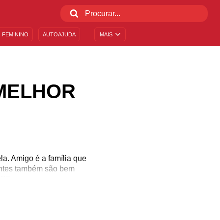
 FEMININO
AUTOAJUDA
MAIS
 MELHOR
a. Amigo é a família que
entes também são bem
BBF.