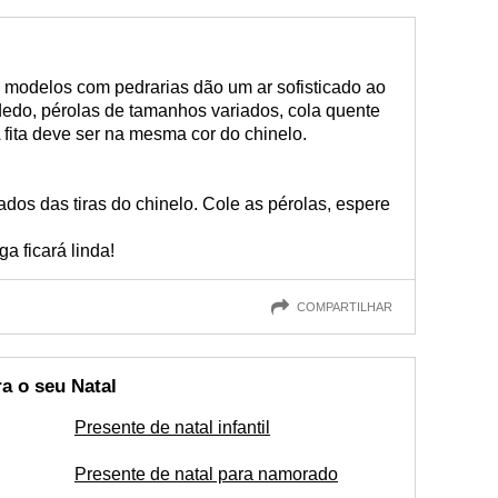
s modelos com pedrarias dão um ar sofisticado ao
dedo, pérolas de tamanhos variados, cola quente
A fita deve ser na mesma cor do chinelo.
lados das tiras do chinelo. Cole as pérolas, espere
ga ficará linda!
COMPARTILHAR
a o seu Natal
Presente de natal infantil
Presente de natal para namorado