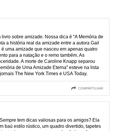
livro sobre amizade. Nossa dica é “A Memória de
a a história real da amizade entre a autora Gail
a é uma amizade que nasceu em apenas quatro
talento para a natação e o remo também. As
ceridade. A morte de Caroline Knapp separou
Memória de Uma Amizade Eterna” esteve na lista
 jornais The New York Times e USA Today.
COMPARTILHAR
Sempre tem dicas valiosas para os amigos? Ela
 baú estilo rústico, um quadro divertido, tapetes