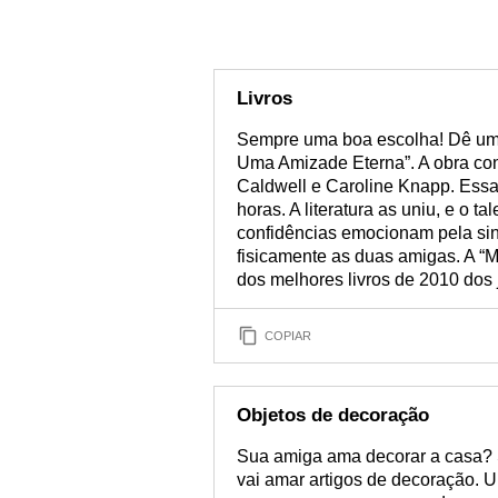
Livros
Sempre uma boa escolha! Dê um 
Uma Amizade Eterna”. A obra cont
Caldwell e Caroline Knapp. Ess
horas. A literatura as uniu, e o 
confidências emocionam pela sin
fisicamente as duas amigas. A “
dos melhores livros de 2010 dos
COPIAR
Objetos de decoração
Sua amiga ama decorar a casa? 
vai amar artigos de decoração. Um