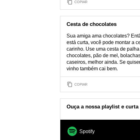
COPIAR
Cesta de chocolates
Sua amiga ama chocolates? Então
está curta, você pode montar a ce
carinho. Use uma cesta de palha
chocolates, pão de mel, bolacha
caseiros, melhor ainda. Se quise
vinho também cai bem.
COPIAR
Ouça a nossa playlist e curt
Spotify