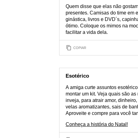
Quem disse que elas não gostam 
presentes. Camisas do time em es
ginástica, livros e DVD´s, capinh
ótimo. Coloque os mimos na moch
facilitar a vida dela.
COPIAR
Esotérico
A amiga curte assuntos esotéric
montar um kit. Veja quais são a
inveja, para atrair amor, dinheiro
velas aromatizantes, sais de ban
Aproveite e compre para você t
Conheça a história do Natal!