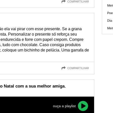
COMPARTILHAR
Men
Poe
Dia
Men
 ela vai pirar com esse presente. Se a grana
sta. Personalizar o presente só reforça seu
 endurecida e forre com papel crepom. Compre
s, tudo com chocolate. Caso consiga produtos
r, coloque um bichinho de pelúcia. Uma garrafa de
COMPARTILHAR
a o Natal com a sua melhor amiga.
ouça a playlist