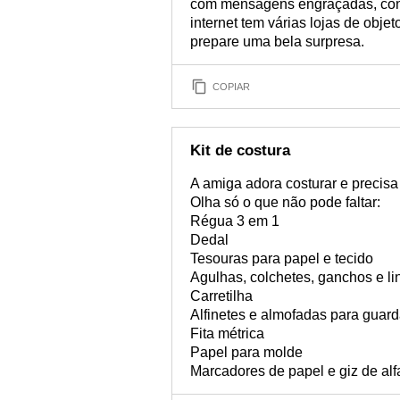
com mensagens engraçadas, conj
internet tem várias lojas de obj
prepare uma bela surpresa.
COPIAR
Kit de costura
A amiga adora costurar e precisa
Olha só o que não pode faltar:
Régua 3 em 1
Dedal
Tesouras para papel e tecido
Agulhas, colchetes, ganchos e li
Carretilha
Alfinetes e almofadas para guard
Fita métrica
Papel para molde
Marcadores de papel e giz de alf