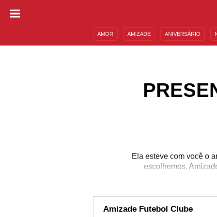
AMOR
AMIZADE
ANIVERSÁRIO
DESCULPAS
MENSAGENS E FRASES
PRESEN
Ela esteve com você o a
escolhemos. Amizade
vin
Amizade Futebol Clube