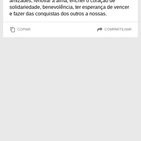
amizades, renovar a alma, encher o coração de
solidariedade, benevolência, ter esperança de vencer
e fazer das conquistas dos outros a nossas.
COPIAR
COMPARTILHAR