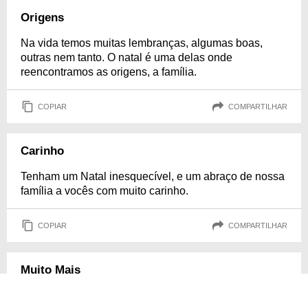
Origens
Na vida temos muitas lembranças, algumas boas,
outras nem tanto. O natal é uma delas onde
reencontramos as origens, a família.
COPIAR
COMPARTILHAR
Carinho
Tenham um Natal inesquecível, e um abraço de nossa
família a vocês com muito carinho.
COPIAR
COMPARTILHAR
Muito Mais
Há mais, muito mais, para o Natal do que luz de vela e