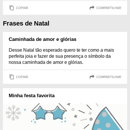
COPIAR
COMPARTILHAR
Frases de Natal
Caminhada de amor e glórias
Desse Natal tão esperado quero te ter como a mais
perfeita joia e fazer de sua presença o símbolo da
nossa caminhada de amor e glórias.
COPIAR
COMPARTILHAR
Minha festa favorita