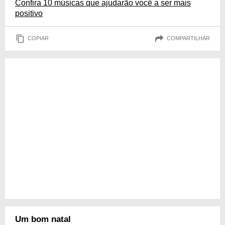
Confira 10 músicas que ajudarão você a ser mais
positivo
COPIAR
COMPARTILHAR
Um bom natal