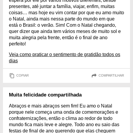
espera por ele por vários motivos diferentes, desde
presentes, até juntar a família, viajar, enfim, muitas
coisas… mas hoje eu vim contar por que eu amo muito
o Natal, ainda mais nessa parte do mundo em que
está o Brasil: o verão. Sim! Com o Natal chegando,
quer dizer que ainda tem vários meses de muito sol e
muita alegria pela frente, então é o final de ano
perfeito!
Veja como praticar o sentimento de gratidão todos os
dias
COPIAR
COMPARTILHAR
Muita felicidade compartilhada
Abraços e mais abraços sem fim! Eu amo o Natal
porque nele começa uma onda de comemorações e
confraternizações, então o clima ao redor de todo
mundo fica mais leve e alegre. Todo ano eu saio das
festas de final de ano querendo que elas cheguem