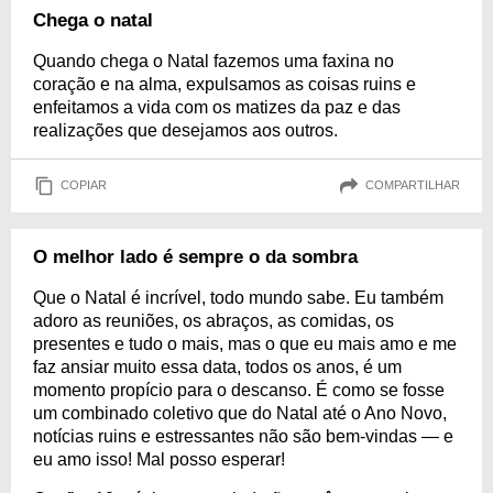
Chega o natal
Quando chega o Natal fazemos uma faxina no
coração e na alma, expulsamos as coisas ruins e
enfeitamos a vida com os matizes da paz e das
realizações que desejamos aos outros.
COPIAR
COMPARTILHAR
O melhor lado é sempre o da sombra
Que o Natal é incrível, todo mundo sabe. Eu também
adoro as reuniões, os abraços, as comidas, os
presentes e tudo o mais, mas o que eu mais amo e me
faz ansiar muito essa data, todos os anos, é um
momento propício para o descanso. É como se fosse
um combinado coletivo que do Natal até o Ano Novo,
notícias ruins e estressantes não são bem-vindas — e
eu amo isso! Mal posso esperar!