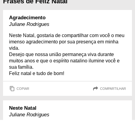
Frases de Feliz Natal
Agradecimento
Juliane Rodrigues
Neste Natal, gostaria de compartilhar com você o meu
imenso agradecimento por sua presença em minha
vida.
Desejo que nossa união permaneça viva durante
muitos anos e que o espírito natalino ilumine você e
sua família.
Feliz natal e tudo de bom!
COPIAR
COMPARTILHAR
Neste Natal
Juliane Rodrigues
Neste Natal, valorize quem te apoiou durante o ano.
Neste Natal, comemore suas vitórias e aprenda com