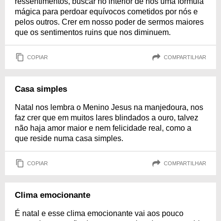
ressentimentos, buscar no interior de nós uma fórmula
mágica para perdoar equívocos cometidos por nós e
pelos outros. Crer em nosso poder de sermos maiores
que os sentimentos ruins que nos diminuem.
COPIAR
COMPARTILHAR
Casa simples
Natal nos lembra o Menino Jesus na manjedoura, nos
faz crer que em muitos lares blindados a ouro, talvez
não haja amor maior e nem felicidade real, como a
que reside numa casa simples.
COPIAR
COMPARTILHAR
Clima emocionante
É natal e esse clima emocionante vai aos pouco