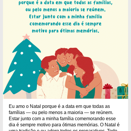
Eu amo o Natal porque é a data em que todas as
famílias — ou pelo menos a maioria — se reúnem.
Estar junto com a minha família comemorando esse
dia é sempre motivo para ótimas memórias. O Natal é
uma tradição e eu adoro todos os preparativos. Todo