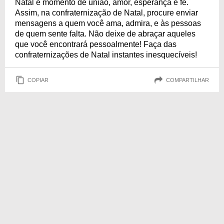
Natal é momento de união, amor, esperança e fé.
Assim, na confraternização de Natal, procure enviar
mensagens a quem você ama, admira, e às pessoas
de quem sente falta. Não deixe de abraçar aqueles
que você encontrará pessoalmente! Faça das
confraternizações de Natal instantes inesquecíveis!
COPIAR
COMPARTILHAR