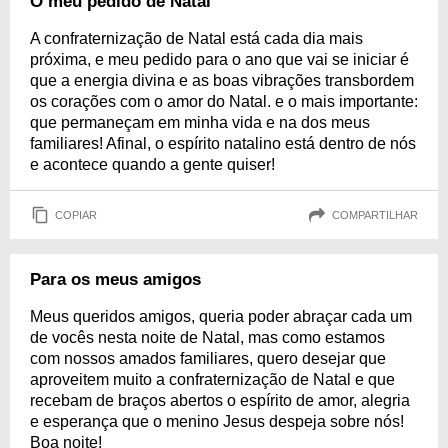
O meu pedido de Natal
A confraternização de Natal está cada dia mais
próxima, e meu pedido para o ano que vai se iniciar é
que a energia divina e as boas vibrações transbordem
os corações com o amor do Natal. e o mais importante:
que permaneçam em minha vida e na dos meus
familiares! Afinal, o espírito natalino está dentro de nós
e acontece quando a gente quiser!
COPIAR
COMPARTILHAR
Para os meus amigos
Meus queridos amigos, queria poder abraçar cada um
de vocês nesta noite de Natal, mas como estamos
com nossos amados familiares, quero desejar que
aproveitem muito a confraternização de Natal e que
recebam de braços abertos o espírito de amor, alegria
e esperança que o menino Jesus despeja sobre nós!
Boa noite!