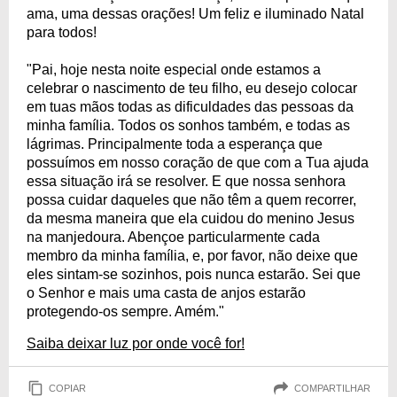
ama, uma dessas orações! Um feliz e iluminado Natal
para todos!
"Pai, hoje nesta noite especial onde estamos a
celebrar o nascimento de teu filho, eu desejo colocar
em tuas mãos todas as dificuldades das pessoas da
minha família. Todos os sonhos também, e todas as
lágrimas. Principalmente toda a esperança que
possuímos em nosso coração de que com a Tua ajuda
essa situação irá se resolver. E que nossa senhora
possa cuidar daqueles que não têm a quem recorrer,
da mesma maneira que ela cuidou do menino Jesus
na manjedoura. Abençoe particularmente cada
membro da minha família, e, por favor, não deixe que
eles sintam-se sozinhos, pois nunca estarão. Sei que
o Senhor e mais uma casta de anjos estarão
protegendo-os sempre. Amém."
Saiba deixar luz por onde você for!
COPIAR
COMPARTILHAR