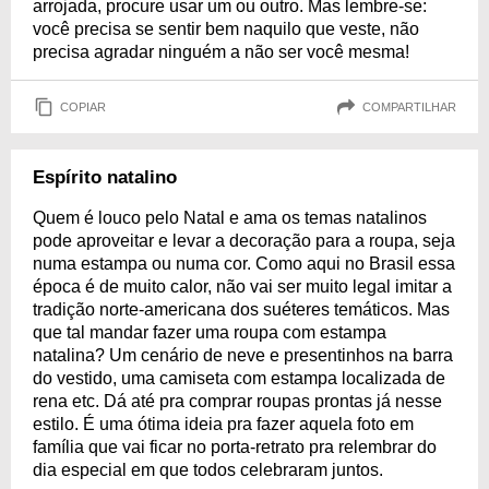
arrojada, procure usar um ou outro. Mas lembre-se:
você precisa se sentir bem naquilo que veste, não
precisa agradar ninguém a não ser você mesma!
COPIAR
COMPARTILHAR
Espírito natalino
Quem é louco pelo Natal e ama os temas natalinos
pode aproveitar e levar a decoração para a roupa, seja
numa estampa ou numa cor. Como aqui no Brasil essa
época é de muito calor, não vai ser muito legal imitar a
tradição norte-americana dos suéteres temáticos. Mas
que tal mandar fazer uma roupa com estampa
natalina? Um cenário de neve e presentinhos na barra
do vestido, uma camiseta com estampa localizada de
rena etc. Dá até pra comprar roupas prontas já nesse
estilo. É uma ótima ideia pra fazer aquela foto em
família que vai ficar no porta-retrato pra relembrar do
dia especial em que todos celebraram juntos.