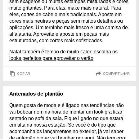
sem exageros ou muitas estampas misturadas e cores
muito gritantes. Para elas, make mais natural. Para
eles, cortes de cabelo mais tradicionais. Aposte em
cores mais neutras e peças sem muitos detalhes ou
aplicações. Um terninho mais fresco e uma camisa de
alfaiataria. Aproveite e aposte em peças mais
estruturadas, com cortes mais sofisticados.
Natal também é tempo de muito calor: escolha os
looks perfeitos para aproveitar o verão
COPIAR
COMPARTILHAR
Antenados de plantão
Quem gosta de moda e é ligado nas tendências não
vai bobear nem na hora de montar um look pra ficar
sentado no sofá da sala. Fique ligado no que estará
em alta na nossa estação. Se você é do tipo que
acompanha os lançamentos no exterior, já vai saber
de antemão o que vai bombar por aqui. Não tem erro: