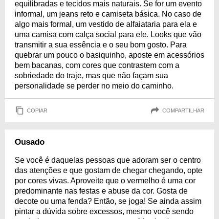
equilibradas e tecidos mais naturais. Se for um evento
informal, um jeans reto e camiseta básica. No caso de
algo mais formal, um vestido de alfaiataria para ela e
uma camisa com calça social para ele. Looks que vão
transmitir a sua essência e o seu bom gosto. Para
quebrar um pouco o basiquinho, aposte em acessórios
bem bacanas, com cores que contrastem com a
sobriedade do traje, mas que não façam sua
personalidade se perder no meio do caminho.
COPIAR
COMPARTILHAR
Ousado
Se você é daquelas pessoas que adoram ser o centro
das atenções e que gostam de chegar chegando, opte
por cores vivas. Aproveite que o vermelho é uma cor
predominante nas festas e abuse da cor. Gosta de
decote ou uma fenda? Então, se joga! Se ainda assim
pintar a dúvida sobre excessos, mesmo você sendo