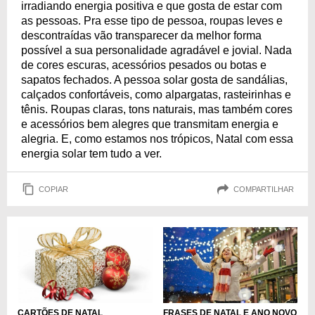
irradiando energia positiva e que gosta de estar com
as pessoas. Pra esse tipo de pessoa, roupas leves e
descontraídas vão transparecer da melhor forma
possível a sua personalidade agradável e jovial. Nada
de cores escuras, acessórios pesados ou botas e
sapatos fechados. A pessoa solar gosta de sandálias,
calçados confortáveis, como alpargatas, rasteirinhas e
tênis. Roupas claras, tons naturais, mas também cores
e acessórios bem alegres que transmitam energia e
alegria. E, como estamos nos trópicos, Natal com essa
energia solar tem tudo a ver.
COPIAR
COMPARTILHAR
CARTÕES DE NATAL
FRASES DE NATAL E ANO NOVO