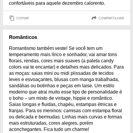
confortáveis para aquele dezembro calorento.
COPIAR
COMPARTILHAR
Românticos
Romantismo também veste! Se você tem um
temperamento mais lírico e sonhador, vai amar tons
florais, rendas, cores mais suaves (a paleta candy
colors vai te encantar) e detalhes mais delicados. Para
as moças: saias mini ou midi plissadas de tecidos
leves e esvoaçantes, blusas com manga trabalhada,
sandálias ou botinhas e peças em laise. Um estilo
moderno que atrai muito esse tipo de personalidade é
o boho – um misto de vintage, hippie e romântico.
Saias longas e fluidas, chapéu, estampas étnicas e
franjas. Para os meninos: camisas com estampa floral
ou delicada e bermudas. Linhas mais curvas e formas
mais estruturadas, cores alegres, porém
aconchegantes. Fica tudo um charme!