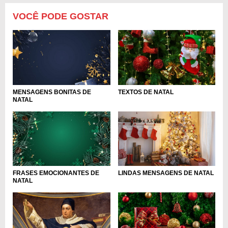
VOCÊ PODE GOSTAR
MENSAGENS BONITAS DE
TEXTOS DE NATAL
NATAL
FRASES EMOCIONANTES DE
LINDAS MENSAGENS DE NATAL
NATAL