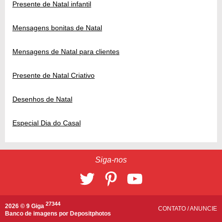
Presente de Natal infantil
Mensagens bonitas de Natal
Mensagens de Natal para clientes
Presente de Natal Criativo
Desenhos de Natal
Especial Dia do Casal
Siga-nos
27344
2026 © 9 Giga
CONTATO
/
ANUNCIE
Banco de imagens por
Depositphotos