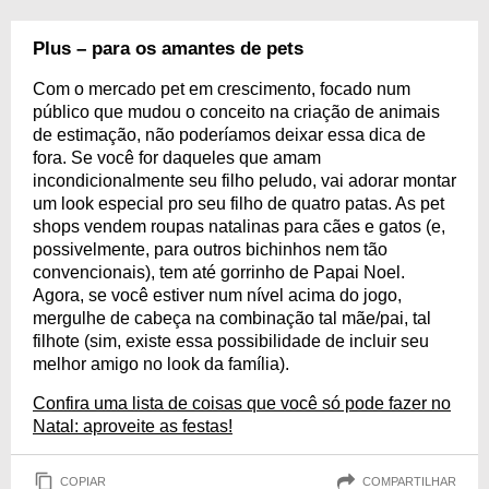
Plus – para os amantes de pets
Com o mercado pet em crescimento, focado num
público que mudou o conceito na criação de animais
de estimação, não poderíamos deixar essa dica de
fora. Se você for daqueles que amam
incondicionalmente seu filho peludo, vai adorar montar
um look especial pro seu filho de quatro patas. As pet
shops vendem roupas natalinas para cães e gatos (e,
possivelmente, para outros bichinhos nem tão
convencionais), tem até gorrinho de Papai Noel.
Agora, se você estiver num nível acima do jogo,
mergulhe de cabeça na combinação tal mãe/pai, tal
filhote (sim, existe essa possibilidade de incluir seu
melhor amigo no look da família).
Confira uma lista de coisas que você só pode fazer no
Natal: aproveite as festas!
COPIAR
COMPARTILHAR