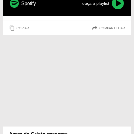
Spotify
ouça a playlist
COPIAR
COMPARTILHAR