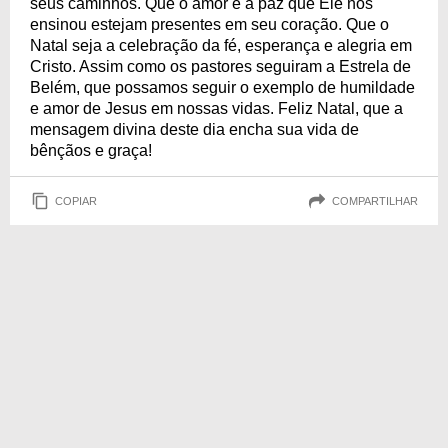
seus caminhos. Que o amor e a paz que Ele nos
ensinou estejam presentes em seu coração. Que o
Natal seja a celebração da fé, esperança e alegria em
Cristo. Assim como os pastores seguiram a Estrela de
Belém, que possamos seguir o exemplo de humildade
e amor de Jesus em nossas vidas. Feliz Natal, que a
mensagem divina deste dia encha sua vida de
bênçãos e graça!
COPIAR
COMPARTILHAR