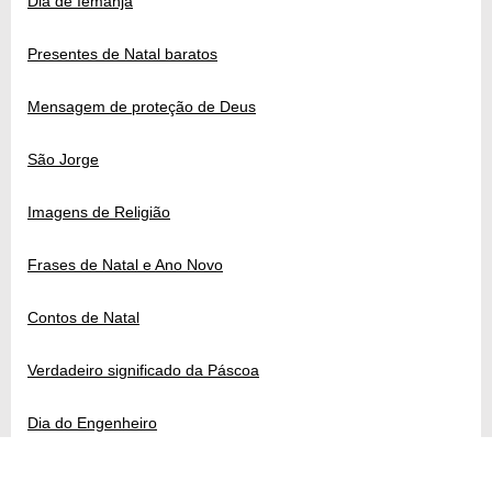
Dia de Iemanjá
Presentes de Natal baratos
Mensagem de proteção de Deus
São Jorge
Imagens de Religião
Frases de Natal e Ano Novo
Contos de Natal
Verdadeiro significado da Páscoa
Dia do Engenheiro
Mensagens Cristãs de Páscoa