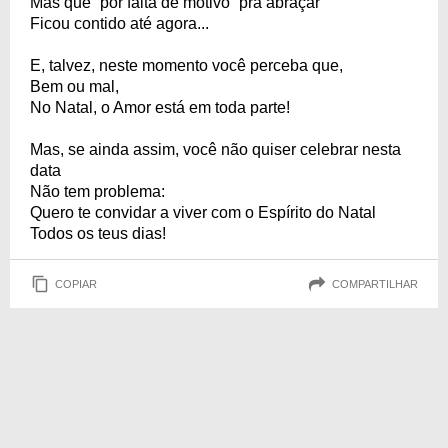
Mas que “por falta de motivo” pra abraçar
Ficou contido até agora...
E, talvez, neste momento você perceba que,
Bem ou mal,
No Natal, o Amor está em toda parte!
Mas, se ainda assim, você não quiser celebrar nesta
data
Não tem problema:
Quero te convidar a viver com o Espírito do Natal
Todos os teus dias!
COPIAR
COMPARTILHAR