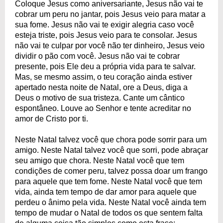
Coloque Jesus como aniversariante, Jesus não vai te
cobrar um peru no jantar, pois Jesus veio para matar a
sua fome. Jesus não vai te exigir alegria caso você
esteja triste, pois Jesus veio para te consolar. Jesus
não vai te culpar por você não ter dinheiro, Jesus veio
dividir o pão com você. Jesus não vai te cobrar
presente, pois Ele deu a própria vida para te salvar.
Mas, se mesmo assim, o teu coração ainda estiver
apertado nesta noite de Natal, ore a Deus, diga a
Deus o motivo de sua tristeza. Cante um cântico
espontâneo. Louve ao Senhor e tente acreditar no
amor de Cristo por ti.
Neste Natal talvez você que chora pode sorrir para um
amigo. Neste Natal talvez você que sorri, pode abraçar
seu amigo que chora. Neste Natal você que tem
condições de comer peru, talvez possa doar um frango
para aquele que tem fome. Neste Natal você que tem
vida, ainda tem tempo de dar amor para aquele que
perdeu o ânimo pela vida. Neste Natal você ainda tem
tempo de mudar o Natal de todos os que sentem falta