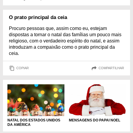
O prato principal da ceia
Procuro pessoas que, assim como eu, estejam
dispostas a tornar o natal das famílias um pouco mais
religioso, com o verdadeiro espírito do natal, e assim
introduzam a compaixão como o prato principal da
ceia.
COPIAR
COMPARTILHAR
NATAL DOS ESTADOS UNIDOS
MENSAGENS DO PAPAI NOEL
DA AMÉRICA