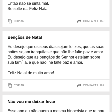
Então não se sinta mal.
Se solte e... Feliz Natal!
COPIAR
COMPARTILHAR
Bençãos de Natal
Eu desejo que os seus dias sejam felizes, que as suas
noites sejam tranquilas e que não lhe falte paz e amor.
Eu desejo que as bençãos do Senhor estejam sobre
sua família, e que não lhe falte paz e amor.
Feliz Natal de muito amor!
COPIAR
COMPARTILHAR
Não vou me deixar levar
Esse ano eu não quero a mesma hipocrisia que reinou