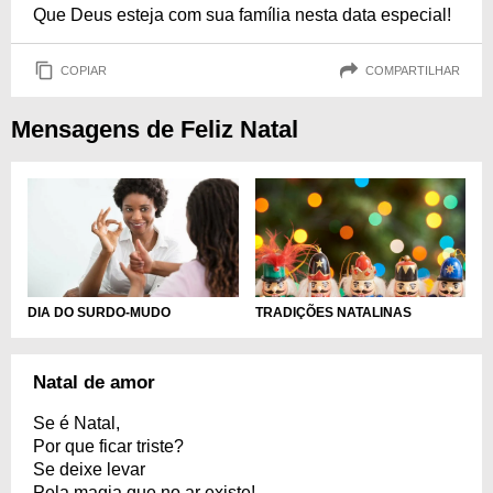
Que Deus esteja com sua família nesta data especial!
COPIAR
COMPARTILHAR
Mensagens de Feliz Natal
DIA DO SURDO-MUDO
TRADIÇÕES NATALINAS
Natal de amor
Se é Natal,
Por que ficar triste?
Se deixe levar
Pela magia que no ar existe!