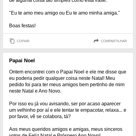
de alguma coisa tão simples como esta frase:
"Eu te amo meu amigo ou Eu te amo minha amiga."
Boas festas!
COPIAR
COMPARTILHAR
Papai Noel
Ontem encontrei com o Papai Noel e ele me disse que
eu poderia pedir qualquer coisa neste Natal! Meu
pedido foi para ter meus amigos bem pertinho de mim
neste Natal e Ano Novo.
Por isso eu já vou avisando, ser por acaso aparecer
um velhinho por aí e ele tentar te empacotar, relaxa... e
por favor, vê se colabora, tá?
Aos meus queridos amigos e amigas, meus sinceros
votos de Feliz Natal e Próspero Ano Novo!