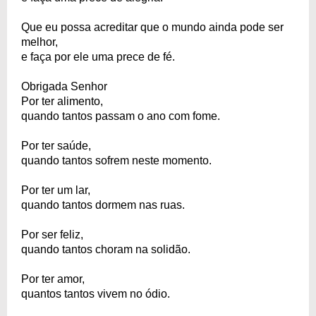
Que eu possa acreditar que o mundo ainda pode ser
melhor,
e faça por ele uma prece de fé.
Obrigada Senhor
Por ter alimento,
quando tantos passam o ano com fome.
Por ter saúde,
quando tantos sofrem neste momento.
Por ter um lar,
quando tantos dormem nas ruas.
Por ser feliz,
quando tantos choram na solidão.
Por ter amor,
quantos tantos vivem no ódio.