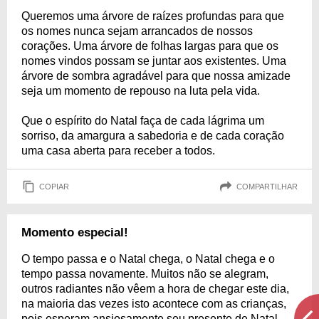
Queremos uma árvore de raízes profundas para que
os nomes nunca sejam arrancados de nossos
corações. Uma árvore de folhas largas para que os
nomes vindos possam se juntar aos existentes. Uma
árvore de sombra agradável para que nossa amizade
seja um momento de repouso na luta pela vida.
Que o espírito do Natal faça de cada lágrima um
sorriso, da amargura a sabedoria e de cada coração
uma casa aberta para receber a todos.
COPIAR
COMPARTILHAR
Momento especial!
O tempo passa e o Natal chega, o Natal chega e o
tempo passa novamente. Muitos não se alegram,
outros radiantes não vêem a hora de chegar este dia,
na maioria das vezes isto acontece com as crianças,
pois esperam ansiosamente seu presente de Natal.