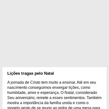
Lições tragas pelo Natal
A jornada de Cristo tem muito a ensinar. Até em seu
nascimento conseguimos enxergar lições, como
humildade, amor e esperança. O Natal, considerado
Seu aniversário, remete a esses sentimentos. Também
mostra a importância da família unida e como o
singelo gesto de se reunir ao redor de uma mesa para