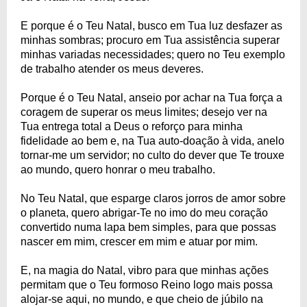
E porque é o Teu Natal, busco em Tua luz desfazer as
minhas sombras; procuro em Tua assistência superar
minhas variadas necessidades; quero no Teu exemplo
de trabalho atender os meus deveres.
Porque é o Teu Natal, anseio por achar na Tua força a
coragem de superar os meus limites; desejo ver na
Tua entrega total a Deus o reforço para minha
fidelidade ao bem e, na Tua auto-doação à vida, anelo
tornar-me um servidor; no culto do dever que Te trouxe
ao mundo, quero honrar o meu trabalho.
No Teu Natal, que esparge claros jorros de amor sobre
o planeta, quero abrigar-Te no imo do meu coração
convertido numa lapa bem simples, para que possas
nascer em mim, crescer em mim e atuar por mim.
E, na magia do Natal, vibro para que minhas ações
permitam que o Teu formoso Reino logo mais possa
alojar-se aqui, no mundo, e que cheio de júbilo na