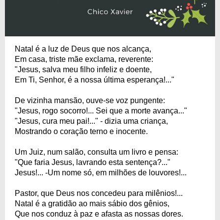
Natal é a luz de Deus que nos alcança,
Em casa, triste mãe exclama, reverente:
"Jesus, salva meu filho infeliz e doente,
Em Ti, Senhor, é a nossa última esperança!..."
De vizinha mansão, ouve-se voz pungente:
"Jesus, rogo socorro!... Sei que a morte avança..."
"Jesus, cura meu pai!..." - dizia uma criança,
Mostrando o coração terno e inocente.
Um Juiz, num salão, consulta um livro e pensa:
"Que faria Jesus, lavrando esta sentença?..."
Jesus!... -Um nome só, em milhões de louvores!...
Pastor, que Deus nos concedeu para milênios!...
Natal é a gratidão ao mais sábio dos gênios,
Que nos conduz à paz e afasta as nossas dores.