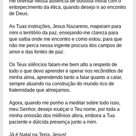
me orientar nessa ausência de bússola moral com o
entorpecimento da ética, quando desejo ir ao encontro
de Deus.
As Tuas instruções, Jesus Nazareno, mapeiam para
mim o território da paz, ensejando-me clareza para
que saiba onde me encontro e como estou, para que
não me perca nessa ingente procura dos campos de
amor e das fontes de paz.
Os Teus silêncios falam-me bem alto a respeito de
tudo o que devo aprender e operar nos recônditos de
minha alma, aprendendo tanto a falar quanto a calar,
sempre atuando na construção do mundo rico de
fraternidade que almejamos.
Agora, quando me ponho a meditar sobre tudo isso,
meu Senhor, desejo exalçar o Teu nome, por toda a
minha omissão dos milênios afora, embora a Tua
paciente e dúlcida presença junto a mim.
Já é Natal na Terra, Jesus!