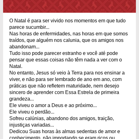
O Natal é para ser vivido nos momentos em que tudo
parece sucumbir...
Nas horas de enfermidades, nas horas em que somos
traídos, que alguém nos calunia, que os amigos nos
abandonam...
Tudo isso pode parecer estranho e você até pode
pensar que essas coisas não têm nada a ver com o
Natal.
No entanto, Jesus só veio à Terra para nos ensinar a
viver, e não para ser lembrado de ano em ano, com
práticas que não refletem maturidade, nem desejo
sincero de aprender com Essa Estrela de primeira
grandeza...
Ele viveu o amor a Deus e ao próximo...
Ele viveu o perdão...
Sofreu calúnias, abandono dos amigos, traição,
injustiças variadas...
Dedicou Suas horas às almas sedentas de amor e
conhecimento, não importando se eram ricos ou