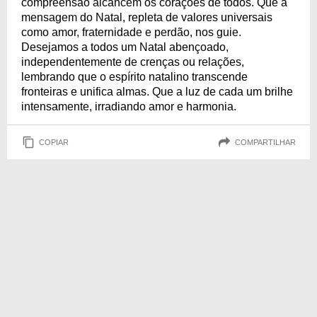
compreensão alcancem os corações de todos. Que a
mensagem do Natal, repleta de valores universais
como amor, fraternidade e perdão, nos guie.
Desejamos a todos um Natal abençoado,
independentemente de crenças ou relações,
lembrando que o espírito natalino transcende
fronteiras e unifica almas. Que a luz de cada um brilhe
intensamente, irradiando amor e harmonia.
COPIAR
COMPARTILHAR