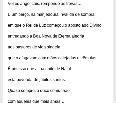
Vozes angelicais, rompendo as trevas…
E um berço, na manjedoura invalida de sombra,
em que o Rei da Luz começou o apostolado Divino,
entregando a Boa Nova de Eterna alegria
aos pastores de vida singela,
que o afagavam com mãos calejadas e trêmulas…
É por isso que a tua noite de Natal
está povoada de júbilos santos.
Quase sempre, a doce comunhão
com aqueles que mais amas…
A árvore simbólica,