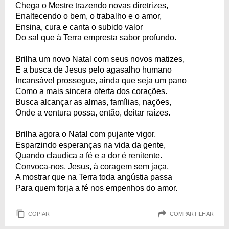
Chega o Mestre trazendo novas diretrizes,
Enaltecendo o bem, o trabalho e o amor,
Ensina, cura e canta o subido valor
Do sal que à Terra empresta sabor profundo.
Brilha um novo Natal com seus novos matizes,
E a busca de Jesus pelo agasalho humano
Incansável prossegue, ainda que seja um pano
Como a mais sincera oferta dos corações.
Busca alcançar as almas, famílias, nações,
Onde a ventura possa, então, deitar raízes.
Brilha agora o Natal com pujante vigor,
Esparzindo esperanças na vida da gente,
Quando claudica a fé e a dor é renitente.
Convoca-nos, Jesus, à coragem sem jaça,
A mostrar que na Terra toda angústia passa
Para quem forja a fé nos empenhos do amor.
COPIAR
COMPARTILHAR