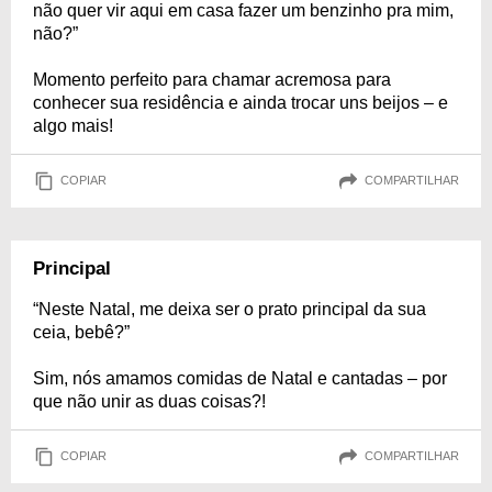
não quer vir aqui em casa fazer um benzinho pra mim,
não?”
Momento perfeito para chamar acremosa para
conhecer sua residência e ainda trocar uns beijos – e
algo mais!
COPIAR
COMPARTILHAR
Principal
“Neste Natal, me deixa ser o prato principal da sua
ceia, bebê?”
Sim, nós amamos comidas de Natal e cantadas – por
que não unir as duas coisas?!
COPIAR
COMPARTILHAR