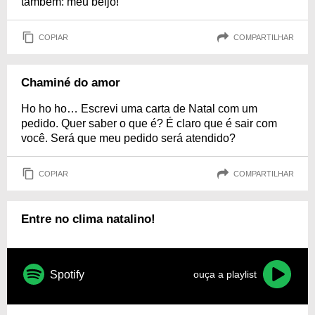
também: meu beijo!
COPIAR
COMPARTILHAR
Chaminé do amor
Ho ho ho… Escrevi uma carta de Natal com um
pedido. Quer saber o que é? É claro que é sair com
você. Será que meu pedido será atendido?
COPIAR
COMPARTILHAR
Entre no clima natalino!
Spotify
ouça a playlist