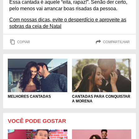
Essa cantada é aquele “eita, rapaz!”. Senão der certo,
pelo menos vai arrancar boas risadas da pessoa.
Com nossas dicas, evite o desperdício e aproveite as
sobras da ceia de Natal
COPIAR
COMPARTILHAR
MELHORES CANTADAS
CANTADAS PARA CONQUISTAR
A MORENA
VOCÊ PODE GOSTAR