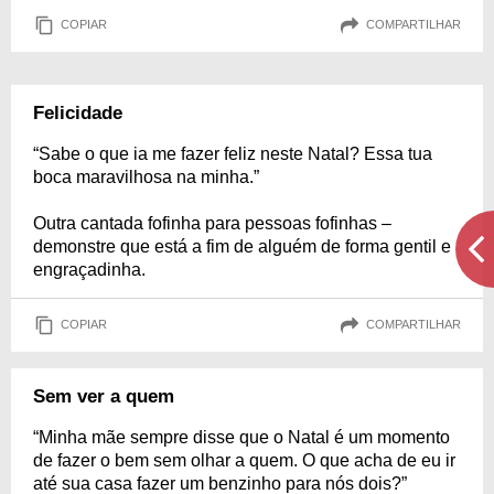
COPIAR
COMPARTILHAR
Felicidade
“Sabe o que ia me fazer feliz neste Natal? Essa tua
boca maravilhosa na minha.”
Outra cantada fofinha para pessoas fofinhas –
demonstre que está a fim de alguém de forma gentil e
engraçadinha.
COPIAR
COMPARTILHAR
Sem ver a quem
“Minha mãe sempre disse que o Natal é um momento
de fazer o bem sem olhar a quem. O que acha de eu ir
até sua casa fazer um benzinho para nós dois?”