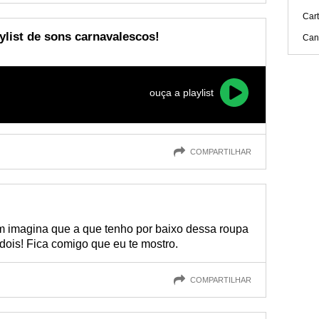
Car
list de sons carnavalescos!
Cant
ouça a playlist
COMPARTILHAR
m imagina que a que tenho por baixo dessa roupa
 dois! Fica comigo que eu te mostro.
COMPARTILHAR