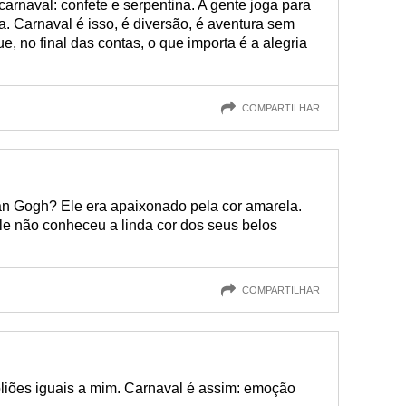
rnaval: confete e serpentina. A gente joga para
ia. Carnaval é isso, é diversão, é aventura sem
, no final das contas, o que importa é a alegria
COMPARTILHAR
an Gogh? Ele era apaixonado pela cor amarela.
le não conheceu a linda cor dos seus belos
COMPARTILHAR
oliões iguais a mim. Carnaval é assim: emoção