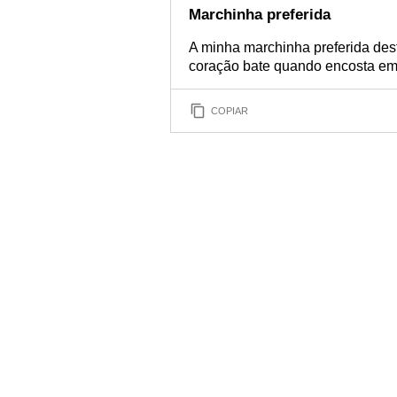
Marchinha preferida
A minha marchinha preferida des
coração bate quando encosta em 
COPIAR