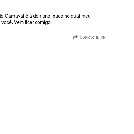
te Carnaval é a do ritmo louco no qual meu
você. Vem ficar comigo!
COMPARTILHAR