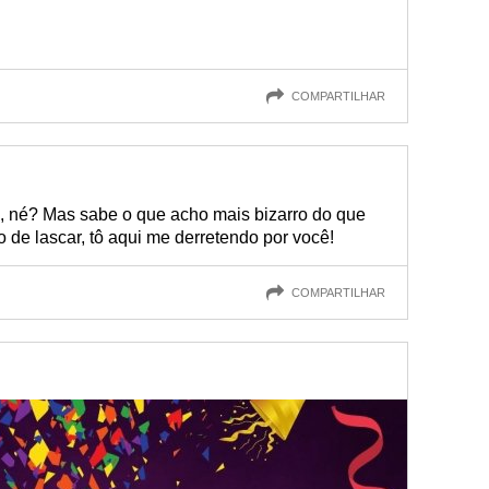
COMPARTILHAR
l, né? Mas sabe o que acho mais bizarro do que
de lascar, tô aqui me derretendo por você!
COMPARTILHAR