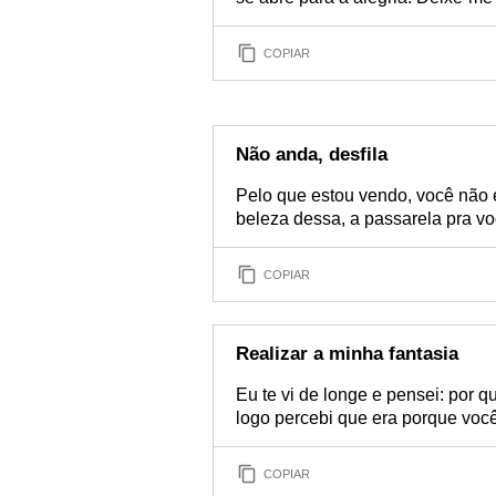
COPIAR
Não anda, desfila
Pelo que estou vendo, você não 
beleza dessa, a passarela pra vo
COPIAR
Realizar a minha fantasia
Eu te vi de longe e pensei: por 
logo percebi que era porque você
COPIAR