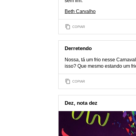
sem fim."
Beth Carvalho
COPIAR
Derretendo
Nossa, tá um frio nesse Carnava
isso? Que mesmo estando um frio 
COPIAR
Dez, nota dez