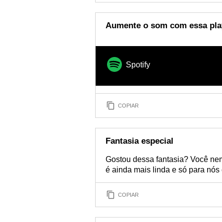
Aumente o som com essa play
Spotify
COPIAR
Fantasia especial
Gostou dessa fantasia? Você ne
é ainda mais linda e só para nós
COPIAR