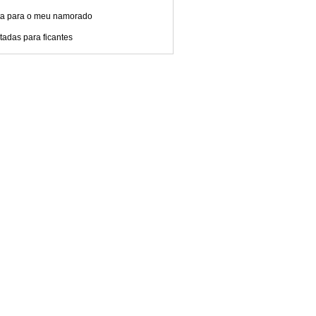
ta para o meu namorado
adas para ficantes