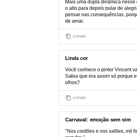
Mais uma dupla dinâmica nesse ca
o alto para depois pular de alegr
pensar nas consequências, porque
de amar.
COPIAR
Linda cor
Você conhece o pintor Vincent v
Sabia que era assim só porque e
olhos?
COPIAR
Carnaval: emoção sem sim
"Nos cordões e nos salões, mil f