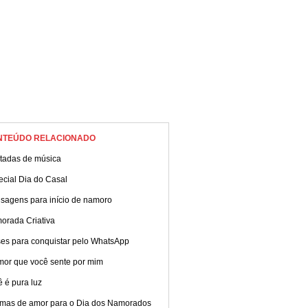
NTEÚDO RELACIONADO
tadas de música
ecial Dia do Casal
sagens para início de namoro
orada Criativa
ses para conquistar pelo WhatsApp
mor que você sente por mim
 é pura luz
mas de amor para o Dia dos Namorados