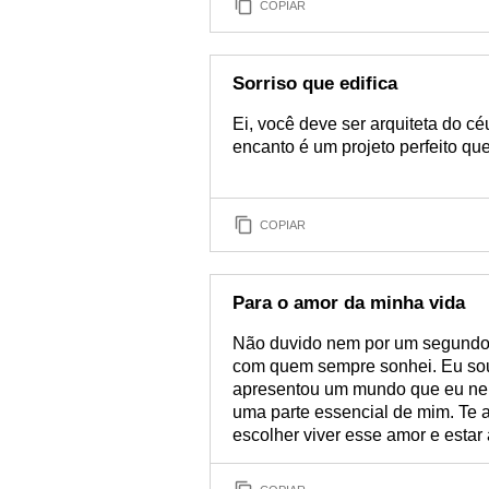
COPIAR
Sorriso que edifica
Ei, você deve ser arquiteta do cé
encanto é um projeto perfeito qu
COPIAR
Para o amor da minha vida
Não duvido nem por um segundo 
com quem sempre sonhei. Eu sou 
apresentou um mundo que eu nem
uma parte essencial de mim. Te a
escolher viver esse amor e estar