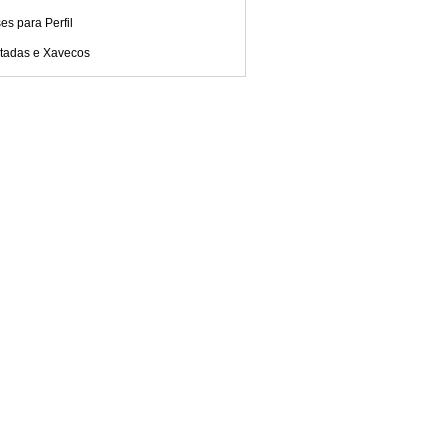
es para Perfil
tadas e Xavecos