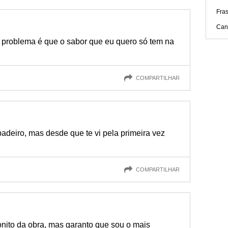
Fras
Can
o problema é que o sabor que eu quero só tem na
COMPARTILHAR
padeiro, mas desde que te vi pela primeira vez
COMPARTILHAR
onito da obra, mas garanto que sou o mais