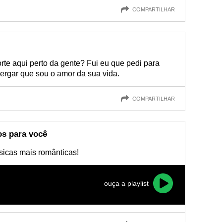
COMPARTILHAR
orte aqui perto da gente? Fui eu que pedi para
ergar que sou o amor da sua vida.
COMPARTILHAR
os para você
icas mais românticas!
ouça a playlist