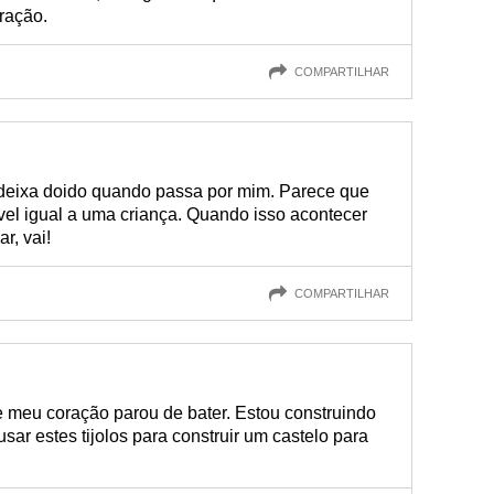
ração.
COMPARTILHAR
 deixa doido quando passa por mim. Parece que
ável igual a uma criança. Quando isso acontecer
r, vai!
COMPARTILHAR
ue meu coração parou de bater. Estou construindo
ar estes tijolos para construir um castelo para