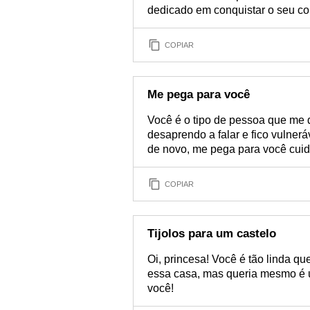
dedicado em conquistar o seu co
COPIAR
Me pega para você
Você é o tipo de pessoa que me
desaprendo a falar e fico vulner
de novo, me pega para você cuida
COPIAR
Tijolos para um castelo
Oi, princesa! Você é tão linda q
essa casa, mas queria mesmo é us
você!