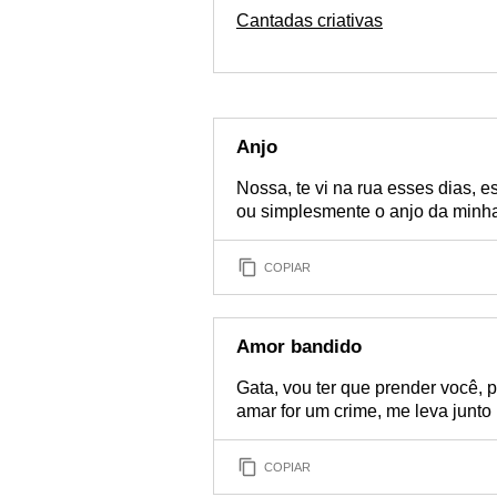
Cantadas criativas
Anjo
Nossa, te vi na rua esses dias, 
ou simplesmente o anjo da minha
COPIAR
Amor bandido
Gata, vou ter que prender você,
amar for um crime, me leva junto 
COPIAR