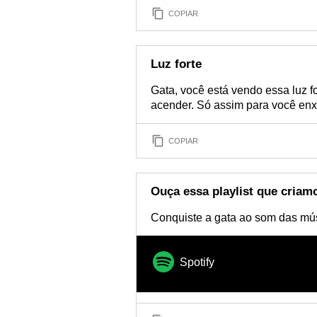
COPIAR
Luz forte
Gata, você está vendo essa luz f
acender. Só assim para você enx
COPIAR
Ouça essa playlist que criam
Conquiste a gata ao som das mús
Spotify