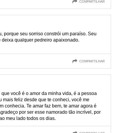
COMPARTILHAR
u, porque seu sorriso constrói um paraíso. Seu
e deixa qualquer pedreiro apaixonado.
COMPARTILHAR
que você é o amor da minha vida, é a pessoa
mais feliz desde que te conheci, você me
 conhecia. Te amar faz bem, te amar agora é
gradeço por ser esse namorado tão incrível, por
 ao meu lado todos os dias.