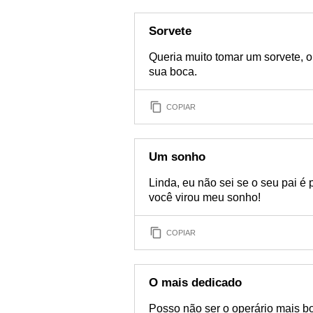
Sorvete
Queria muito tomar um sorvete, 
sua boca.
COPIAR
Um sonho
Linda, eu não sei se o seu pai é 
você virou meu sonho!
COPIAR
O mais dedicado
Posso não ser o operário mais b