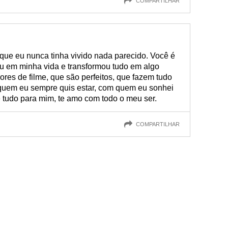
COMPARTILHAR
que eu nunca tinha vivido nada parecido. Você é
u em minha vida e transformou tudo em algo
res de filme, que são perfeitos, que fazem tudo
quem eu sempre quis estar, com quem eu sonhei
 tudo para mim, te amo com todo o meu ser.
COMPARTILHAR