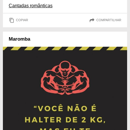
Cantadas românticas
COPIAR
COMPARTILHAR
Maromba