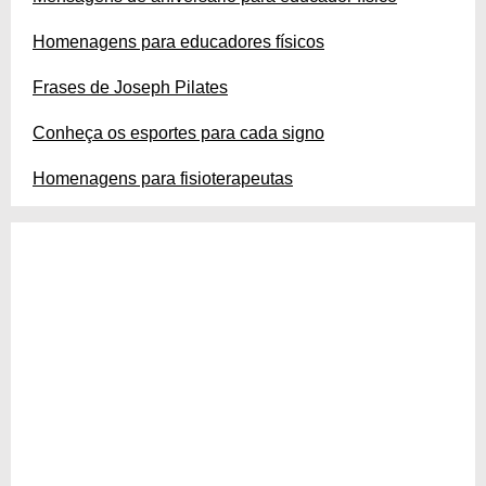
Homenagens para educadores físicos
Frases de Joseph Pilates
Conheça os esportes para cada signo
Homenagens para fisioterapeutas