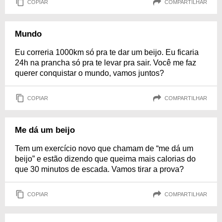
COPIAR
COMPARTILHAR
Mundo
Eu correria 1000km só pra te dar um beijo. Eu ficaria
24h na prancha só pra te levar pra sair. Você me faz
querer conquistar o mundo, vamos juntos?
COPIAR
COMPARTILHAR
Me dá um beijo
Tem um exercício novo que chamam de “me dá um
beijo” e estão dizendo que queima mais calorias do
que 30 minutos de escada. Vamos tirar a prova?
COPIAR
COMPARTILHAR