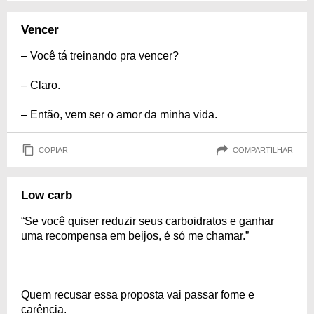
Vencer
– Você tá treinando pra vencer?
– Claro.
– Então, vem ser o amor da minha vida.
COPIAR
COMPARTILHAR
Low carb
“Se você quiser reduzir seus carboidratos e ganhar
uma recompensa em beijos, é só me chamar.”
Quem recusar essa proposta vai passar fome e
carência.