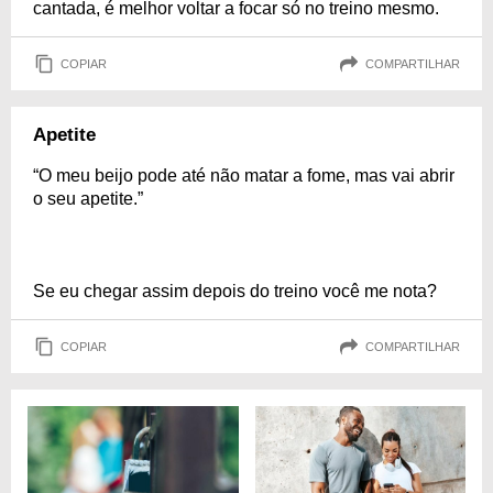
cantada, é melhor voltar a focar só no treino mesmo.
COPIAR
COMPARTILHAR
Apetite
“O meu beijo pode até não matar a fome, mas vai abrir
o seu apetite.”
Se eu chegar assim depois do treino você me nota?
COPIAR
COMPARTILHAR