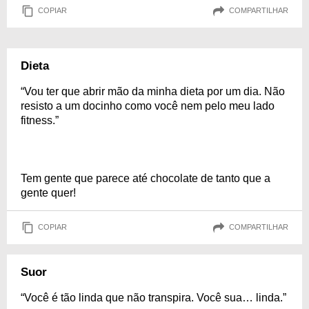
COPIAR
COMPARTILHAR
Dieta
“Vou ter que abrir mão da minha dieta por um dia. Não
resisto a um docinho como você nem pelo meu lado
fitness.”
Tem gente que parece até chocolate de tanto que a
gente quer!
COPIAR
COMPARTILHAR
Suor
“Você é tão linda que não transpira. Você sua… linda.”