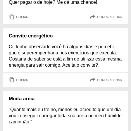
Quer pagar o de hoje? Me dá uma chance!
COPIAR
COMPARTILHAR
Convite energético
Oi, tenho observado você há alguns dias e percebi
que é superempenhada nos exercícios que executa.
Gostaria de saber se está a fim de utilizar essa mesma
energia para sair comigo. Aceita o convite?
COPIAR
COMPARTILHAR
Muita areia
“Quanto mais eu treino, menos eu acredito que um dia
vou conseguir carregar toda sua areia no meu humilde
caminhão.”