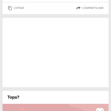
COPIAR
COMPARTILHAR
Topa?