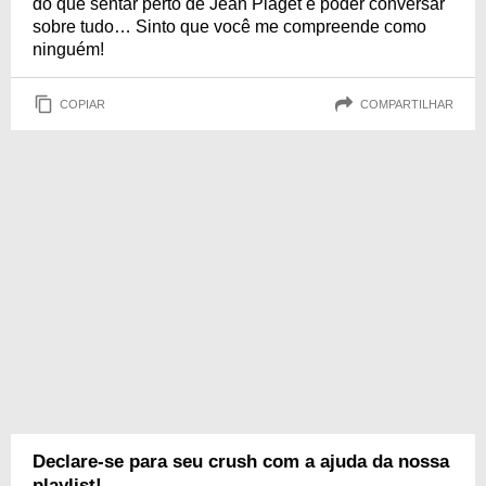
do que sentar perto de Jean Piaget e poder conversar
sobre tudo… Sinto que você me compreende como
ninguém!
COPIAR
COMPARTILHAR
Declare-se para seu crush com a ajuda da nossa
playlist!