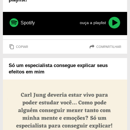
Spotify
ouça a playlist
COPIAR
COMPARTILHAR
Só um especialista consegue explicar seus
efeitos em mim