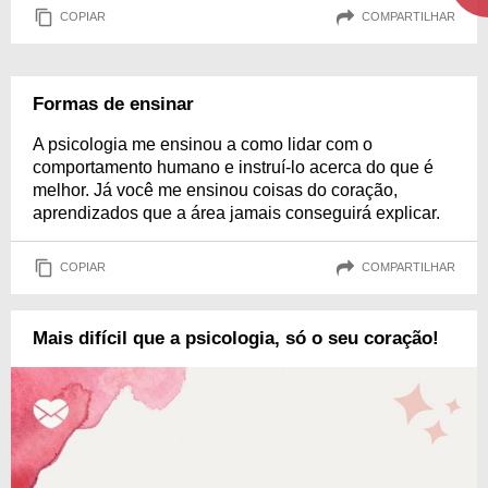
COPIAR
COMPARTILHAR
Formas de ensinar
A psicologia me ensinou a como lidar com o
comportamento humano e instruí-lo acerca do que é
melhor. Já você me ensinou coisas do coração,
aprendizados que a área jamais conseguirá explicar.
COPIAR
COMPARTILHAR
Mais difícil que a psicologia, só o seu coração!