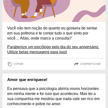
Você não tem noção do quanto eu gostaria de sentar
em sua poltrona e te contar tudo o que sinto por
você… Aliás, onde marco a consulta?
Parabenize um psicólogo pelo dia do seu aniversário.
Utilize belas mensagens para isso!
COPIAR
COMPARTILHAR
Amor que enriquece!
Eu pensava que a psicologia abriria novos horizontes
em minha mente e foi isso que aconteceu. Mas ter a
sua companhia me mostrou que nada vale ser rico em
conhecimento e pobre no amor.