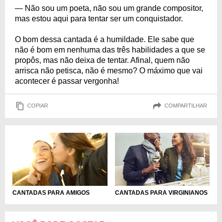
— Não sou um poeta, não sou um grande compositor,
mas estou aqui para tentar ser um conquistador.
O bom dessa cantada é a humildade. Ele sabe que
não é bom em nenhuma das três habilidades a que se
propôs, mas não deixa de tentar. Afinal, quem não
arrisca não petisca, não é mesmo? O máximo que vai
acontecer é passar vergonha!
COPIAR
COMPARTILHAR
CANTADAS PARA VIRGINIANOS
CANTADAS PARA AMIGOS