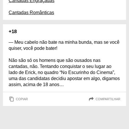
Cantadas Engraçadas
Cantadas Românticas
+18
— Meu cabelo não bate na minha bunda, mas se você
quiser, você pode bater!
Não são só os homens que são ousados nas
cantadas, não. Tentando conquistar o seu lugar ao
lado de Erick, no quadro “No Escurinho do Cinema”,
uma das candidatas decidiu apostar em algo, digamos
assim, acima de 18 anos…
COPIAR
COMPARTILHAR