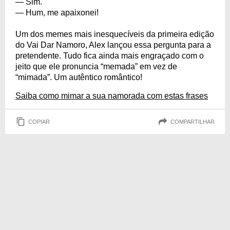
— Sim.
— Hum, me apaixonei!
Um dos memes mais inesquecíveis da primeira edição
do Vai Dar Namoro, Alex lançou essa pergunta para a
pretendente. Tudo fica ainda mais engraçado com o
jeito que ele pronuncia “memada” em vez de
“mimada”. Um autêntico romântico!
Saiba como mimar a sua namorada com estas frases
COPIAR
COMPARTILHAR