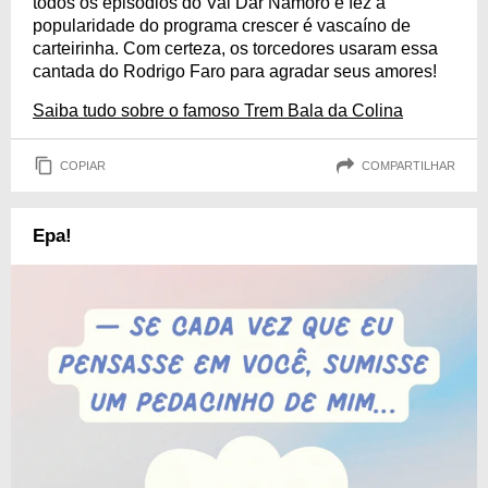
todos os episódios do Vai Dar Namoro e fez a
popularidade do programa crescer é vascaíno de
carteirinha. Com certeza, os torcedores usaram essa
cantada do Rodrigo Faro para agradar seus amores!
Saiba tudo sobre o famoso Trem Bala da Colina
COPIAR
COMPARTILHAR
Epa!