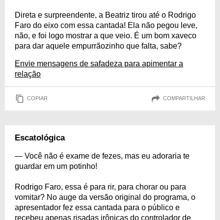
Direta e surpreendente, a Beatriz tirou até o Rodrigo
Faro do eixo com essa cantada! Ela não pegou leve,
não, e foi logo mostrar a que veio. É um bom xaveco
para dar aquele empurrãozinho que falta, sabe?
Envie mensagens de safadeza para apimentar a
relação
COPIAR
COMPARTILHAR
Escatológica
— Você não é exame de fezes, mas eu adoraria te
guardar em um potinho!
Rodrigo Faro, essa é para rir, para chorar ou para
vomitar? No auge da versão original do programa, o
apresentador fez essa cantada para o público e
recebeu apenas risadas irônicas do controlador de