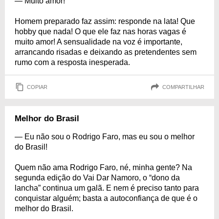
— Muito amor!
Homem preparado faz assim: responde na lata! Que
hobby que nada! O que ele faz nas horas vagas é
muito amor! A sensualidade na voz é importante,
arrancando risadas e deixando as pretendentes sem
rumo com a resposta inesperada.
COPIAR
COMPARTILHAR
Melhor do Brasil
— Eu não sou o Rodrigo Faro, mas eu sou o melhor
do Brasil!
Quem não ama Rodrigo Faro, né, minha gente? Na
segunda edição do Vai Dar Namoro, o “dono da
lancha” continua um galã. E nem é preciso tanto para
conquistar alguém; basta a autoconfiança de que é o
melhor do Brasil.