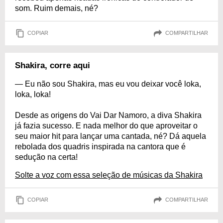
som. Ruim demais, né?
COPIAR
COMPARTILHAR
Shakira, corre aqui
— Eu não sou Shakira, mas eu vou deixar você loka,
loka, loka!
Desde as origens do Vai Dar Namoro, a diva Shakira
já fazia sucesso. E nada melhor do que aproveitar o
seu maior hit para lançar uma cantada, né? Dá aquela
rebolada dos quadris inspirada na cantora que é
sedução na certa!
Solte a voz com essa seleção de músicas da Shakira
COPIAR
COMPARTILHAR