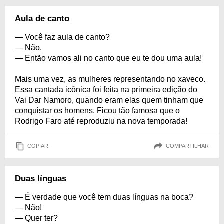
Aula de canto
— Você faz aula de canto?
— Não.
— Então vamos ali no canto que eu te dou uma aula!
Mais uma vez, as mulheres representando no xaveco.
Essa cantada icônica foi feita na primeira edição do
Vai Dar Namoro, quando eram elas quem tinham que
conquistar os homens. Ficou tão famosa que o
Rodrigo Faro até reproduziu na nova temporada!
COPIAR
COMPARTILHAR
Duas línguas
— É verdade que você tem duas línguas na boca?
— Não!
— Quer ter?