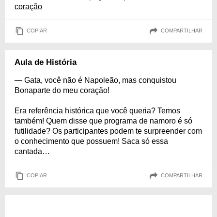
coração
COPIAR
COMPARTILHAR
Aula de História
— Gata, você não é Napoleão, mas conquistou
Bonaparte do meu coração!
Era referência histórica que você queria? Temos
também! Quem disse que programa de namoro é só
futilidade? Os participantes podem te surpreender com
o conhecimento que possuem! Saca só essa
cantada…
COPIAR
COMPARTILHAR