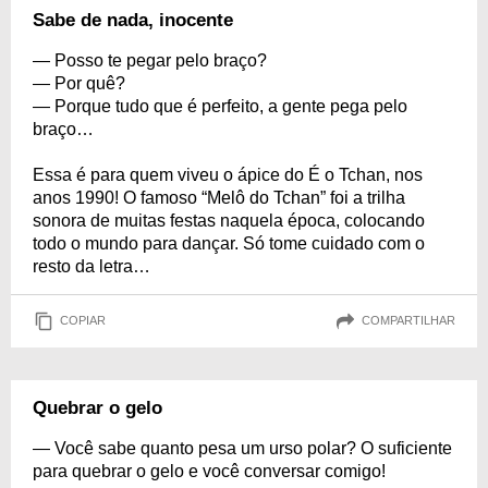
Sabe de nada, inocente
— Posso te pegar pelo braço?
— Por quê?
— Porque tudo que é perfeito, a gente pega pelo
braço…
Essa é para quem viveu o ápice do É o Tchan, nos
anos 1990! O famoso “Melô do Tchan” foi a trilha
sonora de muitas festas naquela época, colocando
todo o mundo para dançar. Só tome cuidado com o
resto da letra…
COPIAR
COMPARTILHAR
Quebrar o gelo
— Você sabe quanto pesa um urso polar? O suficiente
para quebrar o gelo e você conversar comigo!