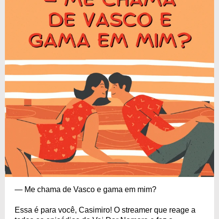
— Me chama de Vasco e gama em mim?
Essa é para você, Casimiro! O streamer que reage a