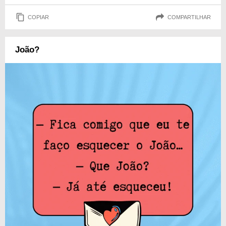
COPIAR
COMPARTILHAR
João?