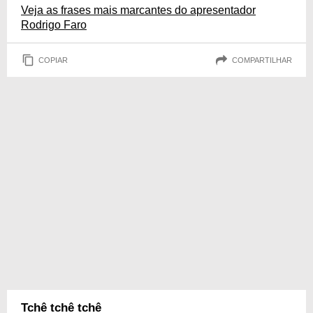
Veja as frases mais marcantes do apresentador
Rodrigo Faro
COPIAR
COMPARTILHAR
Tchê tchê tchê