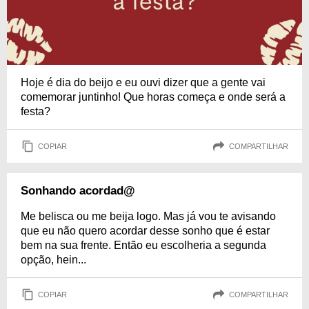
Hoje é dia do beijo e eu ouvi dizer que a gente vai
comemorar juntinho! Que horas começa e onde será a
festa?
COPIAR
COMPARTILHAR
Sonhando acordad@
Me belisca ou me beija logo. Mas já vou te avisando
que eu não quero acordar desse sonho que é estar
bem na sua frente. Então eu escolheria a segunda
opção, hein...
COPIAR
COMPARTILHAR