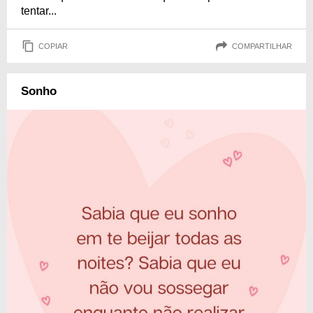
tentar...
COPIAR
COMPARTILHAR
Sonho