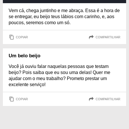
Vem cá, chega juntinho e me abraça. Essa é a hora de
se entregar, eu beijo teus lábios com carinho, e, aos
poucos, seremos como um só.
COPIAR
COMPARTILHAR
Um belo beijo
Você já ouviu falar naquelas pessoas que testam
beijo? Pois saiba que eu sou uma delas! Quer me
ajudar com o meu trabalho? Prometo prestar um
excelente serviço!
COPIAR
COMPARTILHAR