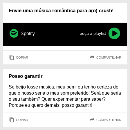
Envie uma música romântica para a(o) crush!
Spotify
ouça a playlist
COPIAR
COMPARTILHAR
Posso garantir
Se beijo fosse música, meu bem, eu tenho certeza de
que o nosso seria o meu som preferido! Será que seria
o seu também? Quer experimentar para saber?
Porque eu quero demais, posso garantir!
COPIAR
COMPARTILHAR