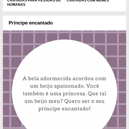
CANTADAS PARA PESSOAS DE
CANTADAS COM MEMES
HUMANAS
Príncipe encantado