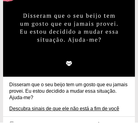
Disseram que o seu beijo tem um gosto que eu jamais
provei. Eu estou decidido a mudar essa situação.
Ajuda-me?
Descubra sinais de que ele não está a fim de você
COPIAR
COMPARTILHAR