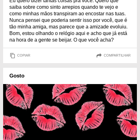
Eu quero dizer tantas coisas pra você. Quero que
saiba sobre como sinto arrepios quando te vejo e
como minhas mãos transpiram ao encostar nas tuas.
Nunca pensei que poderia sentir isso por você, que é
tão minha amiga, mas parece que a amizade evoluiu.
Bom, estou olhando o relógio aqui e acho que já está
na hora de a gente se beijar. O que você acha?
COPIAR
COMPARTILHAR
Gosto