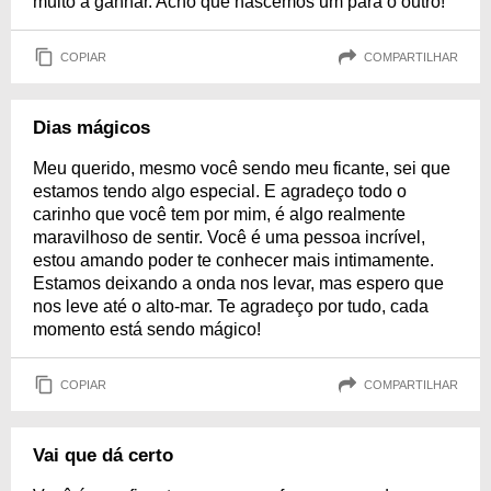
muito a ganhar. Acho que nascemos um para o outro!
COPIAR
COMPARTILHAR
Dias mágicos
Meu querido, mesmo você sendo meu ficante, sei que
estamos tendo algo especial. E agradeço todo o
carinho que você tem por mim, é algo realmente
maravilhoso de sentir. Você é uma pessoa incrível,
estou amando poder te conhecer mais intimamente.
Estamos deixando a onda nos levar, mas espero que
nos leve até o alto-mar. Te agradeço por tudo, cada
momento está sendo mágico!
COPIAR
COMPARTILHAR
Vai que dá certo