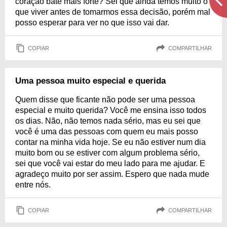
coração bate mais forte? Sei que ainda temos muito o
que viver antes de tomarmos essa decisão, porém mal
posso esperar para ver no que isso vai dar.
COPIAR
COMPARTILHAR
Uma pessoa muito especial e querida
Quem disse que ficante não pode ser uma pessoa
especial e muito querida? Você me ensina isso todos
os dias. Não, não temos nada sério, mas eu sei que
você é uma das pessoas com quem eu mais posso
contar na minha vida hoje. Se eu não estiver num dia
muito bom ou se estiver com algum problema sério,
sei que você vai estar do meu lado para me ajudar. E
agradeço muito por ser assim. Espero que nada mude
entre nós.
COPIAR
COMPARTILHAR