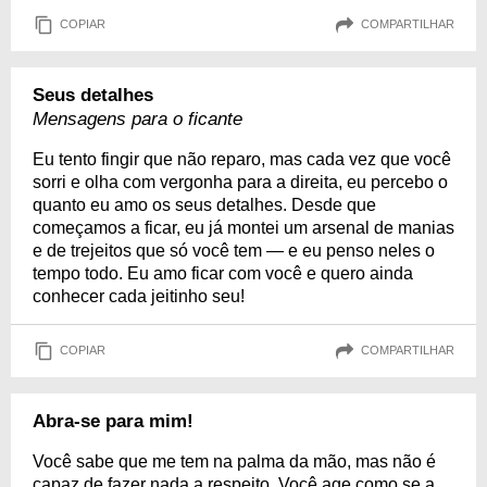
COPIAR
COMPARTILHAR
Seus detalhes
Mensagens para o ficante
Eu tento fingir que não reparo, mas cada vez que você
sorri e olha com vergonha para a direita, eu percebo o
quanto eu amo os seus detalhes. Desde que
começamos a ficar, eu já montei um arsenal de manias
e de trejeitos que só você tem — e eu penso neles o
tempo todo. Eu amo ficar com você e quero ainda
conhecer cada jeitinho seu!
COPIAR
COMPARTILHAR
Abra-se para mim!
Você sabe que me tem na palma da mão, mas não é
capaz de fazer nada a respeito. Você age como se a