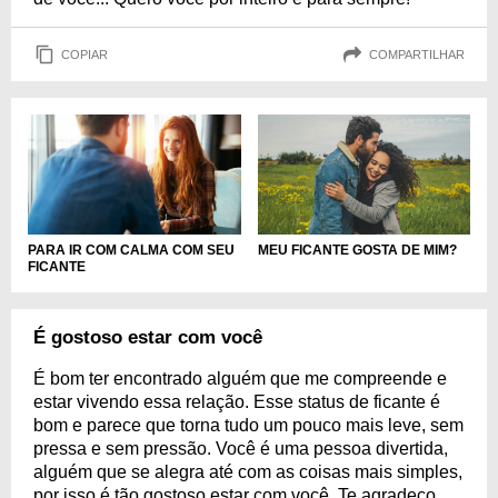
COPIAR
COMPARTILHAR
PARA IR COM CALMA COM SEU
MEU FICANTE GOSTA DE MIM?
FICANTE
É gostoso estar com você
É bom ter encontrado alguém que me compreende e
estar vivendo essa relação. Esse status de ficante é
bom e parece que torna tudo um pouco mais leve, sem
pressa e sem pressão. Você é uma pessoa divertida,
alguém que se alegra até com as coisas mais simples,
por isso é tão gostoso estar com você. Te agradeço