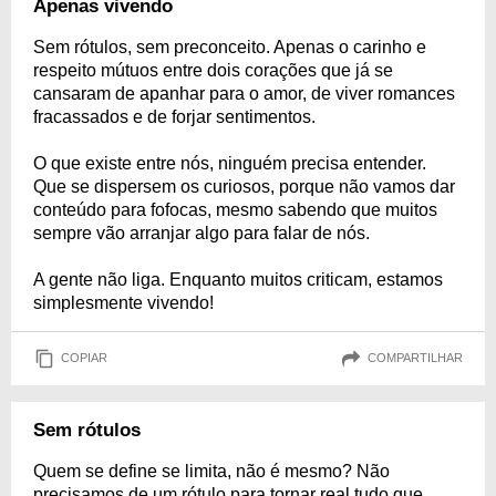
Apenas vivendo
Sem rótulos, sem preconceito. Apenas o carinho e
respeito mútuos entre dois corações que já se
cansaram de apanhar para o amor, de viver romances
fracassados e de forjar sentimentos.
O que existe entre nós, ninguém precisa entender.
Que se dispersem os curiosos, porque não vamos dar
conteúdo para fofocas, mesmo sabendo que muitos
sempre vão arranjar algo para falar de nós.
A gente não liga. Enquanto muitos criticam, estamos
simplesmente vivendo!
COPIAR
COMPARTILHAR
Sem rótulos
Quem se define se limita, não é mesmo? Não
precisamos de um rótulo para tornar real tudo que