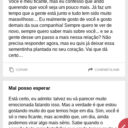
Você é meu ficante, mas eu confesso que ando
querendo que você seja um pouco mais. Já faz um
tempo que a gente está junto e tudo tem sido muito
maravilhoso… Eu realmente gosto de você e gosto
demais da sua companhia! Sempre quero te ver de
novo, sempre quero saber mais sobre você... e se a
gente desse um passo a mais nessa relação? Não
precisa responder agora, mas eu quis já deixar essa
sementinha plantada no seu coração. Vai que dá
certo…
COPIAR
COMPARTILHAR
Mal posso esperar
Está certo, eu admito: talvez eu vá parecer muito
emocionada falando isso. Mas a verdade é que estou
gostando muito do que temos hoje em dia. Sim, você é
só o meu ficante, mas acredito que, um dia, ainda
podemos virar algo mais sério. Sabe quando o