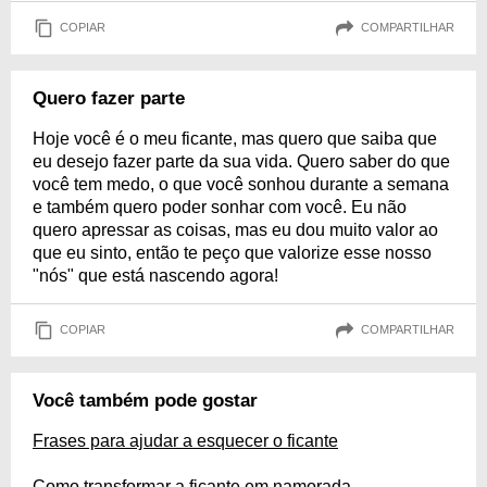
COPIAR
COMPARTILHAR
Quero fazer parte
Hoje você é o meu ficante, mas quero que saiba que
eu desejo fazer parte da sua vida. Quero saber do que
você tem medo, o que você sonhou durante a semana
e também quero poder sonhar com você. Eu não
quero apressar as coisas, mas eu dou muito valor ao
que eu sinto, então te peço que valorize esse nosso
"nós" que está nascendo agora!
COPIAR
COMPARTILHAR
Você também pode gostar
Frases para ajudar a esquecer o ficante
Como transformar a ficante em namorada