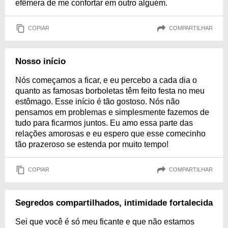
efêmera de me confortar em outro alguém.
COPIAR
COMPARTILHAR
Nosso início
Nós começamos a ficar, e eu percebo a cada dia o
quanto as famosas borboletas têm feito festa no meu
estômago. Esse início é tão gostoso. Nós não
pensamos em problemas e simplesmente fazemos de
tudo para ficarmos juntos. Eu amo essa parte das
relações amorosas e eu espero que esse comecinho
tão prazeroso se estenda por muito tempo!
COPIAR
COMPARTILHAR
Segredos compartilhados, intimidade fortalecida
Sei que você é só meu ficante e que não estamos