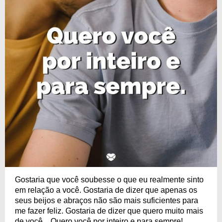
Gostaria que você soubesse o que eu realmente sinto
em relação a você. Gostaria de dizer que apenas os
seus beijos e abraços não são mais suficientes para
me fazer feliz. Gostaria de dizer que quero muito mais
de você... Quero você por inteiro e para sempre!