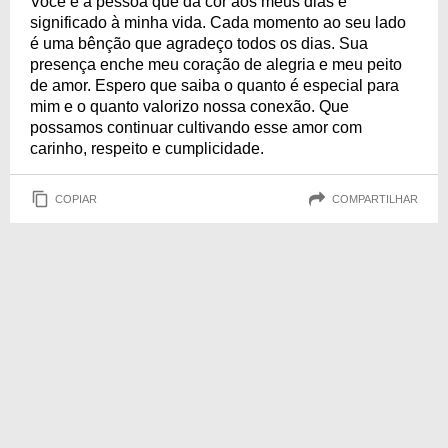
Você é a pessoa que dá cor aos meus dias e
significado à minha vida. Cada momento ao seu lado
é uma bênção que agradeço todos os dias. Sua
presença enche meu coração de alegria e meu peito
de amor. Espero que saiba o quanto é especial para
mim e o quanto valorizo nossa conexão. Que
possamos continuar cultivando esse amor com
carinho, respeito e cumplicidade.
COPIAR
COMPARTILHAR