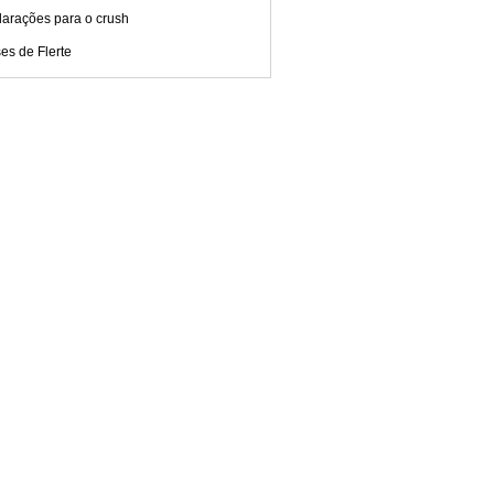
larações para o crush
es de Flerte