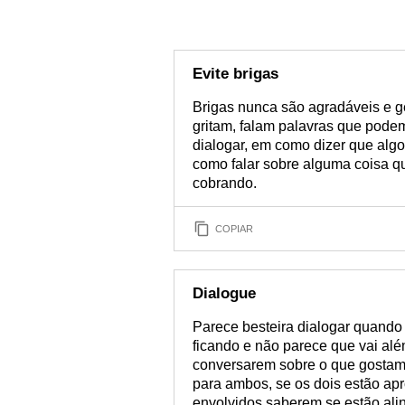
Evite brigas
Brigas nunca são agradáveis e 
gritam, falam palavras que pode
dialogar, em como dizer que algo
como falar sobre alguma coisa q
cobrando.
COPIAR
Dialogue
Parece besteira dialogar quando n
ficando e não parece que vai alé
conversarem sobre o que gostam
para ambos, se os dois estão ap
envolvidos saberem se estão al