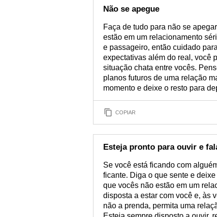
Não se apegue
Faça de tudo para não se apegar
estão em um relacionamento sér
e passageiro, então cuidado para
expectativas além do real, você
situação chata entre vocês. Pens
planos futuros de uma relação ma
momento e deixe o resto para de
COPIAR
Esteja pronto para ouvir e fal
Se você está ficando com algué
ficante. Diga o que sente e dei
que vocês não estão em um relac
disposta a estar com você e, às v
não a prenda, permita uma relaçã
Esteja sempre disposto a ouvir, re