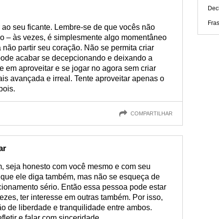
Dec
Fras
 ao seu ficante. Lembre-se de que vocês não
io – às vezes, é simplesmente algo momentâneo
 não partir seu coração. Não se permita criar
 pode acabar se decepcionando e deixando a
e em aproveitar e se jogar no agora sem criar
is avançada e irreal. Tente aproveitar apenas o
pois.
COMPARTILHAR
ar
m, seja honesto com você mesmo e com seu
xe que ele diga também, mas não se esqueça de
ionamento sério. Então essa pessoa pode estar
ezes, ter interesse em outras também. Por isso,
o de liberdade e tranquilidade entre ambos.
fletir e falar com sinceridade.