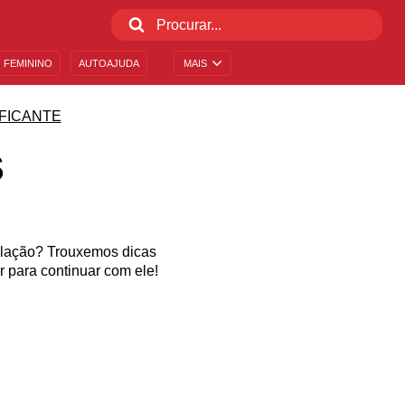
 FEMININO
AUTOAJUDA
MAIS
FICANTE
S
elação? Trouxemos dicas
r para continuar com ele!