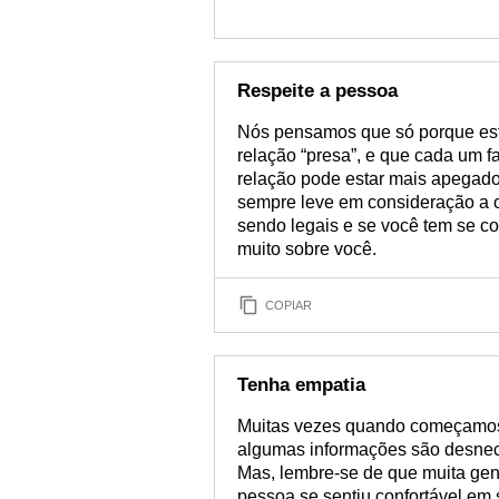
Respeite a pessoa
Nós pensamos que só porque est
relação “presa”, e que cada um f
relação pode estar mais apegado 
sempre leve em consideração a o
sendo legais e se você tem se co
muito sobre você.
COPIAR
Tenha empatia
Muitas vezes quando começamos
algumas informações são desneces
Mas, lembre-se de que muita gen
pessoa se sentiu confortável em 