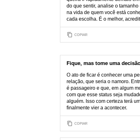
do que sentir, analise o tamanho
na vida de quem você está conh
cada escolha. É o melhor, acredit
COPIAR
Fique, mas tome uma decisão
O ato de ficar é conhecer uma p
relação, que seria o namoro. En
é passageiro e que, em algum mo
com que esse status seja mudado
alguém. Isso com certeza terá um
finalmente vier a acontecer.
COPIAR