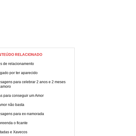
NTEÚDO RELACIONADO
os de relacionamento
gado por ter aparecido
sagens para celebrar 2 anos e 2 meses
namoro
as para conseguir um Amor
amor não basta
sagens para ex-namorada
reenda o ficante
tadas e Xavecos