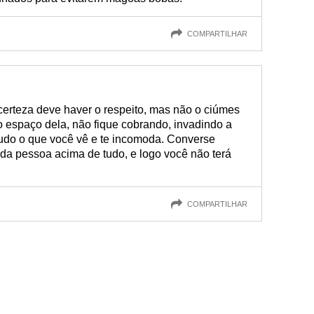
COMPARTILHAR
certeza deve haver o respeito, mas não o ciúmes
o espaço dela, não fique cobrando, invadindo a
tudo o que você vê e te incomoda. Converse
da pessoa acima de tudo, e logo você não terá
COMPARTILHAR