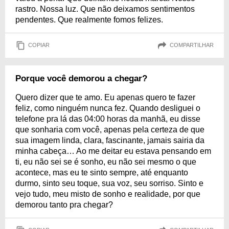
rastro. Nossa luz. Que não deixamos sentimentos
pendentes. Que realmente fomos felizes.
COPIAR
COMPARTILHAR
Porque você demorou a chegar?
Quero dizer que te amo. Eu apenas quero te fazer
feliz, como ninguém nunca fez. Quando desliguei o
telefone pra lá das 04:00 horas da manhã, eu disse
que sonharia com você, apenas pela certeza de que
sua imagem linda, clara, fascinante, jamais sairia da
minha cabeça… Ao me deitar eu estava pensando em
ti, eu não sei se é sonho, eu não sei mesmo o que
acontece, mas eu te sinto sempre, até enquanto
durmo, sinto seu toque, sua voz, seu sorriso. Sinto e
vejo tudo, meu misto de sonho e realidade, por que
demorou tanto pra chegar?