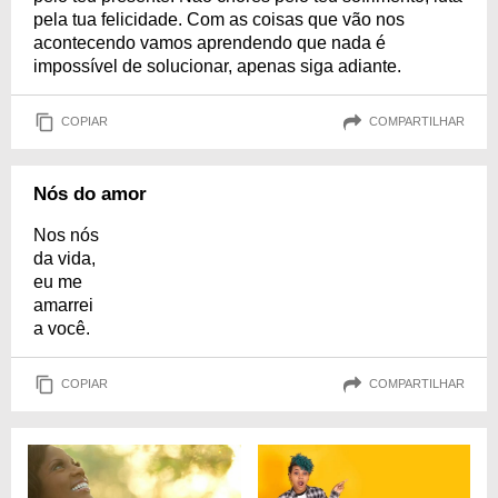
pela tua felicidade. Com as coisas que vão nos
acontecendo vamos aprendendo que nada é
impossível de solucionar, apenas siga adiante.
COPIAR
COMPARTILHAR
Nós do amor
Nos nós
da vida,
eu me
amarrei
a você.
COPIAR
COMPARTILHAR