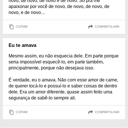
novo, de novo, de novo e de novo. Só pra me
apaixonar por você de novo, de novo, de novo, de
novo, e de novo…
COPIAR
COMPARTILHAR
Eu te amava
Mesmo assim, eu não esquecia dele. Em parte porque
seria impossível esquecê-lo, em parte também,
principalmente, porque não desejava isso.
É verdade, eu o amava. Não com esse amor de carne,
de querer tocá-lo e possuí-lo e saber coisas de dentro
dele. Era um amor diferente, quase assim feito uma
segurança de sabê-lo sempre ali.
COPIAR
COMPARTILHAR