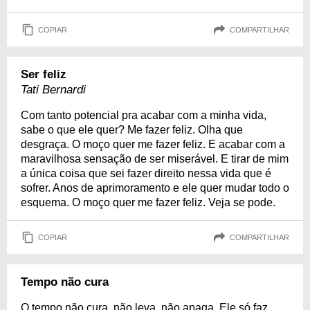
COPIAR
COMPARTILHAR
Ser feliz
Tati Bernardi
Com tanto potencial pra acabar com a minha vida,
sabe o que ele quer? Me fazer feliz. Olha que
desgraça. O moço quer me fazer feliz. E acabar com a
maravilhosa sensação de ser miserável. E tirar de mim
a única coisa que sei fazer direito nessa vida que é
sofrer. Anos de aprimoramento e ele quer mudar todo o
esquema. O moço quer me fazer feliz. Veja se pode.
COPIAR
COMPARTILHAR
Tempo não cura
O tempo não cura, não leva, não apaga. Ele só faz