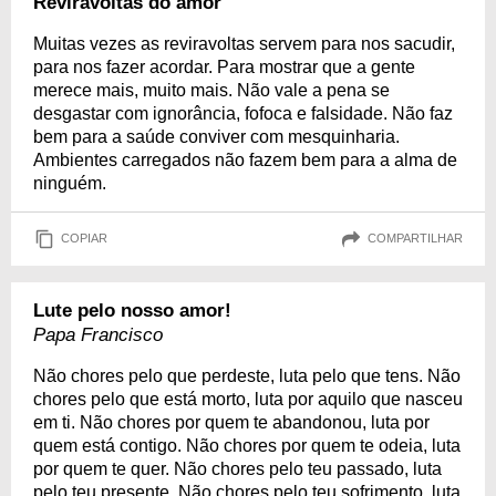
Reviravoltas do amor
Muitas vezes as reviravoltas servem para nos sacudir,
para nos fazer acordar. Para mostrar que a gente
merece mais, muito mais. Não vale a pena se
desgastar com ignorância, fofoca e falsidade. Não faz
bem para a saúde conviver com mesquinharia.
Ambientes carregados não fazem bem para a alma de
ninguém.
COPIAR
COMPARTILHAR
Lute pelo nosso amor!
Papa Francisco
Não chores pelo que perdeste, luta pelo que tens. Não
chores pelo que está morto, luta por aquilo que nasceu
em ti. Não chores por quem te abandonou, luta por
quem está contigo. Não chores por quem te odeia, luta
por quem te quer. Não chores pelo teu passado, luta
pelo teu presente. Não chores pelo teu sofrimento, luta