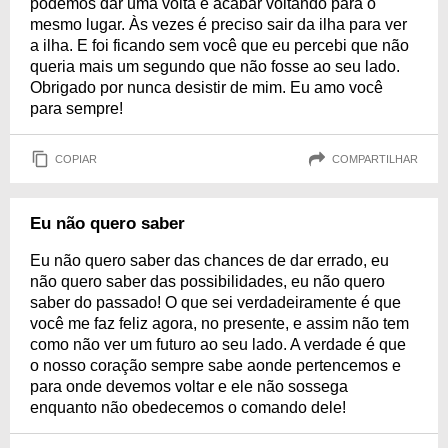
podemos dar uma volta e acabar voltando para o
mesmo lugar. Às vezes é preciso sair da ilha para ver
a ilha. E foi ficando sem você que eu percebi que não
queria mais um segundo que não fosse ao seu lado.
Obrigado por nunca desistir de mim. Eu amo você
para sempre!
COPIAR
COMPARTILHAR
Eu não quero saber
Eu não quero saber das chances de dar errado, eu
não quero saber das possibilidades, eu não quero
saber do passado! O que sei verdadeiramente é que
você me faz feliz agora, no presente, e assim não tem
como não ver um futuro ao seu lado. A verdade é que
o nosso coração sempre sabe aonde pertencemos e
para onde devemos voltar e ele não sossega
enquanto não obedecemos o comando dele!