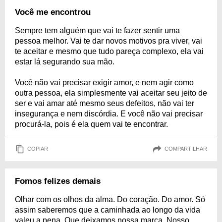
Você me encontrou
Sempre tem alguém que vai te fazer sentir uma
pessoa melhor. Vai te dar novos motivos pra viver, vai
te aceitar e mesmo que tudo pareça complexo, ela vai
estar lá segurando sua mão.
Você não vai precisar exigir amor, e nem agir como
outra pessoa, ela simplesmente vai aceitar seu jeito de
ser e vai amar até mesmo seus defeitos, não vai ter
insegurança e nem discórdia. E você não vai precisar
procurá-la, pois é ela quem vai te encontrar.
COPIAR
COMPARTILHAR
Fomos felizes demais
Olhar com os olhos da alma. Do coração. Do amor. Só
assim saberemos que a caminhada ao longo da vida
valeu a pena. Que deixamos nossa marca. Nosso