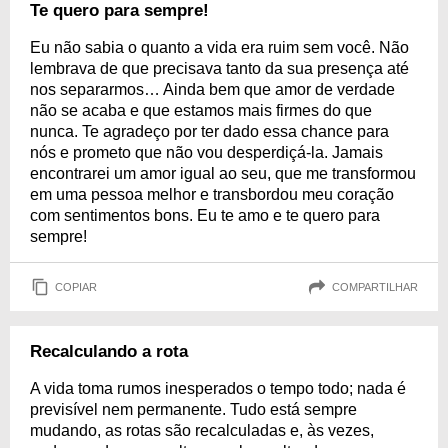
Te quero para sempre!
Eu não sabia o quanto a vida era ruim sem você. Não
lembrava de que precisava tanto da sua presença até
nos separarmos… Ainda bem que amor de verdade
não se acaba e que estamos mais firmes do que
nunca. Te agradeço por ter dado essa chance para
nós e prometo que não vou desperdiçá-la. Jamais
encontrarei um amor igual ao seu, que me transformou
em uma pessoa melhor e transbordou meu coração
com sentimentos bons. Eu te amo e te quero para
sempre!
COPIAR
COMPARTILHAR
Recalculando a rota
A vida toma rumos inesperados o tempo todo; nada é
previsível nem permanente. Tudo está sempre
mudando, as rotas são recalculadas e, às vezes,