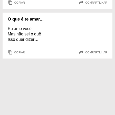
COPIAR
COMPARTILHAR
O que é te amar...
Eu amo você
Mas não sei o quê
Isso quer dizer…
COPIAR
COMPARTILHAR