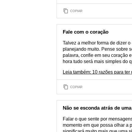
COPIAR
Fale com o coração
Talvez a melhor forma de dizer o
planejando muito. Pense sobre s
palavra, confie em seu coração 
hora tudo será mais simples do 
Leia também: 10 razões para ter
COPIAR
Não se esconda atrás de uma 
Falar o que sente por mensagens
momento em que possa olhar a p
significará muito mais que uma