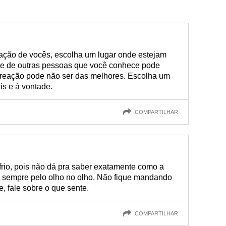
lação de vocês, escolha um lugar onde estejam
nte de outras pessoas que você conhece pode
a reação pode não ser das melhores. Escolha um
is e à vontade.
COMPARTILHAR
 frio, pois não dá pra saber exatamente como a
e sempre pelo olho no olho. Não fique mandando
e, fale sobre o que sente.
COMPARTILHAR