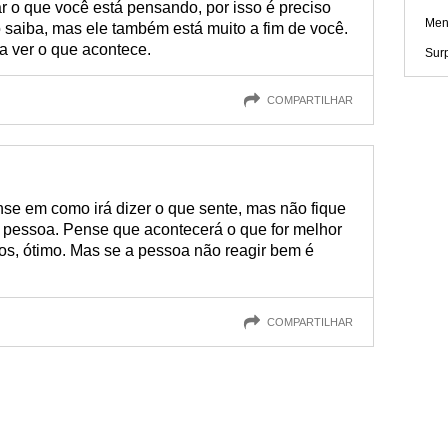
 o que você está pensando, por isso é preciso
Mens
 saiba, mas ele também está muito a fim de você.
a ver o que acontece.
Surp
COMPARTILHAR
nse em como irá dizer o que sente, mas não fique
a pessoa. Pense que acontecerá o que for melhor
ntos, ótimo. Mas se a pessoa não reagir bem é
COMPARTILHAR