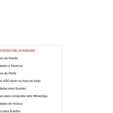
NTEÚDO RELACIONADO
ses de Paixão
tadas e Xavecos
es de Flerte
e NÃO fazer na hora do beijo
adas para ficantes
ses para conquistar pelo WhatsApp
tadas de música
s para ficantes