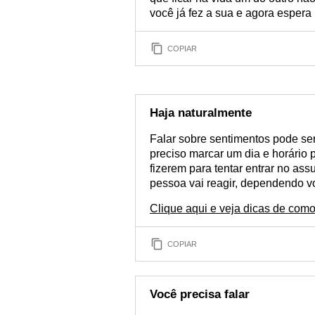
você já fez a sua e agora espera 
COPIAR
Haja naturalmente
Falar sobre sentimentos pode ser d
preciso marcar um dia e horário 
fizerem para tentar entrar no as
pessoa vai reagir, dependendo v
Clique aqui e veja dicas de com
COPIAR
Você precisa falar