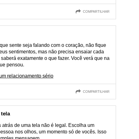
COMPARTILHAR
 que sente seja falando com o coração, não fique
eus sentimentos, mas não precisa ensaiar cada
e saberá exatamente o que fazer. Você verá que na
que pensou.
 um relacionamento sério
COMPARTILHAR
tela
 atrás de uma tela não é legal. Escolha um
essoa nos olhos, um momento só de vocês. Isso
 simples mensagem.