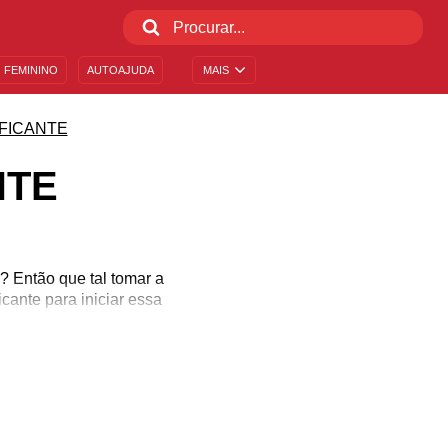
 FEMININO
AUTOAJUDA
MAIS
FICANTE
NTE
? Então que tal tomar a
cante para iniciar essa