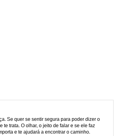
ça. Se quer se sentir segura para poder dizer o
te trata. O olhar, o jeito de falar e se ele faz
mporta e te ajudará a encontrar o caminho.