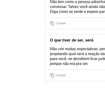
Não tem como a pessoa adivinhar
conversar. Talvez você ainda não
Diga como se sente e espere par
COPIAR
O que tiver de ser, será
Não crie muitas expectativas, pe
projetando qual será a reação d
para você, se decidirem ficar ju
porque não era pra ser.
COPIAR