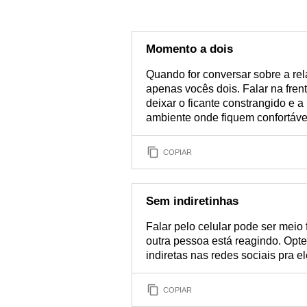
Momento a dois
Quando for conversar sobre a re
apenas vocês dois. Falar na fre
deixar o ficante constrangido e 
ambiente onde fiquem confortáve
COPIAR
Sem indiretinhas
Falar pelo celular pode ser meio
outra pessoa está reagindo. Opt
indiretas nas redes sociais pra el
COPIAR