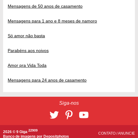
Mensagens de 50 anos de casamento
Mensagens para 1 ano e 8 meses de namoro
Só amor não basta
Parabéns aos noivos
Amor pra Vida Toda
Mensagens para 24 anos de casamento
Siga-nos
22909
2026 © 9 Giga
CONTATO
/
ANUNCIE
Banco de imagens por
Depositphotos