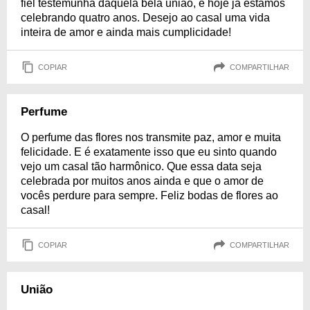
fiel testemunha daquela bela união, e hoje já estamos
celebrando quatro anos. Desejo ao casal uma vida
inteira de amor e ainda mais cumplicidade!
COPIAR
COMPARTILHAR
Perfume
O perfume das flores nos transmite paz, amor e muita
felicidade. E é exatamente isso que eu sinto quando
vejo um casal tão harmônico. Que essa data seja
celebrada por muitos anos ainda e que o amor de
vocês perdure para sempre. Feliz bodas de flores ao
casal!
COPIAR
COMPARTILHAR
União