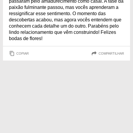
passaram pelo amadurecimento como casal. A fase da
paixão fulminante passou, mas vocês aprenderam a
ressignificar esse sentimento. O momento das
descobertas acabou, mas agora vocês entendem que
conhecem cada detalhe um do outro. Parabéns pelo
lindo relacionamento que vêm construindo! Felizes
bodas de flores!
COPIAR
COMPARTILHAR