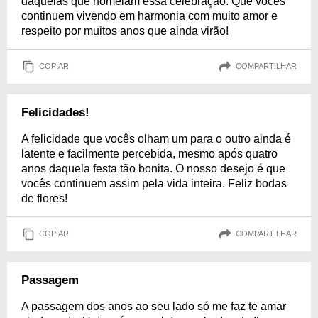
daquelas que nomeiam essa celebração. Que vocês
continuem vivendo em harmonia com muito amor e
respeito por muitos anos que ainda virão!
COPIAR
COMPARTILHAR
Felicidades!
A felicidade que vocês olham um para o outro ainda é
latente e facilmente percebida, mesmo após quatro
anos daquela festa tão bonita. O nosso desejo é que
vocês continuem assim pela vida inteira. Feliz bodas
de flores!
COPIAR
COMPARTILHAR
Passagem
A passagem dos anos ao seu lado só me faz te amar