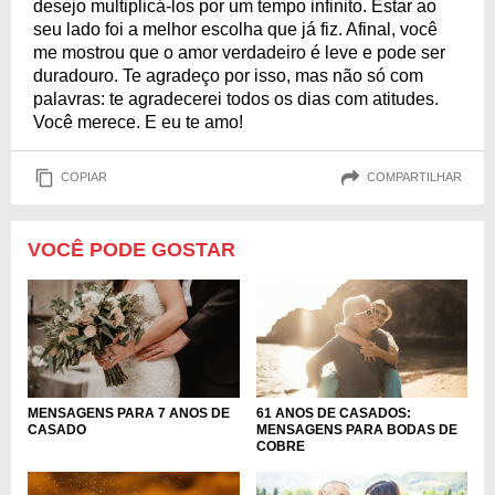
desejo multiplicá-los por um tempo infinito. Estar ao
seu lado foi a melhor escolha que já fiz. Afinal, você
me mostrou que o amor verdadeiro é leve e pode ser
duradouro. Te agradeço por isso, mas não só com
palavras: te agradecerei todos os dias com atitudes.
Você merece. E eu te amo!
COPIAR
COMPARTILHAR
VOCÊ PODE GOSTAR
MENSAGENS PARA 7 ANOS DE
61 ANOS DE CASADOS:
CASADO
MENSAGENS PARA BODAS DE
COBRE