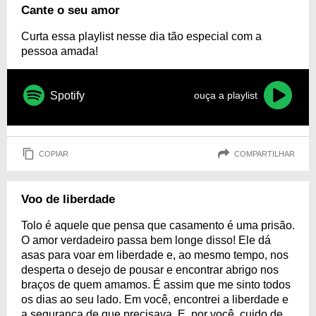
Cante o seu amor
Curta essa playlist nesse dia tão especial com a
pessoa amada!
Spotify
ouça a playlist
COPIAR
COMPARTILHAR
Voo de liberdade
Tolo é aquele que pensa que casamento é uma prisão.
O amor verdadeiro passa bem longe disso! Ele dá
asas para voar em liberdade e, ao mesmo tempo, nos
desperta o desejo de pousar e encontrar abrigo nos
braços de quem amamos. É assim que me sinto todos
os dias ao seu lado. Em você, encontrei a liberdade e
a segurança de que precisava. E, por você, cuido de