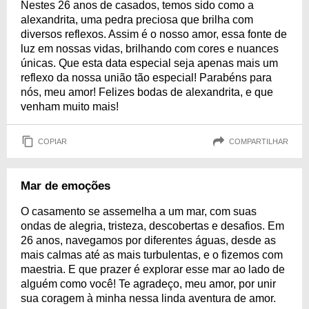
Nestes 26 anos de casados, temos sido como a
alexandrita, uma pedra preciosa que brilha com
diversos reflexos. Assim é o nosso amor, essa fonte de
luz em nossas vidas, brilhando com cores e nuances
únicas. Que esta data especial seja apenas mais um
reflexo da nossa união tão especial! Parabéns para
nós, meu amor! Felizes bodas de alexandrita, e que
venham muito mais!
COPIAR
COMPARTILHAR
Mar de emoções
O casamento se assemelha a um mar, com suas
ondas de alegria, tristeza, descobertas e desafios. Em
26 anos, navegamos por diferentes águas, desde as
mais calmas até as mais turbulentas, e o fizemos com
maestria. E que prazer é explorar esse mar ao lado de
alguém como você! Te agradeço, meu amor, por unir
sua coragem à minha nessa linda aventura de amor.