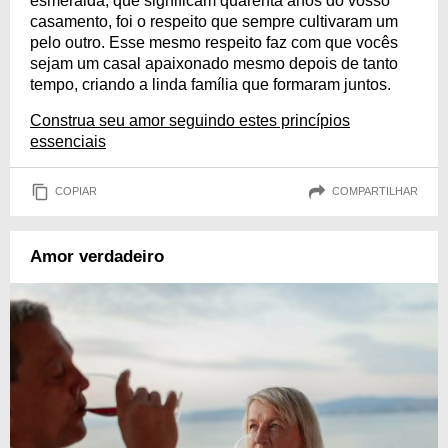
esmeralda, que significam quarenta anos do vosso
casamento, foi o respeito que sempre cultivaram um
pelo outro. Esse mesmo respeito faz com que vocês
sejam um casal apaixonado mesmo depois de tanto
tempo, criando a linda família que formaram juntos.
Construa seu amor seguindo estes princípios
essenciais
COPIAR
COMPARTILHAR
Amor verdadeiro