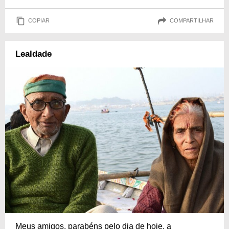
COPIAR
COMPARTILHAR
Lealdade
Meus amigos, parabéns pelo dia de hoje, a