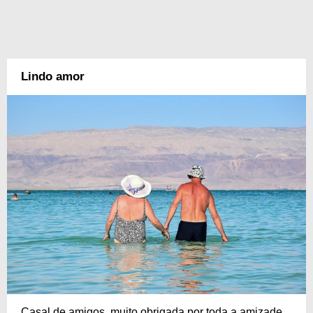
Lindo amor
Casal de amigos, muito obrigada por toda a amizade