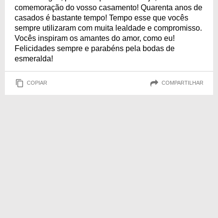
comemoração do vosso casamento! Quarenta anos de
casados é bastante tempo! Tempo esse que vocês
sempre utilizaram com muita lealdade e compromisso.
Vocês inspiram os amantes do amor, como eu!
Felicidades sempre e parabéns pela bodas de
esmeralda!
COPIAR
COMPARTILHAR