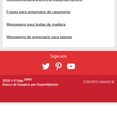
Frases para aniversário de casamento
Mensagens para bodas de madeira
Mensagens de aniversário para esposo
Siga-nos
28893
2026 © 9 Giga
CONTATO
/
ANUNCIE
Banco de imagens por
Depositphotos