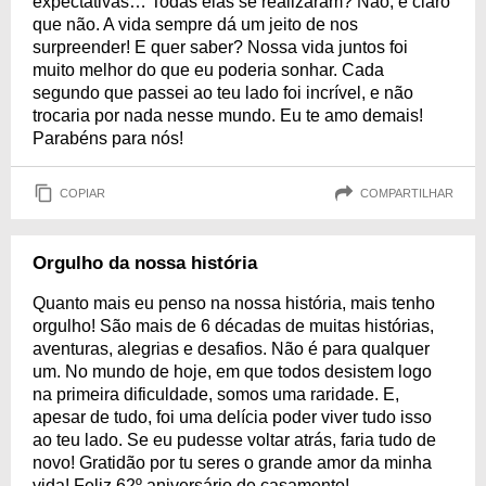
expectativas… Todas elas se realizaram? Não, é claro
que não. A vida sempre dá um jeito de nos
surpreender! E quer saber? Nossa vida juntos foi
muito melhor do que eu poderia sonhar. Cada
segundo que passei ao teu lado foi incrível, e não
trocaria por nada nesse mundo. Eu te amo demais!
Parabéns para nós!
COPIAR
COMPARTILHAR
Orgulho da nossa história
Quanto mais eu penso na nossa história, mais tenho
orgulho! São mais de 6 décadas de muitas histórias,
aventuras, alegrias e desafios. Não é para qualquer
um. No mundo de hoje, em que todos desistem logo
na primeira dificuldade, somos uma raridade. E,
apesar de tudo, foi uma delícia poder viver tudo isso
ao teu lado. Se eu pudesse voltar atrás, faria tudo de
novo! Gratidão por tu seres o grande amor da minha
vida! Feliz 62º aniversário de casamento!