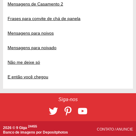
Mensagens de Casamento 2
Frases para convite de chá de panela
Mensagens para noivos
Mensagens para noivado
Não me deixe só
E então você chegou
Siga-nos
24455
2026 © 9 Giga
CONTATO
/
ANUNCIE
Banco de imagens por
Depositphotos