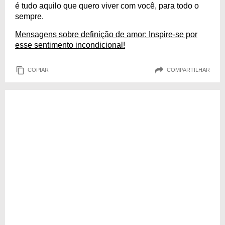
é tudo aquilo que quero viver com você, para todo o
sempre.
Mensagens sobre definição de amor: Inspire-se por
esse sentimento incondicional!
COPIAR
COMPARTILHAR