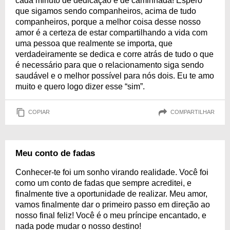
cada minuto de dedicação e de caminhada! Espero
que sigamos sendo companheiros, acima de tudo
companheiros, porque a melhor coisa desse nosso
amor é a certeza de estar compartilhando a vida com
uma pessoa que realmente se importa, que
verdadeiramente se dedica e corre atrás de tudo o que
é necessário para que o relacionamento siga sendo
saudável e o melhor possível para nós dois. Eu te amo
muito e quero logo dizer esse “sim”.
COPIAR
COMPARTILHAR
Meu conto de fadas
Conhecer-te foi um sonho virando realidade. Você foi
como um conto de fadas que sempre acreditei, e
finalmente tive a oportunidade de realizar. Meu amor,
vamos finalmente dar o primeiro passo em direção ao
nosso final feliz! Você é o meu príncipe encantado, e
nada pode mudar o nosso destino!