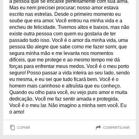
a pessoa que se encaixe perfeitamente com sua alma.
Mas eu nem precisei procurar; nosso amor estava
escrito nas estrelas. Desde o primeiro momento eu
soube que era amor. Você entrou na minha vida e a
encheu de felicidade. Tivemos altos e baixos, mas não
existe outra pessoa com quem eu gostaria de ter
passado tudo isso. Você é o amor da minha vida, uma
pessoa tão alegre que sabe como me fazer sorrir, que
segura minha mão e me levanta nos momentos
difíceis, que me protege e ao mesmo tempo me dá
forças para enfrentar meus medos. Você é o meu porto
seguro! Posso passar a vida inteira ao seu lado, sendo
eu mesma, e eu sei que tudo ficará bem. Você é o
homem mais carinhoso e altruísta que eu conheço.
Quando eu olho para você, eu vejo puro amor e muita
dedicação. Você me faz sentir amada e protegida.
Você é o meu lar. Não imagino a minha sem você. Eu
o amo!
COPIAR
COMPARTILHAR