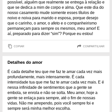
possível, alguém que realmente se entrega à relação e
que se dedica a mim de corpo e alma. Que este dia do
nosso casamento mude somente esses títulos de
noivo e noiva para marido e esposa, porque desejo
que o carinho, o amor, o afeto e o companheirismo
permaneçam para sempre os mesmos, meu amor! E
aí, preparado para dizer “sim”? Porque eu estou!
COPIAR
COMPARTILHAR
Detalhes do amor
É cada detalhe teu que me faz te amar cada vez mais
profundamente, mais intensamente. É cada
intensidade tua que me faz te amar cada vez mais. E é
nessa infinidade de sentimentos que a gente se
embola, se enrola e não se solta. Meu amor, hoje a
gente se enlaça para sempre, até o fim de nossas
vidas. Não me arrependo, pois você sempre foi e
sempre será minha melhor escolha.