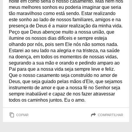
noite em como seria o nosso casamento. Mas nem nos
meus melhores sonhos eu poderia imaginar que seria
tão maravilhoso como está sendo. Estar realizando
este sonho ao lado de nossos familiares, amigos e na
presença de Deus é a maior realização da minha vida.
Peço que Deus abençoe muito a nossa união, que
ilumine os nossos dias difíceis e sempre esteja
olhando por nós, pois sem Ele nós não somos nada.
Estarei ao seu lado na alegria e na tristeza, na saúde
na doença, em todos os momentos de nossas vidas,
segurando a sua mão e orando e pedindo amparo ao
Pai para que a nossa vida seja sempre leve e feliz.
Que o nosso casamento seja construído no amor de
Deus, que seja guiado pelas mãos d'Ele, que sejamos
instrumento de amor e que a nossa fé no Senhor seja
sempre inabalável e capaz de nos fazer atravessar
todos os caminhos juntos. Eu o amo.
COPIAR
COMPARTILHAR