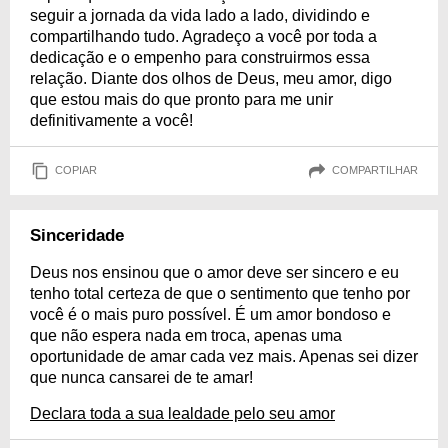
seguir a jornada da vida lado a lado, dividindo e
compartilhando tudo. Agradeço a você por toda a
dedicação e o empenho para construirmos essa
relação. Diante dos olhos de Deus, meu amor, digo
que estou mais do que pronto para me unir
definitivamente a você!
COPIAR
COMPARTILHAR
Sinceridade
Deus nos ensinou que o amor deve ser sincero e eu
tenho total certeza de que o sentimento que tenho por
você é o mais puro possível. É um amor bondoso e
que não espera nada em troca, apenas uma
oportunidade de amar cada vez mais. Apenas sei dizer
que nunca cansarei de te amar!
Declara toda a sua lealdade pelo seu amor