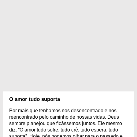
O amor tudo suporta
Por mais que tenhamos nos desencontrado e nos
reencontrado pelo caminho de nossas vidas, Deus
sempre planejou que ficássemos juntos. Ele mesmo
diz: “O amor tudo sofre, tudo crê, tudo espera, tudo
suporta”. Hoje, nós podemos olhar para o passado e