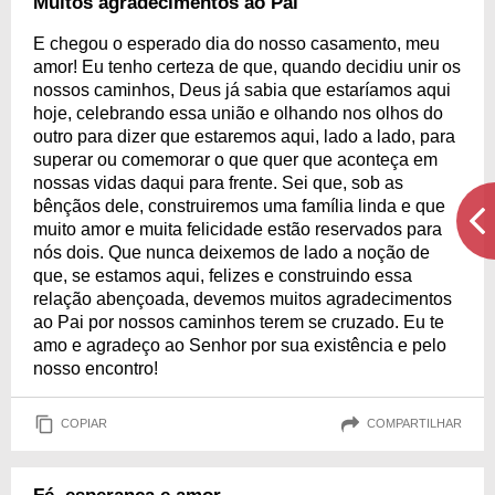
Muitos agradecimentos ao Pai
E chegou o esperado dia do nosso casamento, meu
amor! Eu tenho certeza de que, quando decidiu unir os
nossos caminhos, Deus já sabia que estaríamos aqui
hoje, celebrando essa união e olhando nos olhos do
outro para dizer que estaremos aqui, lado a lado, para
superar ou comemorar o que quer que aconteça em
nossas vidas daqui para frente. Sei que, sob as
bênçãos dele, construiremos uma família linda e que
muito amor e muita felicidade estão reservados para
nós dois. Que nunca deixemos de lado a noção de
que, se estamos aqui, felizes e construindo essa
relação abençoada, devemos muitos agradecimentos
ao Pai por nossos caminhos terem se cruzado. Eu te
amo e agradeço ao Senhor por sua existência e pelo
nosso encontro!
COPIAR
COMPARTILHAR