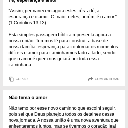
Fé, esperança e amor
“Assim, permanecem agora estes três: a fé, a
esperança e o amor. O maior deles, porém, é o amor.”
(1 Coríntios 13:13).
Esta simples passagem bíblica representa agora a
nossa união! Teremos fé para construir a base de
nossa família, esperança para contornar os momentos
difíceis e amor para caminharmos lado a lado, sendo
que o amor é quem nos guiará por toda essa
caminhada.
COPIAR
COMPARTILHAR
Não tema o amor
Não temo por esse novo caminho que escolhi seguir,
pois sei que Deus planejou todos os detalhes dessa
nova jornada. A nossa união é uma nova aventura que
enfrentaremos juntos, mas se tivermos o coração leal