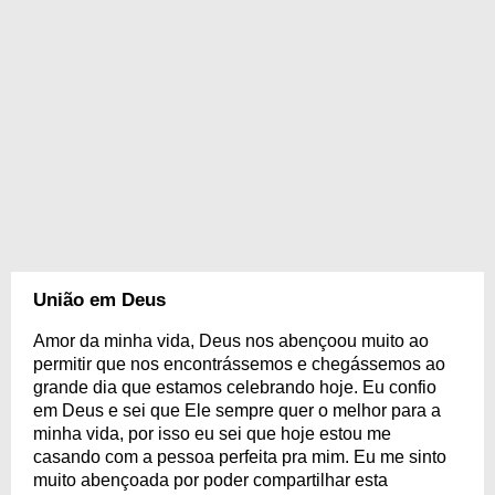
União em Deus
Amor da minha vida, Deus nos abençoou muito ao
permitir que nos encontrássemos e chegássemos ao
grande dia que estamos celebrando hoje. Eu confio
em Deus e sei que Ele sempre quer o melhor para a
minha vida, por isso eu sei que hoje estou me
casando com a pessoa perfeita pra mim. Eu me sinto
muito abençoada por poder compartilhar esta