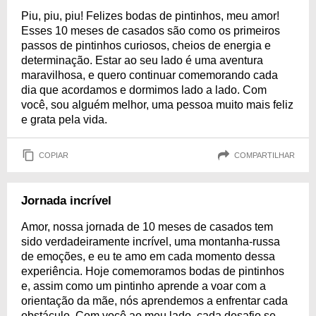
Piu, piu, piu! Felizes bodas de pintinhos, meu amor!
Esses 10 meses de casados são como os primeiros
passos de pintinhos curiosos, cheios de energia e
determinação. Estar ao seu lado é uma aventura
maravilhosa, e quero continuar comemorando cada
dia que acordamos e dormimos lado a lado. Com
você, sou alguém melhor, uma pessoa muito mais feliz
e grata pela vida.
COPIAR
COMPARTILHAR
Jornada incrível
Amor, nossa jornada de 10 meses de casados tem
sido verdadeiramente incrível, uma montanha-russa
de emoções, e eu te amo em cada momento dessa
experiência. Hoje comemoramos bodas de pintinhos
e, assim como um pintinho aprende a voar com a
orientação da mãe, nós aprendemos a enfrentar cada
obstáculo. Com você ao meu lado, cada desafio se