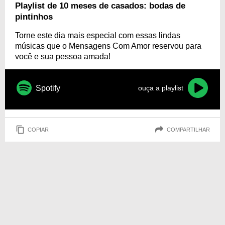
frases especiais para essa ocasião!
Playlist de 10 meses de casados: bodas de
pintinhos
Torne este dia mais especial com essas lindas
músicas que o Mensagens Com Amor reservou para
você e sua pessoa amada!
Spotify
ouça a playlist
COPIAR
COMPARTILHAR