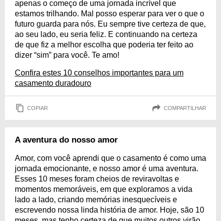
apenas o começo de uma jornada incrível que
estamos trilhando. Mal posso esperar para ver o que o
futuro guarda para nós. Eu sempre tive certeza de que,
ao seu lado, eu seria feliz. E continuando na certeza
de que fiz a melhor escolha que poderia ter feito ao
dizer “sim” para você. Te amo!
Confira estes 10 conselhos importantes para um
casamento duradouro
COPIAR
COMPARTILHAR
A aventura do nosso amor
Amor, com você aprendi que o casamento é como uma
jornada emocionante, e nosso amor é uma aventura.
Esses 10 meses foram cheios de reviravoltas e
momentos memoráveis, em que exploramos a vida
lado a lado, criando memórias inesquecíveis e
escrevendo nossa linda história de amor. Hoje, são 10
meses, mas tenho certeza de que muitos outros virão.