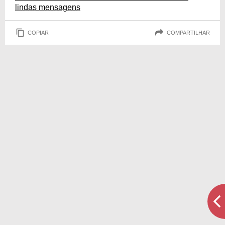
lindas mensagens
COPIAR
COMPARTILHAR