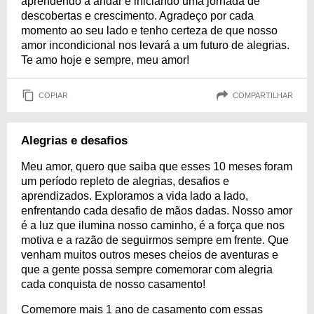
aprendendo a andar e iniciando uma jornada de
descobertas e crescimento. Agradeço por cada
momento ao seu lado e tenho certeza de que nosso
amor incondicional nos levará a um futuro de alegrias.
Te amo hoje e sempre, meu amor!
COPIAR
COMPARTILHAR
Alegrias e desafios
Meu amor, quero que saiba que esses 10 meses foram
um período repleto de alegrias, desafios e
aprendizados. Exploramos a vida lado a lado,
enfrentando cada desafio de mãos dadas. Nosso amor
é a luz que ilumina nosso caminho, é a força que nos
motiva e a razão de seguirmos sempre em frente. Que
venham muitos outros meses cheios de aventuras e
que a gente possa sempre comemorar com alegria
cada conquista de nosso casamento!
Comemore mais 1 ano de casamento com essas