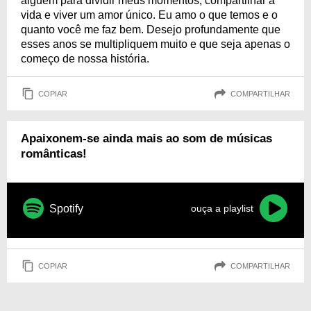
alguém para dividir meus momentos, compartilhar a
vida e viver um amor único. Eu amo o que temos e o
quanto você me faz bem. Desejo profundamente que
esses anos se multipliquem muito e que seja apenas o
começo de nossa história.
COPIAR
COMPARTILHAR
Apaixonem-se ainda mais ao som de músicas
românticas!
Spotify
ouça a playlist
COPIAR
COMPARTILHAR