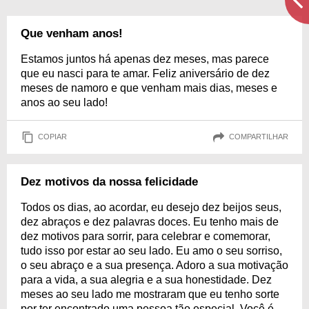
Que venham anos!
Estamos juntos há apenas dez meses, mas parece
que eu nasci para te amar. Feliz aniversário de dez
meses de namoro e que venham mais dias, meses e
anos ao seu lado!
COPIAR
COMPARTILHAR
Dez motivos da nossa felicidade
Todos os dias, ao acordar, eu desejo dez beijos seus,
dez abraços e dez palavras doces. Eu tenho mais de
dez motivos para sorrir, para celebrar e comemorar,
tudo isso por estar ao seu lado. Eu amo o seu sorriso,
o seu abraço e a sua presença. Adoro a sua motivação
para a vida, a sua alegria e a sua honestidade. Dez
meses ao seu lado me mostraram que eu tenho sorte
por ter encontrado uma pessoa tão especial. Você é