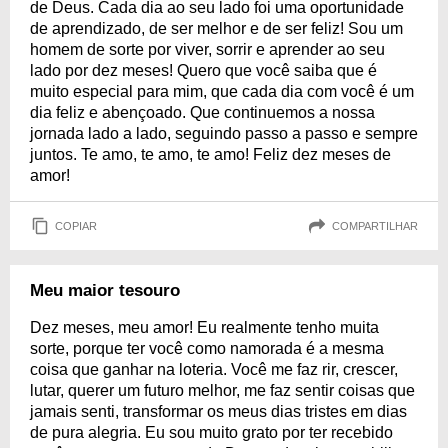
de Deus. Cada dia ao seu lado foi uma oportunidade
de aprendizado, de ser melhor e de ser feliz! Sou um
homem de sorte por viver, sorrir e aprender ao seu
lado por dez meses! Quero que você saiba que é
muito especial para mim, que cada dia com você é um
dia feliz e abençoado. Que continuemos a nossa
jornada lado a lado, seguindo passo a passo e sempre
juntos. Te amo, te amo, te amo! Feliz dez meses de
amor!
COPIAR
COMPARTILHAR
Meu maior tesouro
Dez meses, meu amor! Eu realmente tenho muita
sorte, porque ter você como namorada é a mesma
coisa que ganhar na loteria. Você me faz rir, crescer,
lutar, querer um futuro melhor, me faz sentir coisas que
jamais senti, transformar os meus dias tristes em dias
de pura alegria. Eu sou muito grato por ter recebido