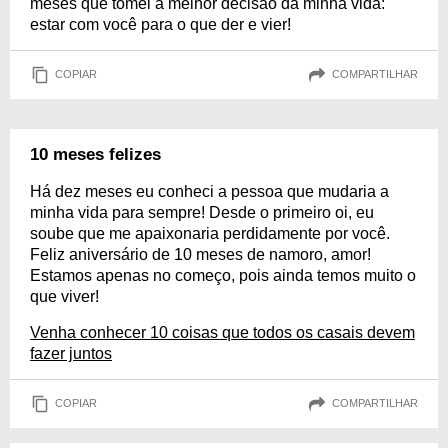
meses que tomei a melhor decisão da minha vida:
estar com você para o que der e vier!
COPIAR
COMPARTILHAR
10 meses felizes
Há dez meses eu conheci a pessoa que mudaria a
minha vida para sempre! Desde o primeiro oi, eu
soube que me apaixonaria perdidamente por você.
Feliz aniversário de 10 meses de namoro, amor!
Estamos apenas no começo, pois ainda temos muito o
que viver!
Venha conhecer 10 coisas que todos os casais devem
fazer juntos
COPIAR
COMPARTILHAR