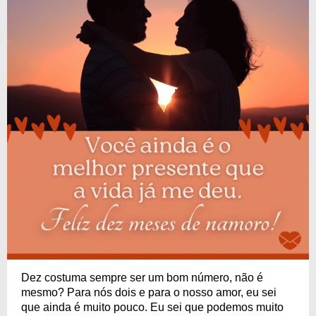
Dez costuma sempre ser um bom número, não é
mesmo? Para nós dois e para o nosso amor, eu sei
que ainda é muito pouco. Eu sei que podemos muito