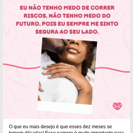
O que eu mais desejo é que esses dez meses se
tornem décadas! Esse namoro é muito importante para