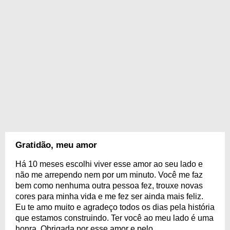
Gratidão, meu amor
Há 10 meses escolhi viver esse amor ao seu lado e
não me arrependo nem por um minuto. Você me faz
bem como nenhuma outra pessoa fez, trouxe novas
cores para minha vida e me fez ser ainda mais feliz.
Eu te amo muito e agradeço todos os dias pela história
que estamos construindo. Ter você ao meu lado é uma
honra. Obrigada por esse amor e pelo