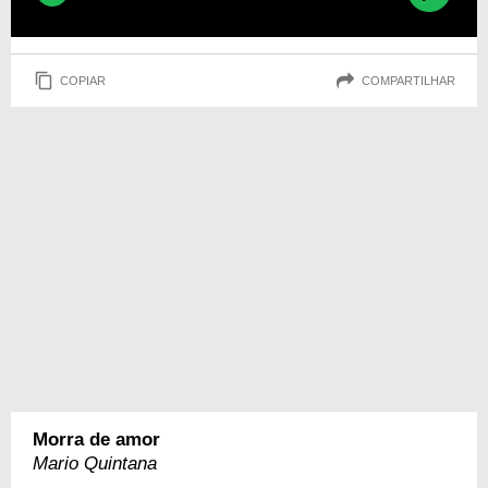
COPIAR
COMPARTILHAR
Morra de amor
Mario Quintana