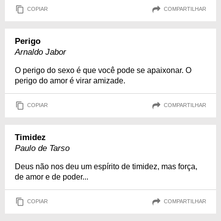
COPIAR
COMPARTILHAR
Perigo
Arnaldo Jabor
O perigo do sexo é que você pode se apaixonar. O
perigo do amor é virar amizade.
COPIAR
COMPARTILHAR
Timidez
Paulo de Tarso
Deus não nos deu um espírito de timidez, mas força,
de amor e de poder...
COPIAR
COMPARTILHAR