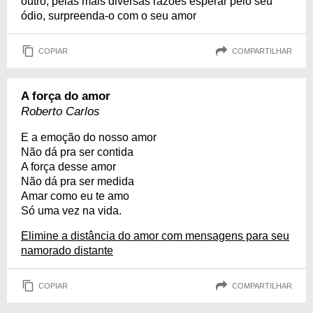
outro, pelas mais diversas razões esperar pelo seu
ódio, surpreenda-o com o seu amor
COPIAR
COMPARTILHAR
A força do amor
Roberto Carlos
E a emoção do nosso amor
Não dá pra ser contida
A força desse amor
Não dá pra ser medida
Amar como eu te amo
Só uma vez na vida.
Elimine a distância do amor com mensagens para seu
namorado distante
COPIAR
COMPARTILHAR