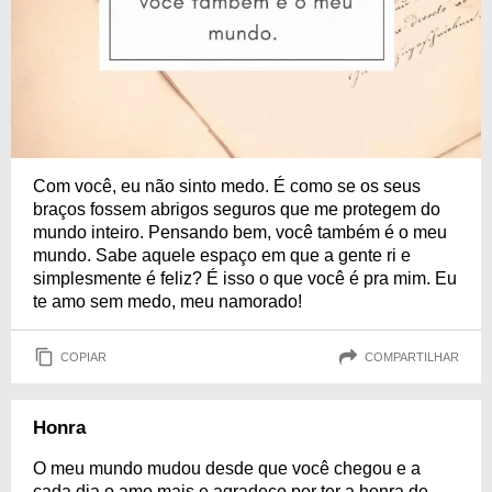
Com você, eu não sinto medo. É como se os seus
braços fossem abrigos seguros que me protegem do
mundo inteiro. Pensando bem, você também é o meu
mundo. Sabe aquele espaço em que a gente ri e
simplesmente é feliz? É isso o que você é pra mim. Eu
te amo sem medo, meu namorado!
COPIAR
COMPARTILHAR
Honra
O meu mundo mudou desde que você chegou e a
cada dia o amo mais e agradeço por ter a honra de