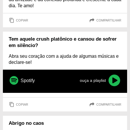
dia. Te amo!
COPIAR
COMPARTILHAR
Tem aquele crush platônico e cansou de sofrer
em silêncio?
Abra seu coração com a ajuda de algumas músicas e
declare-se!
Spotify
ouça a playlist
COPIAR
COMPARTILHAR
Abrigo no caos