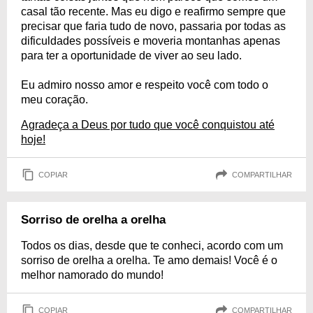
casal tão recente. Mas eu digo e reafirmo sempre que
precisar que faria tudo de novo, passaria por todas as
dificuldades possíveis e moveria montanhas apenas
para ter a oportunidade de viver ao seu lado.
Eu admiro nosso amor e respeito você com todo o
meu coração.
Agradeça a Deus por tudo que você conquistou até
hoje!
COPIAR
COMPARTILHAR
Sorriso de orelha a orelha
Todos os dias, desde que te conheci, acordo com um
sorriso de orelha a orelha. Te amo demais! Você é o
melhor namorado do mundo!
COPIAR
COMPARTILHAR