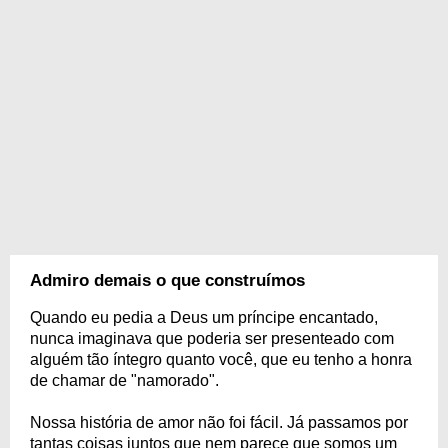
Admiro demais o que construímos
Quando eu pedia a Deus um príncipe encantado,
nunca imaginava que poderia ser presenteado com
alguém tão íntegro quanto você, que eu tenho a honra
de chamar de "namorado".
Nossa história de amor não foi fácil. Já passamos por
tantas coisas juntos que nem parece que somos um