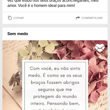
vez que estou nos seus braços aconchegantes, meu
amor. Você é o homem ideal para mim!
COPIAR
COMPARTILHAR
Sem medo