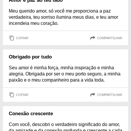
Amor e paz ao teu lado
Meu querido amor, só você me proporciona a paz
verdadeira, teu sorriso ilumina meus dias, e teu amor
incendeia meu coração.
COPIAR
COMPARTILHAR
Obrigado por tudo
Seu amor é minha força, minha inspiração e minha
alegria. Obrigada por ser o meu porto seguro, a minha
paixão e o meu companheiro para a vida toda.
COPIAR
COMPARTILHAR
Conexão crescente
Com você, descobri o verdadeiro significado do amor,
da amizade e da conexão profunda e crescente a cada