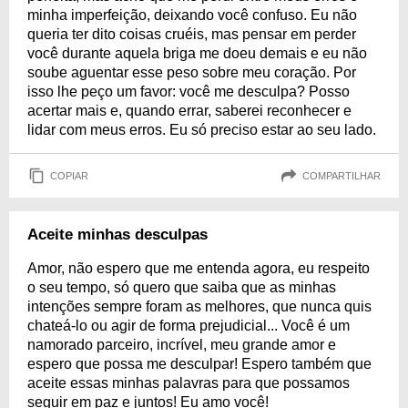
minha imperfeição, deixando você confuso. Eu não
queria ter dito coisas cruéis, mas pensar em perder
você durante aquela briga me doeu demais e eu não
soube aguentar esse peso sobre meu coração. Por
isso lhe peço um favor: você me desculpa? Posso
acertar mais e, quando errar, saberei reconhecer e
lidar com meus erros. Eu só preciso estar ao seu lado.
COPIAR
COMPARTILHAR
Aceite minhas desculpas
Amor, não espero que me entenda agora, eu respeito
o seu tempo, só quero que saiba que as minhas
intenções sempre foram as melhores, que nunca quis
chateá-lo ou agir de forma prejudicial... Você é um
namorado parceiro, incrível, meu grande amor e
espero que possa me desculpar! Espero também que
aceite essas minhas palavras para que possamos
seguir em paz e juntos! Eu amo você!