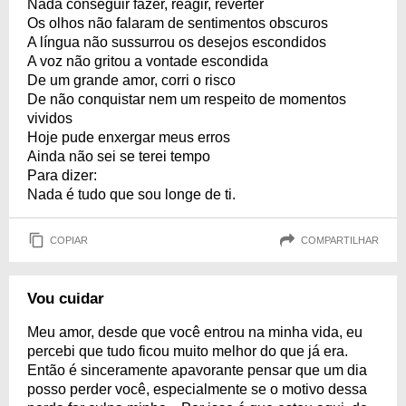
Nada conseguir fazer, reagir, reverter
Os olhos não falaram de sentimentos obscuros
A língua não sussurrou os desejos escondidos
A voz não gritou a vontade escondida
De um grande amor, corri o risco
De não conquistar nem um respeito de momentos
vividos
Hoje pude enxergar meus erros
Ainda não sei se terei tempo
Para dizer:
Nada é tudo que sou longe de ti.
COPIAR
COMPARTILHAR
Vou cuidar
Meu amor, desde que você entrou na minha vida, eu
percebi que tudo ficou muito melhor do que já era.
Então é sinceramente apavorante pensar que um dia
posso perder você, especialmente se o motivo dessa