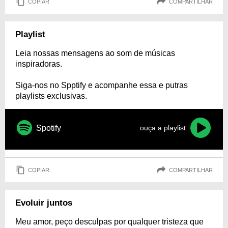
COPIAR
COMPARTILHAR
Playlist
Leia nossas mensagens ao som de músicas
inspiradoras.
Siga-nos no Spptify e acompanhe essa e putras
playlists exclusivas.
Spotify
ouça a playlist
COPIAR
COMPARTILHAR
Evoluir juntos
Meu amor, peço desculpas por qualquer tristeza que