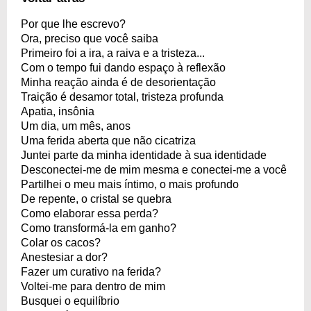
Por que lhe escrevo?
Ora, preciso que você saiba
Primeiro foi a ira, a raiva e a tristeza...
Com o tempo fui dando espaço à reflexão
Minha reação ainda é de desorientação
Traição é desamor total, tristeza profunda
Apatia, insônia
Um dia, um mês, anos
Uma ferida aberta que não cicatriza
Juntei parte da minha identidade à sua identidade
Desconectei-me de mim mesma e conectei-me a você
Partilhei o meu mais íntimo, o mais profundo
De repente, o cristal se quebra
Como elaborar essa perda?
Como transformá-la em ganho?
Colar os cacos?
Anestesiar a dor?
Fazer um curativo na ferida?
Voltei-me para dentro de mim
Busquei o equilíbrio