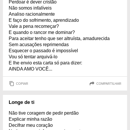
Perdoar é dever cristão
Não somos infalíveis
Analiso racionalmente
E faço do sofrimento, aprendizado
Vale a pena recomeçar?
E quando o rancor me dominar?
Para aceitar tenho que ser altruísta, amadurecida
Sem acusações reprimendas
Esquecer o passado é impossível
Vou só tentar arquivá-lo
E lhe envio esta carta só para dizer:
AINDA AMO VOCÊ...
COPIAR
COMPARTILHAR
Longe de ti
Não tive coragem de pedir perdão
Explicar minha razão
Decifrar meu coração