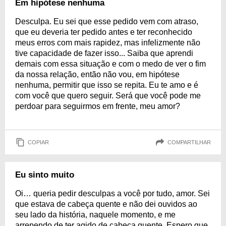
Em hipótese nenhuma
Desculpa. Eu sei que esse pedido vem com atraso,
que eu deveria ter pedido antes e ter reconhecido
meus erros com mais rapidez, mas infelizmente não
tive capacidade de fazer isso... Saiba que aprendi
demais com essa situação e com o medo de ver o fim
da nossa relação, então não vou, em hipótese
nenhuma, permitir que isso se repita. Eu te amo e é
com você que quero seguir. Será que você pode me
perdoar para seguirmos em frente, meu amor?
COPIAR
COMPARTILHAR
Eu sinto muito
Oi… queria pedir desculpas a você por tudo, amor. Sei
que estava de cabeça quente e não dei ouvidos ao
seu lado da história, naquele momento, e me
arrependo de ter agido de cabeça quente. Espero que