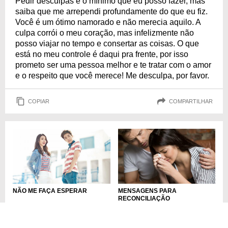
Pedir desculpas é o mínimo que eu posso fazer, mas
saiba que me arrependi profundamente do que eu fiz.
Você é um ótimo namorado e não merecia aquilo. A
culpa corrói o meu coração, mas infelizmente não
posso viajar no tempo e consertar as coisas. O que
está no meu controle é daqui pra frente, por isso
prometo ser uma pessoa melhor e te tratar com o amor
e o respeito que você merece! Me desculpa, por favor.
COPIAR
COMPARTILHAR
NÃO ME FAÇA ESPERAR
MENSAGENS PARA
RECONCILIAÇÃO