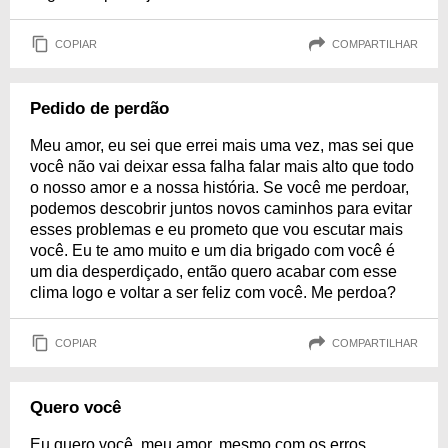
COPIAR
COMPARTILHAR
Pedido de perdão
Meu amor, eu sei que errei mais uma vez, mas sei que
você não vai deixar essa falha falar mais alto que todo
o nosso amor e a nossa história. Se você me perdoar,
podemos descobrir juntos novos caminhos para evitar
esses problemas e eu prometo que vou escutar mais
você. Eu te amo muito e um dia brigado com você é
um dia desperdiçado, então quero acabar com esse
clima logo e voltar a ser feliz com você. Me perdoa?
COPIAR
COMPARTILHAR
Quero você
Eu quero você, meu amor, mesmo com os erros,