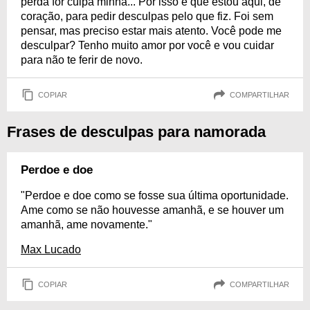
perda for culpa minha... Por isso é que estou aqui, de
coração, para pedir desculpas pelo que fiz. Foi sem
pensar, mas preciso estar mais atento. Você pode me
desculpar? Tenho muito amor por você e vou cuidar
para não te ferir de novo.
COPIAR
COMPARTILHAR
Frases de desculpas para namorada
Perdoe e doe
"Perdoe e doe como se fosse sua última oportunidade.
Ame como se não houvesse amanhã, e se houver um
amanhã, ame novamente."
Max Lucado
COPIAR
COMPARTILHAR