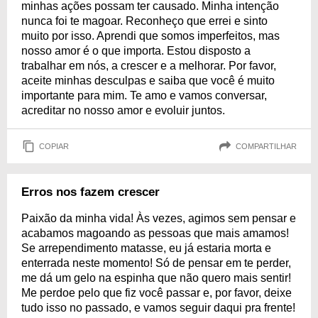
minhas ações possam ter causado. Minha intenção
nunca foi te magoar. Reconheço que errei e sinto
muito por isso. Aprendi que somos imperfeitos, mas
nosso amor é o que importa. Estou disposto a
trabalhar em nós, a crescer e a melhorar. Por favor,
aceite minhas desculpas e saiba que você é muito
importante para mim. Te amo e vamos conversar,
acreditar no nosso amor e evoluir juntos.
COPIAR
COMPARTILHAR
Erros nos fazem crescer
Paixão da minha vida! Às vezes, agimos sem pensar e
acabamos magoando as pessoas que mais amamos!
Se arrependimento matasse, eu já estaria morta e
enterrada neste momento! Só de pensar em te perder,
me dá um gelo na espinha que não quero mais sentir!
Me perdoe pelo que fiz você passar e, por favor, deixe
tudo isso no passado, e vamos seguir daqui pra frente!