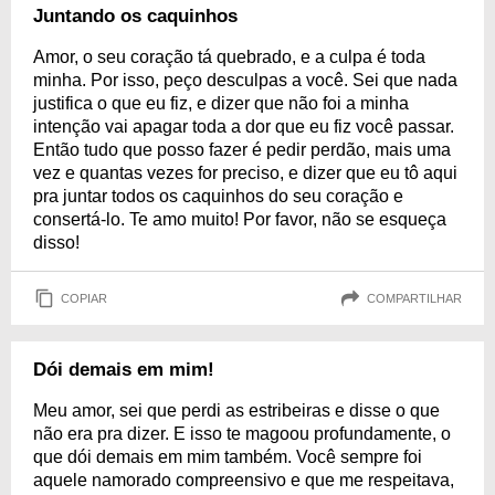
Juntando os caquinhos
Amor, o seu coração tá quebrado, e a culpa é toda
minha. Por isso, peço desculpas a você. Sei que nada
justifica o que eu fiz, e dizer que não foi a minha
intenção vai apagar toda a dor que eu fiz você passar.
Então tudo que posso fazer é pedir perdão, mais uma
vez e quantas vezes for preciso, e dizer que eu tô aqui
pra juntar todos os caquinhos do seu coração e
consertá-lo. Te amo muito! Por favor, não se esqueça
disso!
COPIAR
COMPARTILHAR
Dói demais em mim!
Meu amor, sei que perdi as estribeiras e disse o que
não era pra dizer. E isso te magoou profundamente, o
que dói demais em mim também. Você sempre foi
aquele namorado compreensivo e que me respeitava,