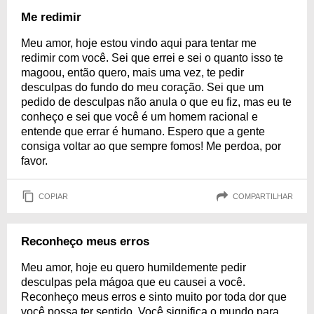
Me redimir
Meu amor, hoje estou vindo aqui para tentar me
redimir com você. Sei que errei e sei o quanto isso te
magoou, então quero, mais uma vez, te pedir
desculpas do fundo do meu coração. Sei que um
pedido de desculpas não anula o que eu fiz, mas eu te
conheço e sei que você é um homem racional e
entende que errar é humano. Espero que a gente
consiga voltar ao que sempre fomos! Me perdoa, por
favor.
COPIAR
COMPARTILHAR
Reconheço meus erros
Meu amor, hoje eu quero humildemente pedir
desculpas pela mágoa que eu causei a você.
Reconheço meus erros e sinto muito por toda dor que
você possa ter sentido. Você significa o mundo para