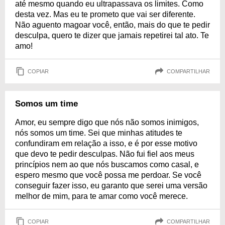
até mesmo quando eu ultrapassava os limites. Como
desta vez. Mas eu te prometo que vai ser diferente.
Não aguento magoar você, então, mais do que te pedir
desculpa, quero te dizer que jamais repetirei tal ato. Te
amo!
COPIAR
COMPARTILHAR
Somos um time
Amor, eu sempre digo que nós não somos inimigos,
nós somos um time. Sei que minhas atitudes te
confundiram em relação a isso, e é por esse motivo
que devo te pedir desculpas. Não fui fiel aos meus
princípios nem ao que nós buscamos como casal, e
espero mesmo que você possa me perdoar. Se você
conseguir fazer isso, eu garanto que serei uma versão
melhor de mim, para te amar como você merece.
COPIAR
COMPARTILHAR