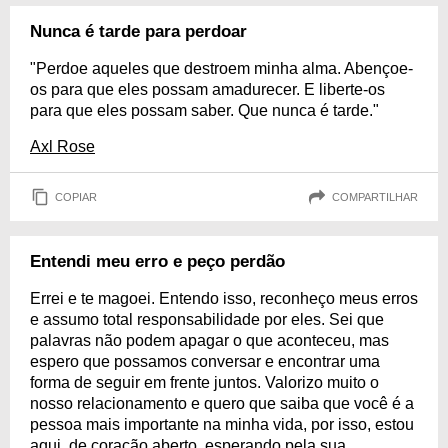
Nunca é tarde para perdoar
"Perdoe aqueles que destroem minha alma. Abençoe-
os para que eles possam amadurecer. E liberte-os
para que eles possam saber. Que nunca é tarde."
Axl Rose
COPIAR
COMPARTILHAR
Entendi meu erro e peço perdão
Errei e te magoei. Entendo isso, reconheço meus erros
e assumo total responsabilidade por eles. Sei que
palavras não podem apagar o que aconteceu, mas
espero que possamos conversar e encontrar uma
forma de seguir em frente juntos. Valorizo muito o
nosso relacionamento e quero que saiba que você é a
pessoa mais importante na minha vida, por isso, estou
aqui, de coração aberto, esperando pela sua