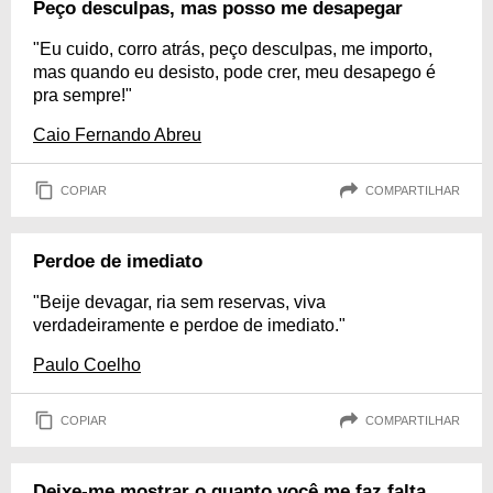
Peço desculpas, mas posso me desapegar
"Eu cuido, corro atrás, peço desculpas, me importo,
mas quando eu desisto, pode crer, meu desapego é
pra sempre!"
Caio Fernando Abreu
COPIAR
COMPARTILHAR
Perdoe de imediato
"Beije devagar, ria sem reservas, viva
verdadeiramente e perdoe de imediato."
Paulo Coelho
COPIAR
COMPARTILHAR
Deixe-me mostrar o quanto você me faz falta