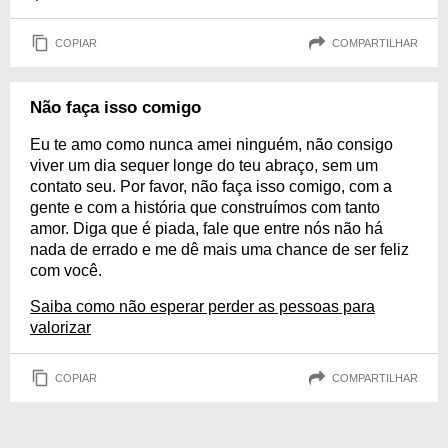
COPIAR
COMPARTILHAR
Não faça isso comigo
Eu te amo como nunca amei ninguém, não consigo
viver um dia sequer longe do teu abraço, sem um
contato seu. Por favor, não faça isso comigo, com a
gente e com a história que construímos com tanto
amor. Diga que é piada, fale que entre nós não há
nada de errado e me dê mais uma chance de ser feliz
com você.
Saiba como não esperar perder as pessoas para
valorizar
COPIAR
COMPARTILHAR