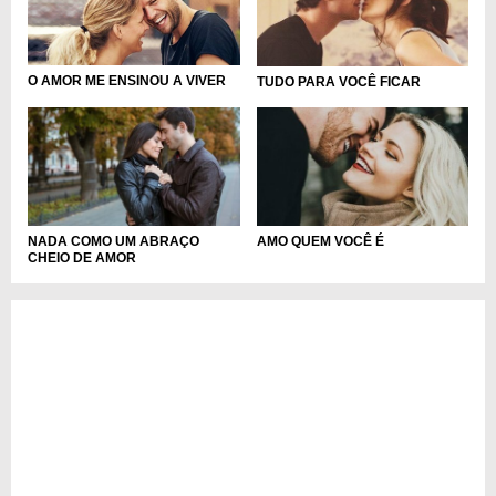
O AMOR ME ENSINOU A VIVER
TUDO PARA VOCÊ FICAR
NADA COMO UM ABRAÇO
AMO QUEM VOCÊ É
CHEIO DE AMOR