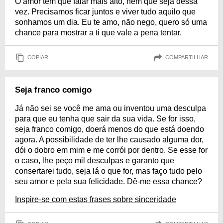
O amor tem que falar mais alto, nem que seja dessa
vez. Precisamos ficar juntos e viver tudo aquilo que
sonhamos um dia. Eu te amo, não nego, quero só uma
chance para mostrar a ti que vale a pena tentar.
COPIAR
COMPARTILHAR
Seja franco comigo
Já não sei se você me ama ou inventou uma desculpa
para que eu tenha que sair da sua vida. Se for isso,
seja franco comigo, doerá menos do que está doendo
agora. A possibilidade de ter lhe causado alguma dor,
dói o dobro em mim e me corrói por dentro. Se esse for
o caso, lhe peço mil desculpas e garanto que
consertarei tudo, seja lá o que for, mas faço tudo pelo
seu amor e pela sua felicidade. Dê-me essa chance?
Inspire-se com estas frases sobre sinceridade