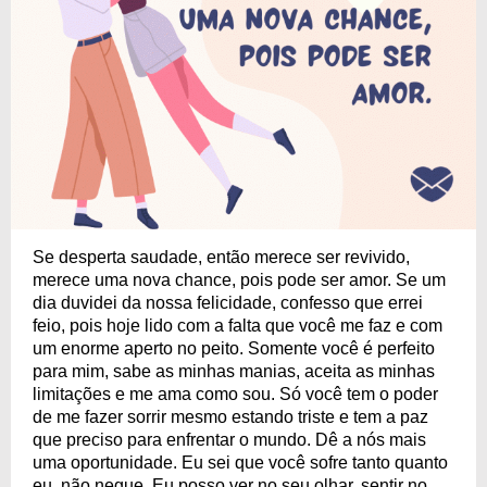
Se desperta saudade, então merece ser revivido,
merece uma nova chance, pois pode ser amor. Se um
dia duvidei da nossa felicidade, confesso que errei
feio, pois hoje lido com a falta que você me faz e com
um enorme aperto no peito. Somente você é perfeito
para mim, sabe as minhas manias, aceita as minhas
limitações e me ama como sou. Só você tem o poder
de me fazer sorrir mesmo estando triste e tem a paz
que preciso para enfrentar o mundo. Dê a nós mais
uma oportunidade. Eu sei que você sofre tanto quanto
eu, não negue. Eu posso ver no seu olhar, sentir no