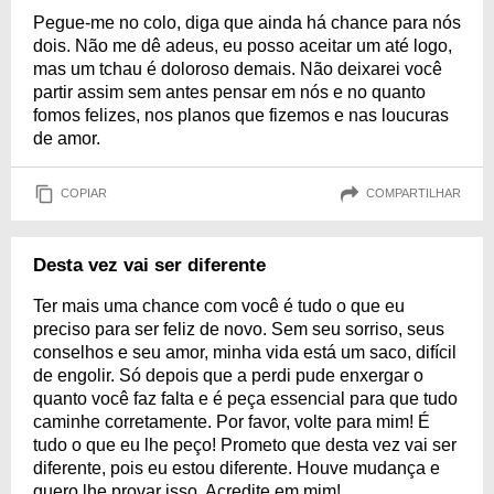
Pegue-me no colo, diga que ainda há chance para nós
dois. Não me dê adeus, eu posso aceitar um até logo,
mas um tchau é doloroso demais. Não deixarei você
partir assim sem antes pensar em nós e no quanto
fomos felizes, nos planos que fizemos e nas loucuras
de amor.
COPIAR
COMPARTILHAR
Desta vez vai ser diferente
Ter mais uma chance com você é tudo o que eu
preciso para ser feliz de novo. Sem seu sorriso, seus
conselhos e seu amor, minha vida está um saco, difícil
de engolir. Só depois que a perdi pude enxergar o
quanto você faz falta e é peça essencial para que tudo
caminhe corretamente. Por favor, volte para mim! É
tudo o que eu lhe peço! Prometo que desta vez vai ser
diferente, pois eu estou diferente. Houve mudança e
quero lhe provar isso. Acredite em mim!