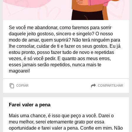
Se você me abandonar, como faremos para sorrir
daquele jeito gostoso, sincero e singelo? O nosso
modo de amar, quem suprirá? Não terá ninguém para
lhe consolar, cuidar de ti e fazer os seus gostos. Eu já
estou pronto, posso fazer tudo de novo e repetidas
vezes, é só você pedir. E quanto aos meus erros,
esses jamais serão repetidos, nunca mais te
magoarei!
COPIAR
COMPARTILHAR
Farei valer a pena
Mais uma chance, é isso que peço a você. Darei o
meu melhor, serei eternamente grato por essa
oportunidade e farei valer a pena. Confie em mim. Não