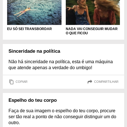
EU SÓ SEI TRANSBORDAR
NADA VAI CONSEGUIR MUDAR
O QUE FICOU
Sinceridade na política
Não há sinceridade na política, esta é uma máquina
que atende apenas a verdade do umbigo!
COPIAR
COMPARTILHAR
Espelho do teu corpo
Faça de sua imagem o espelho do teu corpo, procure
ser tão real a ponto de não conseguir distinguir um do
outro.