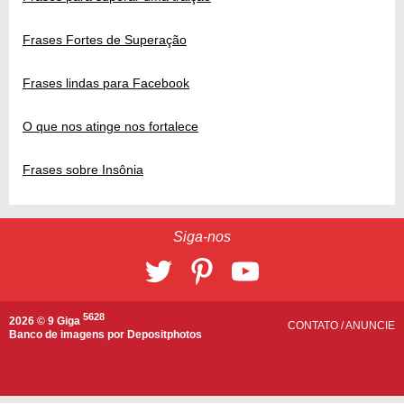
Frases Fortes de Superação
Frases lindas para Facebook
O que nos atinge nos fortalece
Frases sobre Insônia
Siga-nos
5628
2026 © 9 Giga
CONTATO
/
ANUNCIE
Banco de imagens por
Depositphotos