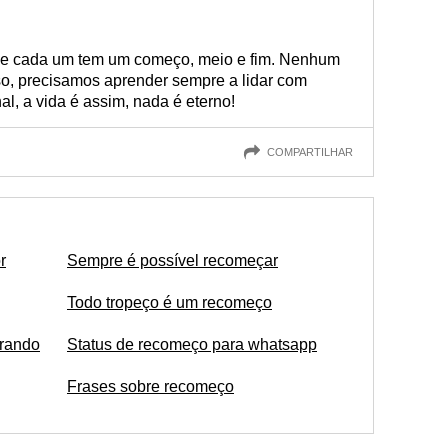
, e cada um tem um começo, meio e fim. Nenhum
so, precisamos aprender sempre a lidar com
l, a vida é assim, nada é eterno!
COMPARTILHAR
r
Sempre é possível recomeçar
Todo tropeço é um recomeço
rando
Status de recomeço para whatsapp
Frases sobre recomeço