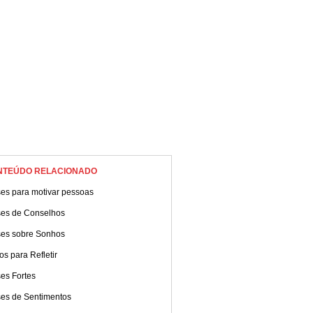
NTEÚDO RELACIONADO
ses para motivar pessoas
ses de Conselhos
ses sobre Sonhos
os para Refletir
es Fortes
ses de Sentimentos