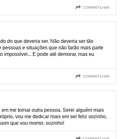
COMPARTILHAR
 do que deveria ser. Não deveria ser tão
de pessoas e situações que não farão mais parte
não impossível... E pode até demorar, mas eu
COMPARTILHAR
i em me tornar outra pessoa. Serei alguém mais
prio, vou me dedicar mais em ser feliz sozinho,
assim que vou morrer, sozinho!
COMPARTILHAR