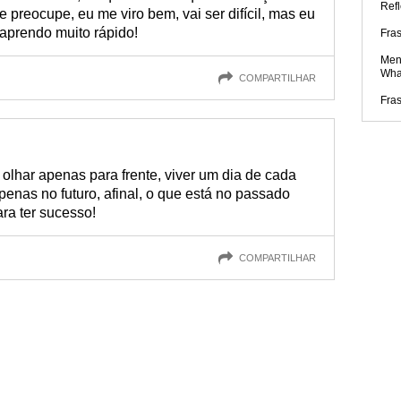
Refl
 preocupe, eu me viro bem, vai ser difícil, mas eu
 aprendo muito rápido!
Fra
Men
Wha
COMPARTILHAR
Fra
 olhar apenas para frente, viver um dia de cada
penas no futuro, afinal, o que está no passado
ara ter sucesso!
COMPARTILHAR