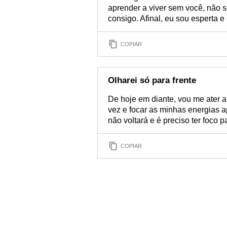
aprender a viver sem você, não se
consigo. Afinal, eu sou esperta e
COPIAR
Olharei só para frente
De hoje em diante, vou me ater a
vez e focar as minhas energias a
não voltará e é preciso ter foco p
COPIAR