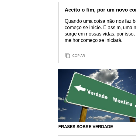
Aceito o fim, por um novo c
Quando uma coisa não nos faz be
começo se inicie. E assim, uma 
surge em nossas vidas, por isso,
melhor começo se iniciará.
COPIAR
FRASES SOBRE VERDADE