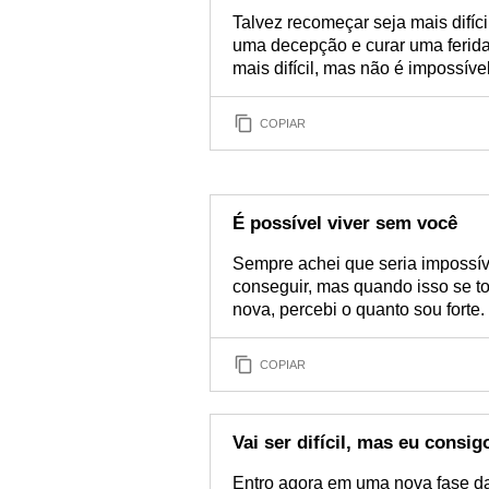
Talvez recomeçar seja mais difíci
uma decepção e curar uma ferida,
mais difícil, mas não é impossível
COPIAR
É possível viver sem você
Sempre achei que seria impossív
conseguir, mas quando isso se t
nova, percebi o quanto sou forte.
COPIAR
Vai ser difícil, mas eu consig
Entro agora em uma nova fase da