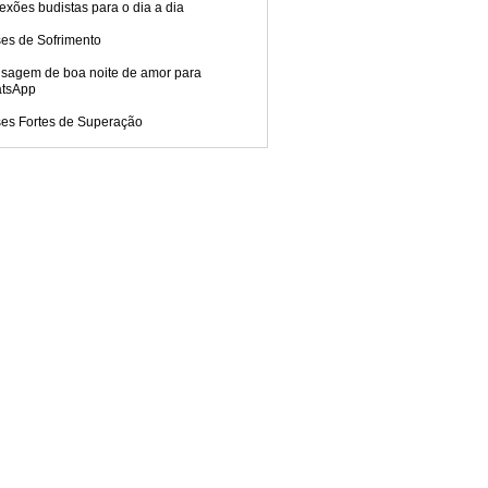
exões budistas para o dia a dia
ses de Sofrimento
sagem de boa noite de amor para
tsApp
ses Fortes de Superação