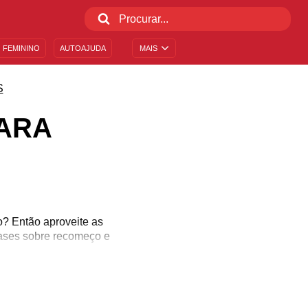
 FEMININO
AUTOAJUDA
MAIS
S
ARA
? Então aproveite as
frases sobre recomeço e