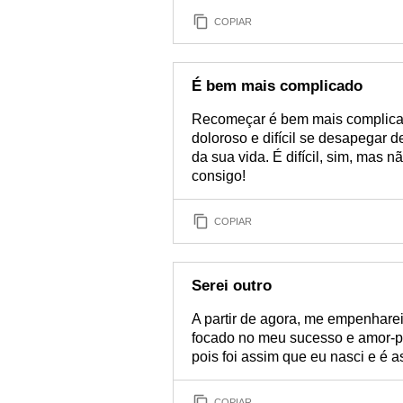
COPIAR
É bem mais complicado
Recomeçar é bem mais complicado
doloroso e difícil se desapegar 
da sua vida. É difícil, sim, mas 
consigo!
COPIAR
Serei outro
A partir de agora, me empenhare
focado no meu sucesso e amor-pró
pois foi assim que eu nasci e é 
COPIAR