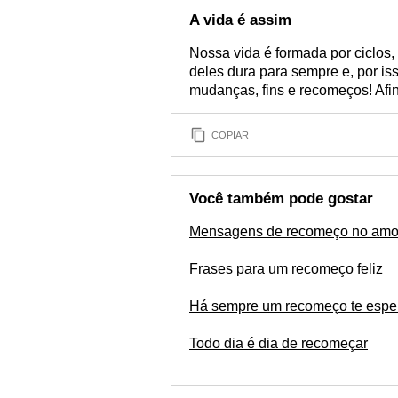
A vida é assim
Nossa vida é formada por ciclos
deles dura para sempre e, por is
mudanças, fins e recomeços! Afina
COPIAR
Você também pode gostar
Mensagens de recomeço no amo
Frases para um recomeço feliz
Há sempre um recomeço te espe
Todo dia é dia de recomeçar