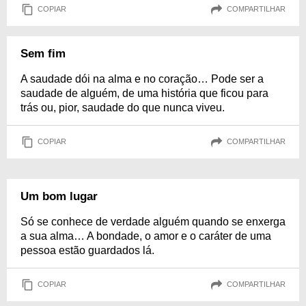
COPIAR
COMPARTILHAR
Sem fim
A saudade dói na alma e no coração… Pode ser a
saudade de alguém, de uma história que ficou para
trás ou, pior, saudade do que nunca viveu.
COPIAR
COMPARTILHAR
Um bom lugar
Só se conhece de verdade alguém quando se enxerga
a sua alma… A bondade, o amor e o caráter de uma
pessoa estão guardados lá.
COPIAR
COMPARTILHAR