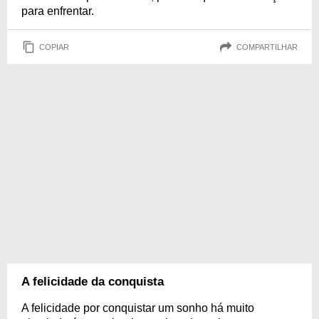
para enfrentar.
COPIAR
COMPARTILHAR
A felicidade da conquista
A felicidade por conquistar um sonho há muito