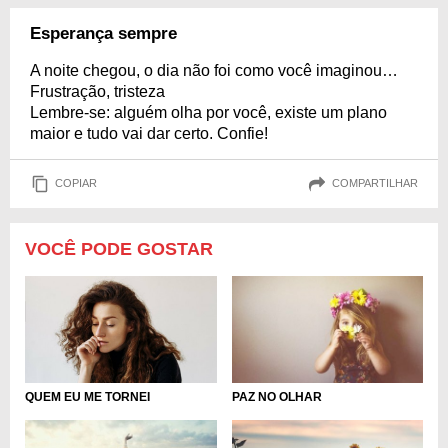
Esperança sempre
A noite chegou, o dia não foi como você imaginou…
Frustração, tristeza
Lembre-se: alguém olha por você, existe um plano
maior e tudo vai dar certo. Confie!
COPIAR
COMPARTILHAR
VOCÊ PODE GOSTAR
QUEM EU ME TORNEI
PAZ NO OLHAR