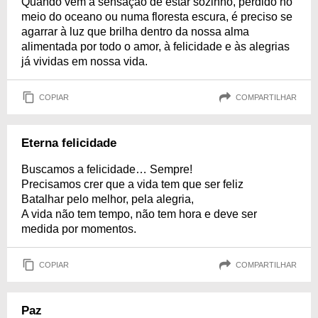
Quando vem a sensação de estar sozinho, perdido no
meio do oceano ou numa floresta escura, é preciso se
agarrar à luz que brilha dentro da nossa alma
alimentada por todo o amor, à felicidade e às alegrias
já vividas em nossa vida.
COPIAR
COMPARTILHAR
Eterna felicidade
Buscamos a felicidade… Sempre!
Precisamos crer que a vida tem que ser feliz
Batalhar pelo melhor, pela alegria,
A vida não tem tempo, não tem hora e deve ser
medida por momentos.
COPIAR
COMPARTILHAR
Paz