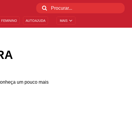
 FEMININO
AUTOAJUDA
MAIS
RA
e conheça um pouco mais