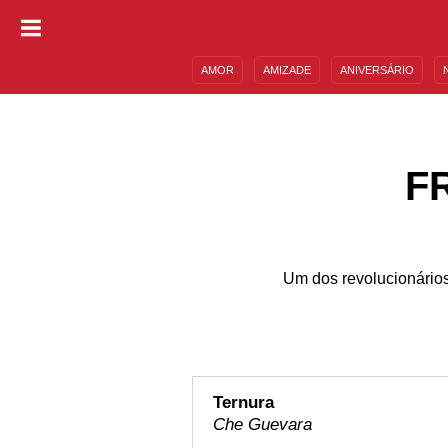
AMOR
AMIZADE
ANIVERSÁRIO
DESCULPAS
MENSAGENS E FRASES
F
Um dos revolucionários
Ternura
Che Guevara