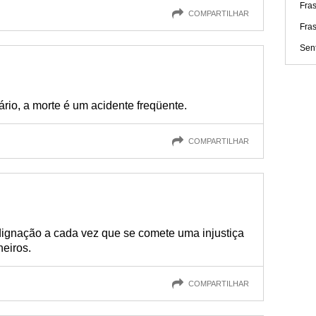
Fra
COMPARTILHAR
Fra
Sen
rio, a morte é um acidente freqüente.
COMPARTILHAR
dignação a cada vez que se comete uma injustiça
eiros.
COMPARTILHAR