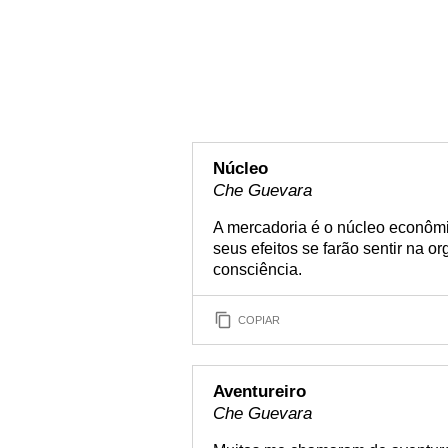
Núcleo
Che Guevara
A mercadoria é o núcleo econômico
seus efeitos se farão sentir na 
consciência.
COPIAR
Aventureiro
Che Guevara