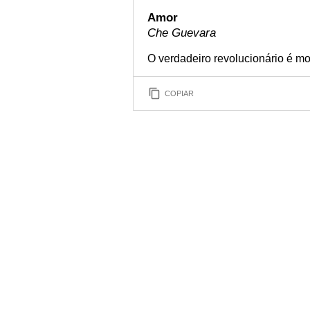
Amor
Che Guevara
O verdadeiro revolucionário é m
COPIAR