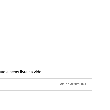
luta e serás livre na vida.
COMPARTILHAR