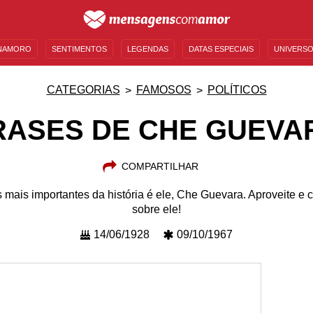
NAMORO
SENTIMENTOS
LEGENDAS
DATAS ESPECIAIS
UNIVERSO
MENSAGENS DE ANIVERSÁRIO
ENTRETENIMENTO
FAMOSOS
BÍBLIA
CATEGORIAS
FAMOSOS
POLÍTICOS
RASES DE CHE GUEVA
COMPARTILHAR
 mais importantes da história é ele, Che Guevara. Aproveite 
sobre ele!
14/06/1928
09/10/1967