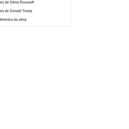
ses de Dilma Rousseff
ses de Donald Trump
timentos da alma