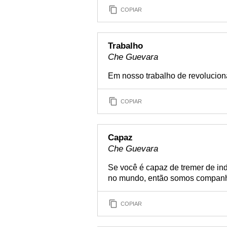
COPIAR
Trabalho
Che Guevara
Em nosso trabalho de revolucioná
COPIAR
Capaz
Che Guevara
Se você é capaz de tremer de in
no mundo, então somos companh
COPIAR