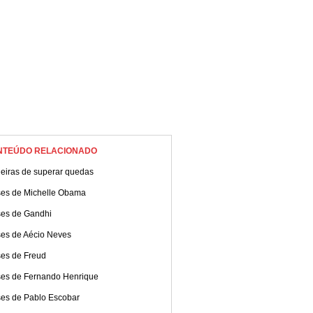
NTEÚDO RELACIONADO
eiras de superar quedas
ses de Michelle Obama
ses de Gandhi
ses de Aécio Neves
ses de Freud
ses de Fernando Henrique
ses de Pablo Escobar