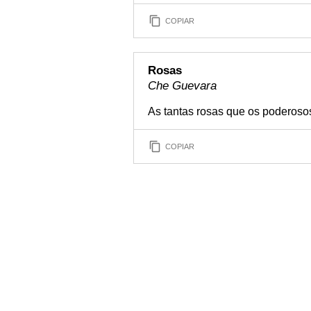
COPIAR
Rosas
Che Guevara
As tantas rosas que os poderoso
COPIAR