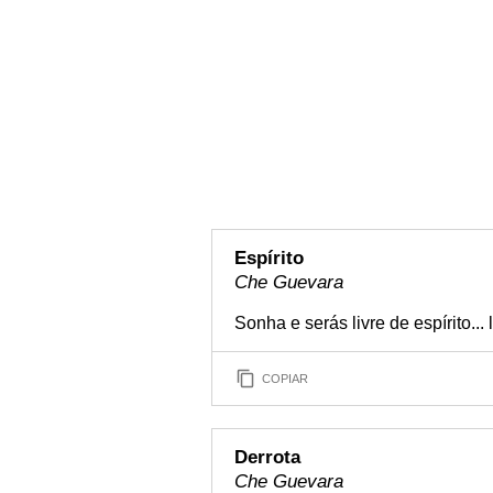
Espírito
Che Guevara
Sonha e serás livre de espírito... 
COPIAR
Derrota
Che Guevara