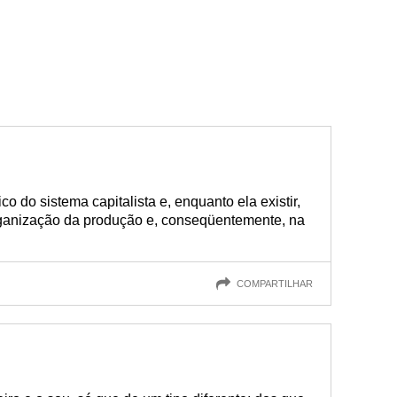
 do sistema capitalista e, enquanto ela existir,
organização da produção e, conseqüentemente, na
COMPARTILHAR