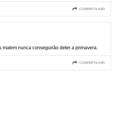
COMPARTILHAR
s matem nunca conseguirão deter a primavera.
COMPARTILHAR