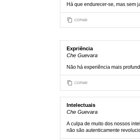
Há que endurecer-se, mas sem ja
COPIAR
Expriência
Che Guevara
Não há experiência mais profunda
COPIAR
Intelectuais
Che Guevara
A culpa de muito dos nossos intel
não são autenticamente revoluci