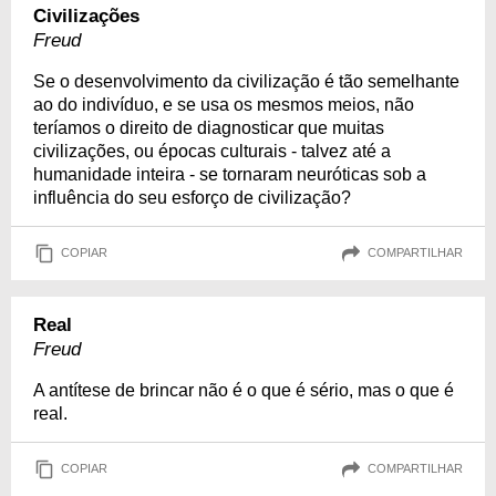
Civilizações
Freud
Se o desenvolvimento da civilização é tão semelhante
ao do indivíduo, e se usa os mesmos meios, não
teríamos o direito de diagnosticar que muitas
civilizações, ou épocas culturais - talvez até a
humanidade inteira - se tornaram neuróticas sob a
influência do seu esforço de civilização?
COPIAR
COMPARTILHAR
Real
Freud
A antítese de brincar não é o que é sério, mas o que é
real.
COPIAR
COMPARTILHAR