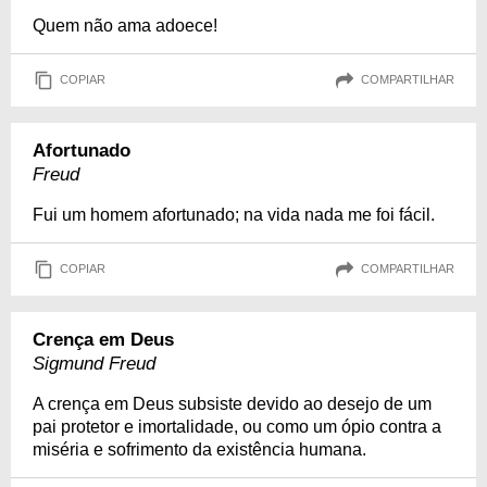
Quem não ama adoece!
COPIAR
COMPARTILHAR
Afortunado
Freud
Fui um homem afortunado; na vida nada me foi fácil.
COPIAR
COMPARTILHAR
Crença em Deus
Sigmund Freud
A crença em Deus subsiste devido ao desejo de um
pai protetor e imortalidade, ou como um ópio contra a
miséria e sofrimento da existência humana.