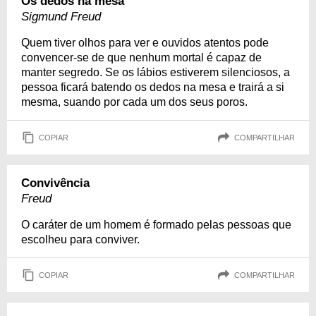
Os dedos na mesa
Sigmund Freud
Quem tiver olhos para ver e ouvidos atentos pode
convencer-se de que nenhum mortal é capaz de
manter segredo. Se os lábios estiverem silenciosos, a
pessoa ficará batendo os dedos na mesa e trairá a si
mesma, suando por cada um dos seus poros.
COPIAR
COMPARTILHAR
Convivência
Freud
O caráter de um homem é formado pelas pessoas que
escolheu para conviver.
COPIAR
COMPARTILHAR