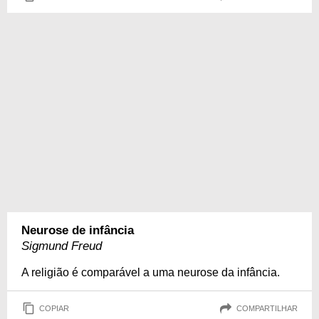
Neurose de infância
Sigmund Freud
A religião é comparável a uma neurose da infância.
COPIAR
COMPARTILHAR