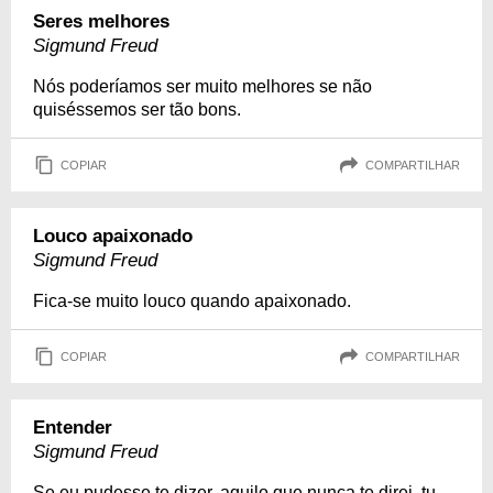
Seres melhores
Sigmund Freud
Nós poderíamos ser muito melhores se não
quiséssemos ser tão bons.
COPIAR
COMPARTILHAR
Louco apaixonado
Sigmund Freud
Fica-se muito louco quando apaixonado.
COPIAR
COMPARTILHAR
Entender
Sigmund Freud
Se eu pudesse te dizer, aquilo que nunca te direi, tu