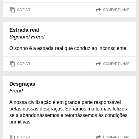
COPIAR
COMPARTILHAR
Estrada real
Sigmund Freud
O sonho é a estrada real que conduz ao inconsciente.
COPIAR
COMPARTILHAR
Desgraças
Freud
A nossa civilização é em grande parte responsável
pelas nossas desgraças. Seríamos muito mais felizes
se a abandonássemos e retornássemos às condições
primitivas.
COPIAR
COMPARTILHAR