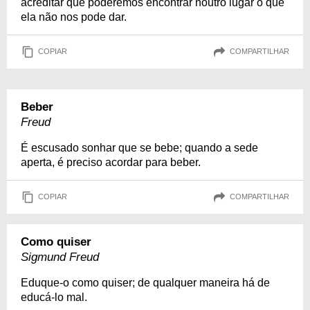
acreditar que poderemos encontrar noutro lugar o que
ela não nos pode dar.
COPIAR
COMPARTILHAR
Beber
Freud
É escusado sonhar que se bebe; quando a sede
aperta, é preciso acordar para beber.
COPIAR
COMPARTILHAR
Como quiser
Sigmund Freud
Eduque-o como quiser; de qualquer maneira há de
educá-lo mal.