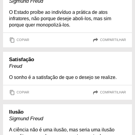
Sigmund Freud
O Estado proíbe ao indivíduo a prática de atos
infratores, não porque deseje aboli-los, mas sim
porque quer monopolizá-los.
COPIAR
COMPARTILHAR
Satisfação
Freud
O sonho é a satisfação de que o desejo se realize.
COPIAR
COMPARTILHAR
Ilusão
Sigmund Freud
A ciência não é uma ilusão, mas seria uma ilusão