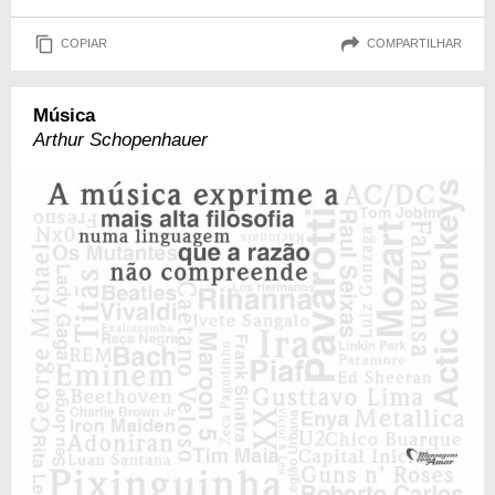
COPIAR
COMPARTILHAR
Música
Arthur Schopenhauer