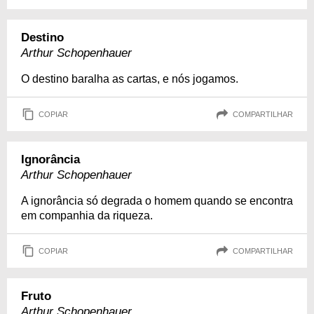
Destino
Arthur Schopenhauer
O destino baralha as cartas, e nós jogamos.
COPIAR
COMPARTILHAR
Ignorância
Arthur Schopenhauer
A ignorância só degrada o homem quando se encontra
em companhia da riqueza.
COPIAR
COMPARTILHAR
Fruto
Arthur Schopenhauer