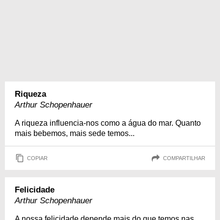
Riqueza
Arthur Schopenhauer
A riqueza influencia-nos como a água do mar. Quanto
mais bebemos, mais sede temos...
COPIAR
COMPARTILHAR
Felicidade
Arthur Schopenhauer
A nossa felicidade depende mais do que temos nas