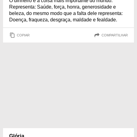
O dinheiro é a coisa mais importante do mundo.
Representa: Saúde, força, honra, generosidade e
beleza, do mesmo modo que a falta dele representa:
Doença, fraqueza, desgraça, maldade e fealdade.
COPIAR
COMPARTILHAR
Glória