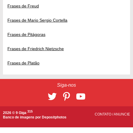
Frases de Freud
Frases de Mario Sergio Cortella
Frases de Pitágoras
Frases de Friedrich Nietzsche
Frases de Platão
Siga-nos
315
2026 © 9 Giga
CONTATO
/
ANUNCIE
Banco de imagens por
Depositphotos