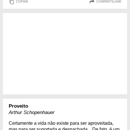
COPIAR
COMPARTILHAR
Proveito
Arthur Schopenhauer
Certamente a vida não existe para ser aproveitada,
mas para ser suportada e despachada... De fato, é um