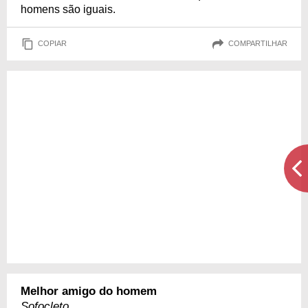
homens são iguais.
COPIAR
COMPARTILHAR
Melhor amigo do homem
Sofocleto