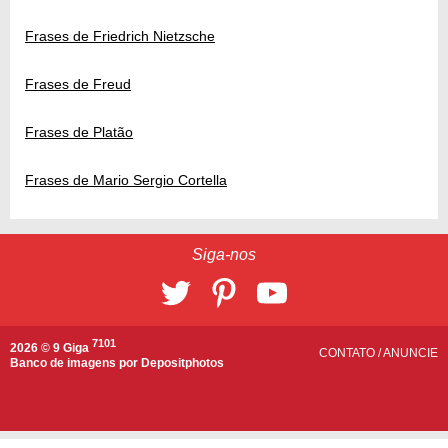
Frases de Friedrich Nietzsche
Frases de Freud
Frases de Platão
Frases de Mario Sergio Cortella
Siga-nos
7101
2026 © 9 Giga
CONTATO
/
ANUNCIE
Banco de imagens por
Depositphotos