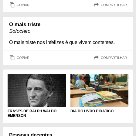
COPIAR
COMPARTILHAR
O mais triste
Sofocleto
O mais triste nos infelizes é que vivem contentes.
COPIAR
COMPARTILHAR
DIA DO LIVRO DIDÁTICO
FRASES DE RALPH WALDO
EMERSON
Pessoas decentes