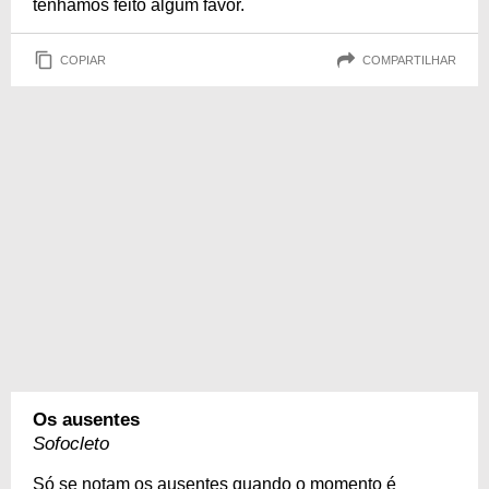
tenhamos feito algum favor.
COPIAR
COMPARTILHAR
Os ausentes
Sofocleto
Só se notam os ausentes quando o momento é