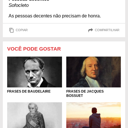
Sofocleto
As pessoas decentes não precisam de honra.
COPIAR
COMPARTILHAR
VOCÊ PODE GOSTAR
FRASES DE BAUDELAIRE
FRASES DE JACQUES
BOSSUET