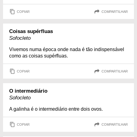
COPIAR
COMPARTILHAR
Coisas supérfluas
Sofocleto
Vivemos numa época onde nada é tão indispensável
como as coisas supérfluas.
COPIAR
COMPARTILHAR
O intermediário
Sofocleto
A galinha é o intermediário entre dois ovos.
COPIAR
COMPARTILHAR