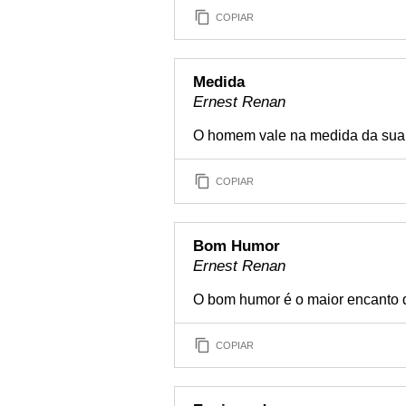
COPIAR
Medida
Ernest Renan
O homem vale na medida da sua 
COPIAR
Bom Humor
Ernest Renan
O bom humor é o maior encanto d
COPIAR