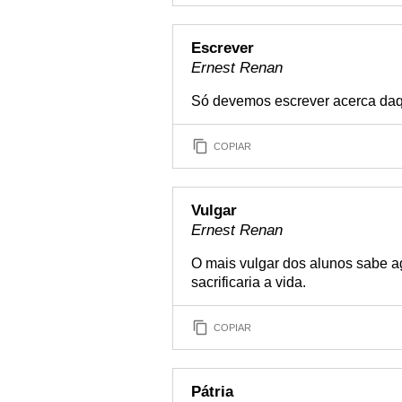
Escrever
Ernest Renan
Só devemos escrever acerca daq
COPIAR
Vulgar
Ernest Renan
O mais vulgar dos alunos sabe 
sacrificaria a vida.
COPIAR
Pátria