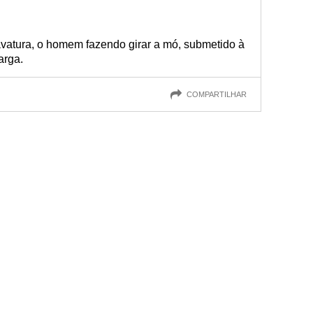
vatura, o homem fazendo girar a mó, submetido à
arga.
COMPARTILHAR