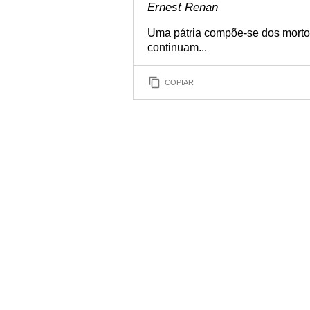
Ernest Renan
Uma pátria compõe-se dos morto
continuam...
COPIAR