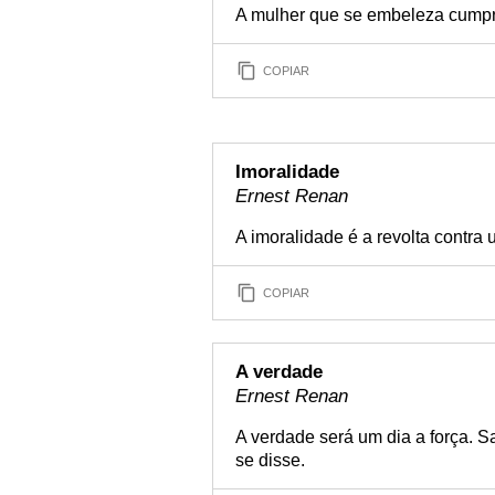
A mulher que se embeleza cumpr
COPIAR
Imoralidade
Ernest Renan
A imoralidade é a revolta contra 
COPIAR
A verdade
Ernest Renan
A verdade será um dia a força. S
se disse.