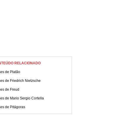
NTEÚDO RELACIONADO
es de Platão
es de Friedrich Nietzsche
ses de Freud
es de Mario Sergio Cortella
es de Pitágoras