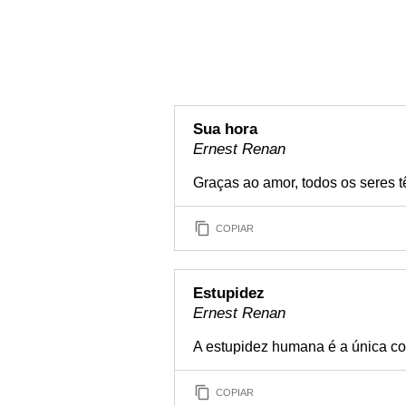
Sua hora
Ernest Renan
Graças ao amor, todos os seres 
COPIAR
Estupidez
Ernest Renan
A estupidez humana é a única coi
COPIAR