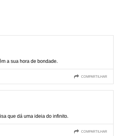
têm a sua hora de bondade.
COMPARTILHAR
sa que dá uma ideia do infinito.
COMPARTILHAR