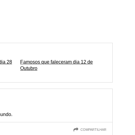
dia 28
Famosos que faleceram dia 12 de
Outubro
mundo.
COMPARTILHAR