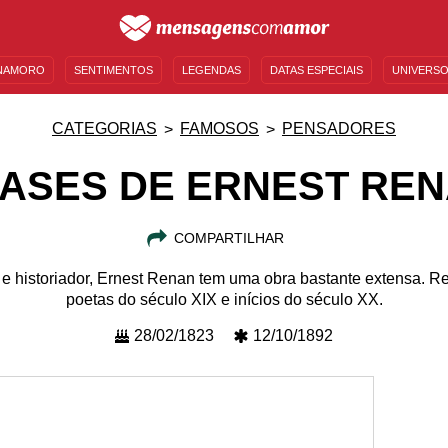
NAMORO
SENTIMENTOS
LEGENDAS
DATAS ESPECIAIS
UNIVERSO
MENSAGENS DE ANIVERSÁRIO
ENTRETENIMENTO
FAMOSOS
BÍBLIA
CATEGORIAS
FAMOSOS
PENSADORES
ASES DE ERNEST RE
COMPARTILHAR
logo e historiador, Ernest Renan tem uma obra bastante extensa. R
poetas do século XIX e inícios do século XX.
28/02/1823
12/10/1892