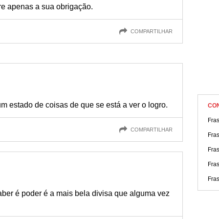
e apenas a sua obrigação.
COMPARTILHAR
um estado de coisas de que se está a ver o logro.
CO
Fras
COMPARTILHAR
Fras
Fra
Fras
Fras
aber é poder é a mais bela divisa que alguma vez