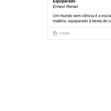
Equiparado
Ernest Renan
Um mundo sem ciência é a escra
matéria, equiparado à besta de c
COPIAR